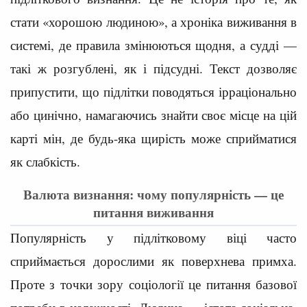
стати «хорошою людиною», а хроніка виживання в
системі, де правила змінюються щодня, а судді —
такі ж розгублені, як і підсудні. Текст дозволяє
припустити, що підлітки поводяться ірраціонально
або цинічно, намагаючись знайти своє місце на цій
карті мін, де будь-яка щирість може сприйматися
як слабкість.
Валюта визнання: чому популярність — це
питання виживання
Популярність у підлітковому віці часто
сприймається дорослими як поверхнева примха.
Проте з точки зору соціології це питання базової