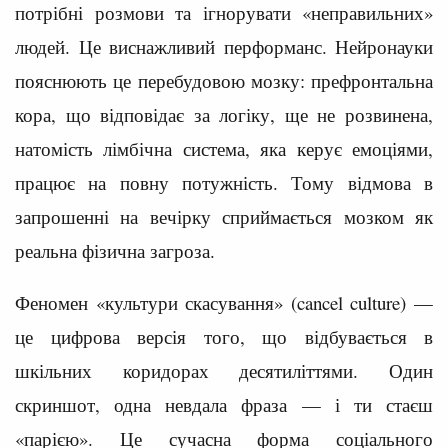
потрібні розмови та ігнорувати «неправильних»
людей. Це виснажливий перформанс. Нейронауки
пояснюють це перебудовою мозку: префронтальна
кора, що відповідає за логіку, ще не розвинена,
натомість лімбічна система, яка керує емоціями,
працює на повну потужність. Тому відмова в
запрошенні на вечірку сприймається мозком як
реальна фізична загроза.
Феномен «культури скасування» (cancel culture) —
це цифрова версія того, що відбувається в
шкільних коридорах десятиліттями. Один
скриншот, одна невдала фраза — і ти стаєш
«парією». Це сучасна форма соціального