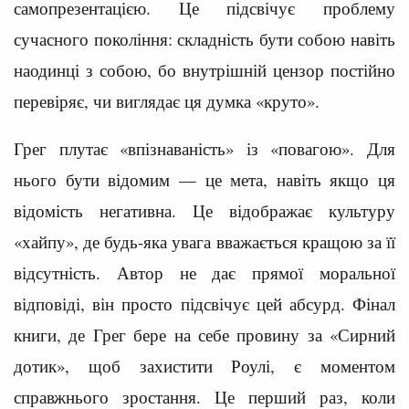
самопрезентацією. Це підсвічує проблему
сучасного покоління: складність бути собою навіть
наодинці з собою, бо внутрішній цензор постійно
перевіряє, чи виглядає ця думка «круто».
Грег плутає «впізнаваність» із «повагою». Для
нього бути відомим — це мета, навіть якщо ця
відомість негативна. Це відображає культуру
«хайпу», де будь-яка увага вважається кращою за її
відсутність. Автор не дає прямої моральної
відповіді, він просто підсвічує цей абсурд. Фінал
книги, де Грег бере на себе провину за «Сирний
дотик», щоб захистити Роулі, є моментом
справжнього зростання. Це перший раз, коли