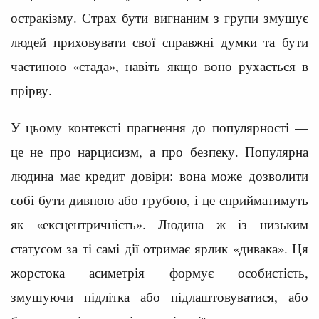
остракізму. Страх бути вигнаним з групи змушує
людей приховувати свої справжні думки та бути
частиною «стада», навіть якщо воно рухається в
прірву.
У цьому контексті прагнення до популярності —
це не про нарцисизм, а про безпеку. Популярна
людина має кредит довіри: вона може дозволити
собі бути дивною або грубою, і це сприйматимуть
як «ексцентричність». Людина ж із низьким
статусом за ті самі дії отримає ярлик «дивака». Ця
жорстока асиметрія формує особистість,
змушуючи підлітка або підлаштовуватися, або