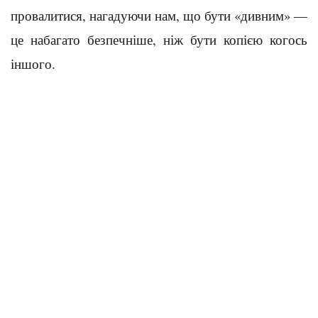
провалитися, нагадуючи нам, що бути «дивним» —
це набагато безпечніше, ніж бути копією когось
іншого.