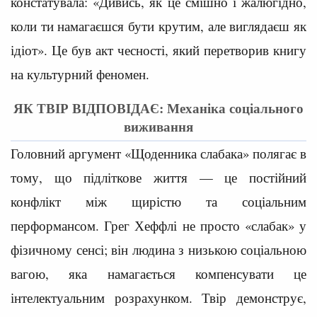
констатувала: «Дивись, як це смішно і жалюгідно,
коли ти намагаєшся бути крутим, але виглядаєш як
ідіот». Це був акт чесності, який перетворив книгу
на культурний феномен.
ЯК ТВІР ВІДПОВІДАЄ: Механіка соціального
виживання
Головний аргумент «Щоденника слабака» полягає в
тому, що підліткове життя — це постійний
конфлікт між щирістю та соціальним
перформансом. Грег Хеффлі не просто «слабак» у
фізичному сенсі; він людина з низькою соціальною
вагою, яка намагається компенсувати це
інтелектуальним розрахунком. Твір демонструє,