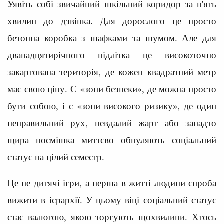
Уявіть собі звичайний шкільний коридор за п'ять
хвилин до дзвінка. Для дорослого це просто
бетонна коробка з шафками та шумом. Але для
дванадцятирічного підлітка це високоточно
закартована територія, де кожен квадратний метр
має свою ціну. Є «зони безпеки», де можна просто
бути собою, і є «зони високого ризику», де один
неправильний рух, невдалий жарт або занадто
щира посмішка миттєво обнуляють соціальний
статус на цілий семестр.
Це не дитячі ігри, а перша в житті людини спроба
вижити в ієрархії. У цьому віці соціальний статус
стає валютою, якою торгують щохвилини. Хтось