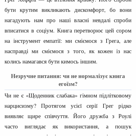
бути крутим викликають дискомфорт, бо вони
нагадують нам про наші власні невдалі спроби
вписатися в соціум. Книга перетворює цей сором
на інструмент емпатії: ми сміємося з Грега, але
насправді ми сміємося з того, як кожен із нас
колись намагався бути кимось іншим.
Незручне питання: чи не нормалізує книга
егоїзм?
Чи не є «Щоденник слабака» гімном підлітковому
нарцисизму? Протягом усієї серії Грег рідко
виявляє щире співчуття. Його дружба з Роулі
часто виглядає як використання, а пошук