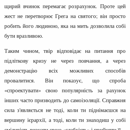
щирий вчинок перемагає розрахунок. Проте цей
жест не перетворює Грега на святого; він просто
робить його людиною, яка на мить дозволила собі
бути вразливою.
Таким чином, твір відповідає на питання про
підліткову кризу не через повчання, а через
демонстрацію всіх можливих способів
провалитися. Він показує, що спроба
«спроектувати» свою популярність за рахунок
інших часто призводить до самоізоляції. Справжня
сила з'являється не тоді, коли ти піднімаєшся на
вершину ієрархії, а тоді, коли ти знаходиш у собі
сміливість визнати свою «слабкість» і прийняти її.