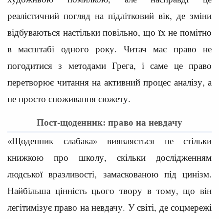
реалістичний погляд на підлітковий вік, де зміни
відбуваються настільки повільно, що їх не помітно
в масштабі одного року. Читач має право не
погодитися з методами Грега, і саме це право
перетворює читання на активний процес аналізу, а
не просто споживання сюжету.
Пост-щоденник: право на невдачу
«Щоденник слабака» виявляється не стільки
книжкою про школу, скільки дослідженням
людської вразливості, замаскованою під цинізм.
Найбільша цінність цього твору в тому, що він
легітимізує право на невдачу. У світі, де соцмережі