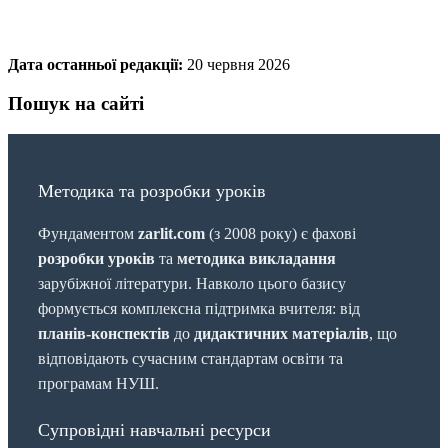
Дата останньої редакції:
20 червня 2026
Пошук на сайті
Методика та розробки уроків
Фундаментом
zarlit.com
(з 2008 року) є фахові
розробки уроків
та
методика викладання
зарубіжної літератури. Навколо цього базису
формується комплексна підтримка вчителя: від
планів-конспектів
до
дидактичних матеріалів
, що
відповідають сучасним стандартам освіти та
програмам НУШ.
Супровідні навчальні ресурси