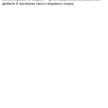
зробити її частиною свого свідомого плану.