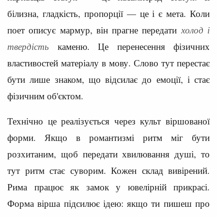
білизна, гладкість, пропорції — це і є мета. Коли
поет описує мармур, він прагне передати
холод і
твердість
каменю. Це перенесення фізичних
властивостей матеріалу в мову. Слово тут перестає
бути лише знаком, що відсилає до емоції, і стає
фізичним об'єктом.
Технічно це реалізується через культ віршованої
форми. Якщо в романтизмі ритм міг бути
розхитаним, щоб передати хвилювання душі, то
тут ритм стає суворим. Кожен склад вивірений.
Рима працює як замок у ювелірній прикрасі.
Форма вірша підсилює ідею: якщо ти пишеш про