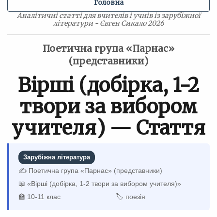
Головна
Аналітичні статті для вчителів і учнів із зарубіжної
літератури - Євген Сикало 2026
Поетична група «Парнас»
(представники)
Вірші (добірка, 1-2
твори за вибором
учителя) — Стаття
Зарубіжна література
✍️ Поетична група «Парнас» (представники)
📖 «Вірші (добірка, 1-2 твори за вибором учителя)»
🏫 10-11 клас
🏷 поезія