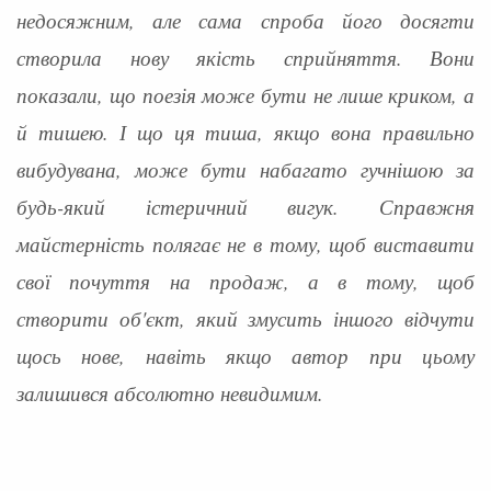
недосяжним, але сама спроба його досягти
створила нову якість сприйняття. Вони
показали, що поезія може бути не лише криком, а
й тишею. І що ця тиша, якщо вона правильно
вибудувана, може бути набагато гучнішою за
будь-який істеричний вигук. Справжня
майстерність полягає не в тому, щоб виставити
свої почуття на продаж, а в тому, щоб
створити об'єкт, який змусить іншого відчути
щось нове, навіть якщо автор при цьому
залишився абсолютно невидимим.