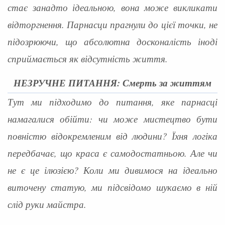
стає занадто ідеальною, вона може викликати
відторгнення. Парнасци прагнули до цієї точки, не
підозрюючи, що абсолютна досконалість іноді
сприймається як відсутність життя.
НЕЗРУЧНЕ ПИТАННЯ: Смерть за життям
Тут ми підходимо до питання, яке парнасці
намагалися обійти: чи може мистецтво бути
повністю відокремленим від людини? Їхня логіка
передбачає, що краса є самодостатньою. Але чи
не є це ілюзією? Коли ми дивимося на ідеально
виточену статую, ми підсвідомо шукаємо в ній
слід руки майстра.