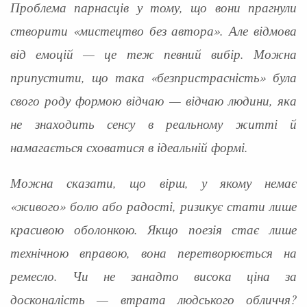
Проблема парнасців у тому, що вони прагнули
створити «мистецтво без автора». Але відмова
від емоцій — це теж певний вибір. Можна
припустити, що така «безпристрасність» була
свого роду формою відчаю — відчаю людини, яка
не знаходить сенсу в реальному житті й
намагається сховатися в ідеальній формі.
Можна сказати, що вірш, у якому немає
«живого» болю або радості, ризикує стати лише
красивою оболонкою. Якщо поезія стає лише
технічною вправою, вона перетворюється на
ремесло. Чи не занадто висока ціна за
досконалість — втрата людського обличчя?