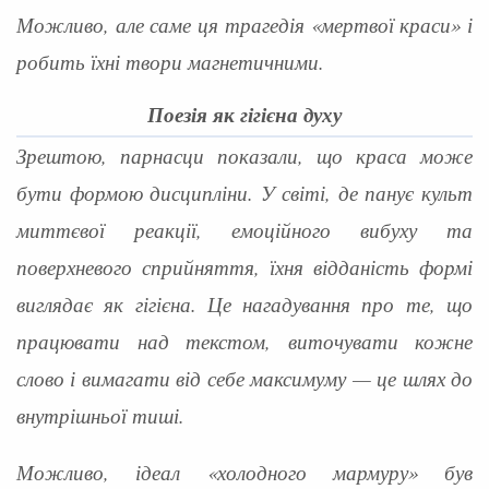
Можливо, але саме ця трагедія «мертвої краси» і
робить їхні твори магнетичними.
Поезія як гігієна духу
Зрештою, парнасци показали, що краса може
бути формою дисципліни. У світі, де панує культ
миттєвої реакції, емоційного вибуху та
поверхневого сприйняття, їхня відданість формі
виглядає як гігієна. Це нагадування про те, що
працювати над текстом, виточувати кожне
слово і вимагати від себе максимуму — це шлях до
внутрішньої тиші.
Можливо, ідеал «холодного мармуру» був