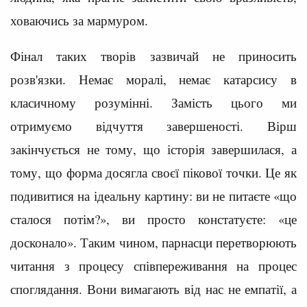
ховаючись за мармуром.
Фінал таких творів зазвичай не приносить
розв'язки. Немає моралі, немає катарсису в
класичному розумінні. Замість цього ми
отримуємо відчуття завершеності. Вірш
закінчується не тому, що історія завершилася, а
тому, що форма досягла своєї пікової точки. Це як
подивитися на ідеальну картину: ви не питаєте «що
сталося потім?», ви просто констатуєте: «це
досконало». Таким чином, парнасци перетворюють
читання з процесу співпереживання на процес
споглядання. Вони вимагають від нас не емпатії, а