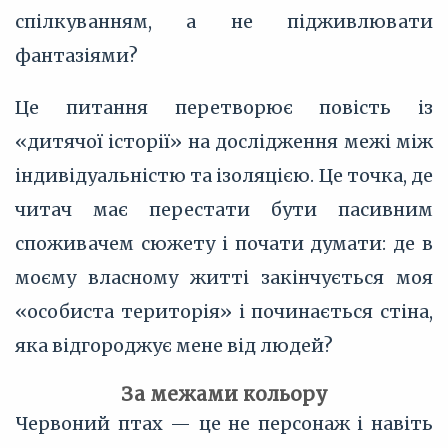
спілкуванням, а не підживлювати
фантазіями?
Це питання перетворює повість із
«дитячої історії» на дослідження межі між
індивідуальністю та ізоляцією. Це точка, де
читач має перестати бути пасивним
споживачем сюжету і почати думати: де в
моєму власному житті закінчується моя
«особиста територія» і починається стіна,
яка відгороджує мене від людей?
За межами кольору
Червоний птах — це не персонаж і навіть