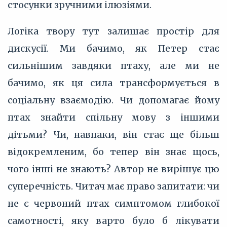
стосунки зручними ілюзіями.
Логіка твору тут залишає простір для
дискусії. Ми бачимо, як Петер стає
сильнішим завдяки птаху, але ми не
бачимо, як ця сила трансформується в
соціальну взаємодію. Чи допомагає йому
птах знайти спільну мову з іншими
дітьми? Чи, навпаки, він стає ще більш
відокремленим, бо тепер він знає щось,
чого інші не знають? Автор не вирішує цю
суперечність. Читач має право запитати: чи
не є червоний птах симптомом глибокої
самотності, яку варто було б лікувати