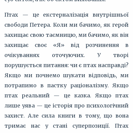
Птах — це екстерналізація внутрішньої
свободи Петера. Коли ми бачимо, як герой
захищає свою таємницю, ми бачимо, як він
захищає своє «Я» від розчинення в
очікуваннях оточуючих. У творі
порушується питання: чи є птах насправді?
Якщо ми почнемо шукати відповідь, ми
потрапимо в пастку раціоналізму. Якщо
птах реальний — це казка. Якщо птах
лише уява — це історія про психологічний
захист. Але сила книги в тому, що вона
тримає нас у стані суперпозиції. Птах