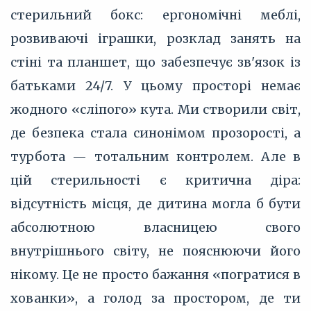
стерильний бокс: ергономічні меблі,
розвиваючі іграшки, розклад занять на
стіні та планшет, що забезпечує зв'язок із
батьками 24/7. У цьому просторі немає
жодного «сліпого» кута. Ми створили світ,
де безпека стала синонімом прозорості, а
турбота — тотальним контролем. Але в
цій стерильності є критична діра:
відсутність місця, де дитина могла б бути
абсолютною власницею свого
внутрішнього світу, не пояснюючи його
нікому. Це не просто бажання «погратися в
хованки», а голод за простором, де ти