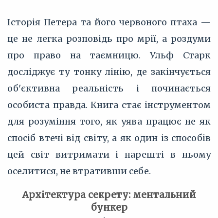
Історія Петера та його червоного птаха —
це не легка розповідь про мрії, а роздуми
про право на таємницю. Ульф Старк
досліджує ту тонку лінію, де закінчується
об'єктивна реальність і починається
особиста правда. Книга стає інструментом
для розуміння того, як уява працює не як
спосіб втечі від світу, а як один із способів
цей світ витримати і нарешті в ньому
оселитися, не втративши себе.
Архітектура секрету: ментальний
бункер