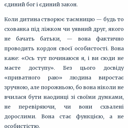
єдиний бог і єдиний закон.
Коли дитина створює таємницю — будь то
схованка під ліжком чи уявний друг, якого
не бачать батьки, — вона фактично
проводить кордон своєї особистості. Вона
каже: «Ось тут починаюся я, і ви сюди не
маєте доступу». Без цього досвіду
«приватного раю» людина виростає
зручною, але порожньою, бо вона ніколи не
вчилася бути наодинці зі своїми думками,
не перевіряючи, чи вони схвалені
дорослими. Вона стає функцією, а не
особистістю.