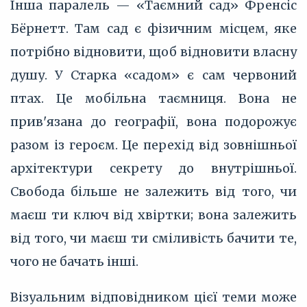
Інша паралель — «Таємний сад» Френсіс
Бёрнетт. Там сад є фізичним місцем, яке
потрібно відновити, щоб відновити власну
душу. У Старка «садом» є сам червоний
птах. Це мобільна таємниця. Вона не
прив'язана до географії, вона подорожує
разом із героєм. Це перехід від зовнішньої
архітектури секрету до внутрішньої.
Свобода більше не залежить від того, чи
маєш ти ключ від хвіртки; вона залежить
від того, чи маєш ти сміливість бачити те,
чого не бачать інші.
Візуальним відповідником цієї теми може