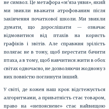
не символ. Це метафора «м'яза уяви», який
ми звикли вважати атрофованим після
закінчення початкової школи. Ми звикли
думати, що дорослішати — означає
відмовитися від птахів на користь
графіків і звітів. Але справжня зрілість
полягає не в тому, щоб перестати бачити
птаха, а в тому, щоб навчитися жити в обох
світах одночасно, не дозволяючи жодному з
них повністю поглинути інший.
У світі, де кожен наш крок відстежується
алгоритмами, а приватність стає товаром,
право на «непояснене» стає найвищою