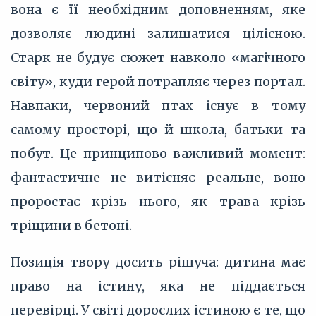
вона є її необхідним доповненням, яке
дозволяє людині залишатися цілісною.
Старк не будує сюжет навколо «магічного
світу», куди герой потрапляє через портал.
Навпаки, червоний птах існує в тому
самому просторі, що й школа, батьки та
побут. Це принципово важливий момент:
фантастичне не витісняє реальне, воно
проростає крізь нього, як трава крізь
тріщини в бетоні.
Позиція твору досить рішуча: дитина має
право на істину, яка не піддається
перевірці. У світі дорослих істиною є те, що