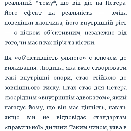
реальний *тому*, що він діє на Петера.
Його ефект на реальність — зміна
поведінки хлопчика, його внутрішній ріст
— є цілком об'єктивним, незалежно від
того, чи має птах пір'я та кістки.
Ця «об'єктивність уявного» є ключем до
виживання. Людина, яка вміє створювати
такі внутрішні опори, стає стійкою до
зовнішнього тиску. Птах стає для Петера
своєрідним «внутрішнім адвокатом», який
нагадує йому, що він має цінність, навіть
якщо він не відповідає стандартам
«правильної» дитини. Таким чином, уява в