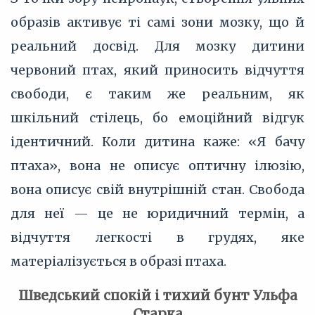
образів активує ті самі зони мозку, що й
реальний досвід. Для мозку дитини
червоний птах, який приносить відчуття
свободи, є таким же реальним, як
шкільний стілець, бо емоційний відгук
ідентичний. Коли дитина каже: «Я бачу
птаха», вона не описує оптичну ілюзію,
вона описує свій внутрішній стан. Свобода
для неї — це не юридичний термін, а
відчуття легкості в грудях, яке
матеріалізується в образі птаха.
Шведський спокій і тихий бунт Ульфа
Старка