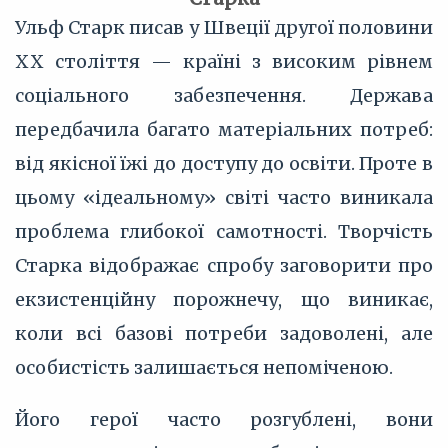
Ульф Старк писав у Швеції другої половини
XX століття — країні з високим рівнем
соціального забезпечення. Держава
передбачила багато матеріальних потреб:
від якісної їжі до доступу до освіти. Проте в
цьому «ідеальному» світі часто виникала
проблема глибокої самотності. Творчість
Старка відображає спробу заговорити про
екзистенційну порожнечу, що виникає,
коли всі базові потреби задоволені, але
особистість залишається непоміченою.
Його герої часто розгублені, вони