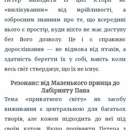
«вилікуваним» від мрійливості, а
озброєним знанням про те, що всередині
нього є простір, куди ніхто не має доступу
без його дозволу. Це і є справжнє
дорослішання — не відмова від птахів, а
здатність берегти їх у собі, навіть коли
весь світ стверджує, що їх не існує.
Резонанс: від Маленького принца до
Лабіринту Пана
Тема «приватного світу» як засобу
виживання є центральною для багатьох
творів, але кожен підходить до неї під
своїм кутом. Якщо порівняти Петера з