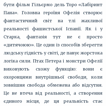
бути фільм Гільєрмо дель Торо «Лабіринт
Пана». Головна героїня Офелія створює
фантастичний світ на тлі жахливої
реальності фашистської Іспанії. Як і у
Старка, фантазія тут не є просто
«дитячоюю». Це один із способів зберегти
людську гідність у світі, де панує жорстока
логіка сили. Птах Петера і монстри Офелії
виконують схожу функцію: вони є
охоронцями внутрішньої свободи, коли
зовнішня свобода обмежена або відсутня.
Це не втеча від реальності, а створення
єдиного місця, де ця реальність стає