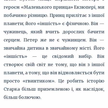
героєм «Маленького принца» Екзюпері, ми
побачимо різницю. Принц прилітає з іншої
планети; його «іншість» є фізичною. Він —
чужинець, який вчить дорослих бачити
серцем. Петер же не є чужинцем. Він —
звичайна дитина в звичайному місті. Його
«іншість» — це свідомий вибір. Він
створює свій світ не тому, що він з іншої
планети, а тому, що він відмовляється бути
просто «гвинтиком». Це робить історію
Старка більш приземленою і, як наслідок,
більш болючою.