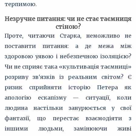
терпимою.
Незручне питання: чи не стає таємниця
стіною?
Проте, читаючи Старка, неможливо не
поставити питання: а де межа між
здоровою уявою і небезпечною ізоляцією?
Чи не сприяє така «культивація таємниці»
розриву зв'язків із реальним світом? Є
ризик сприйняти історію Петера як
апологію ескапізму — ситуації, коли
людина настільки занурюється у свої
фантазії, що перестає взаємодіяти з
іншими людьми, замінюючи живі