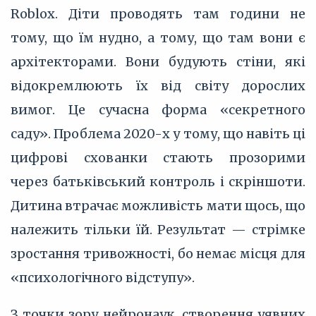
Roblox. Діти проводять там години не
тому, що їм нудно, а тому, що там вони є
архітекторами. Вони будують стіни, які
відокремлюють їх від світу дорослих
вимог. Це сучасна форма «секретного
саду». Проблема 2020-х у тому, що навіть ці
цифрові схованки стають прозорими
через батьківський контроль і скріншоти.
Дитина втрачає можливість мати щось, що
належить тільки їй. Результат — стрімке
зростання тривожності, бо немає місця для
«психологічного відступу».
З точки зору нейронаук, створення уявних