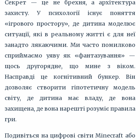
Секрет — це не брехня, а архітектура
захисту. У психології існує поняття
«ігрового простору», де дитина моделює
ситуації, які в реальному житті є для неї
занадто лякаючими. Ми часто помилково
сприймаємо уяву як «фантазування» —
щось другорядне, що мине з віком.
Насправді це когнітивний бункер. Він
дозволяє створити гіпотетичну модель
світу, де дитина має владу, де вона
захищена, де вона нарешті розуміє правила
гри.
Подивіться на цифрові світи Minecraft або