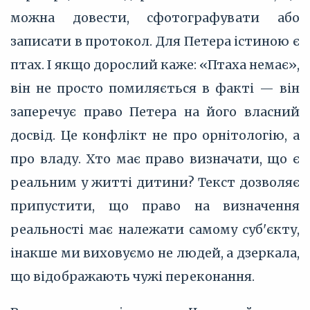
можна довести, сфотографувати або
записати в протокол. Для Петера істиною є
птах. І якщо дорослий каже: «Птаха немає»,
він не просто помиляється в факті — він
заперечує право Петера на його власний
досвід. Це конфлікт не про орнітологію, а
про владу. Хто має право визначати, що є
реальним у житті дитини? Текст дозволяє
припустити, що право на визначення
реальності має належати самому суб'єкту,
інакше ми виховуємо не людей, а дзеркала,
що відображають чужі переконання.