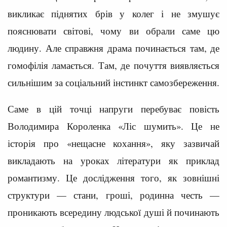
викликає піднятих брів у колег і не змушує
пояснювати світові, чому ви обрали саме цю
людину. Але справжня драма починається там, де
гомофілія ламається. Там, де почуття виявляється
сильнішим за соціальний інстинкт самозбереження.
Саме в цій точці напруги перебуває повість
Володимира Короленка «Ліс шумить». Це не
історія про «нещасне кохання», яку зазвичай
викладають на уроках літератури як приклад
романтизму. Це дослідження того, як зовнішні
структури — стани, гроші, родинна честь —
проникають всередину людської душі й починають