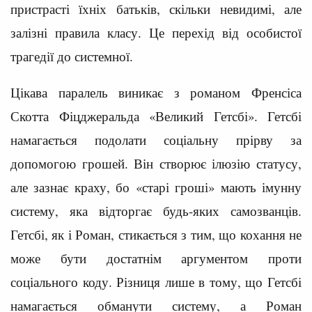
пристрасті їхніх батьків, скільки невидимі, але
залізні правила класу. Це перехід від особистої
трагедії до системної.
Цікава паралель виникає з романом Френсіса
Скотта Фіцджеральда «Великий Гетсбі». Гетсбі
намагається подолати соціальну прірву за
допомогою грошей. Він створює ілюзію статусу,
але зазнає краху, бо «старі гроші» мають імунну
систему, яка відторгає будь-яких самозванців.
Гетсбі, як і Роман, стикається з тим, що кохання не
може бути достатнім аргументом проти
соціального коду. Різниця лише в тому, що Гетсбі
намагається обманути систему, а Роман