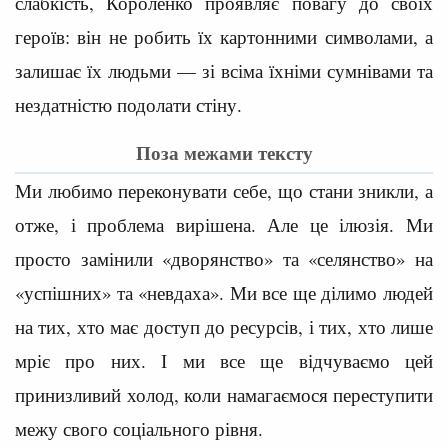
слабкість, Короленко проявляє повагу до своїх
героїв: він не робить їх картонними символами, а
залишає їх людьми — зі всіма їхніми сумнівами та
нездатністю подолати стіну.
Поза межами тексту
Ми любимо переконувати себе, що стани зникли, а
отже, і проблема вирішена. Але це ілюзія. Ми
просто замінили «дворянство» та «селянство» на
«успішних» та «невдаха». Ми все ще ділимо людей
на тих, хто має доступ до ресурсів, і тих, хто лише
мріє про них. І ми все ще відчуваємо цей
принизливий холод, коли намагаємося переступити
межу свого соціального рівня.