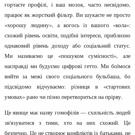
гортаєте профілі, і ваш мозок, часто несвідомо,
працює як жорсткий фільтр. Ви шукаєте не просто
«хорошу людину», а когось із вашого «кола»:
схожий рівень освіти, подібні інтереси, приблизно
однаковий рівень доходу або соціальний статус.
Ми називаємо це «пошуком сумісності», але
насправді ми будуємо цифрові гетто. Ми боїмося
вийти за межі свого соціального бульбаша, бо
підсвідомо відчуваємо: різниця в «стартових
умовах» рано чи пізно перетвориться на прірву.
Це явище має назву гомофілія — схильність людей
зв'язуватися з тими, хто на них схожий. Це
безпечно. Це не створює конфліктів із батьками, не