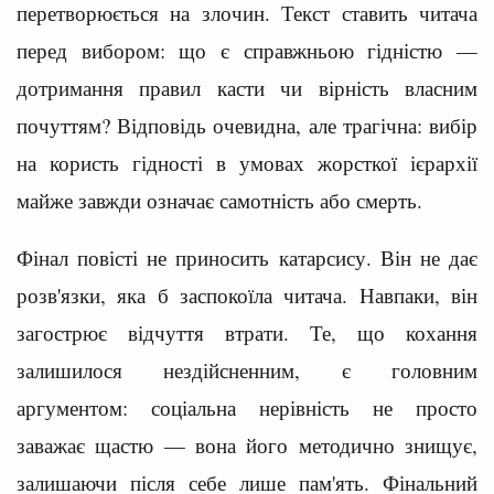
перетворюється на злочин. Текст ставить читача
перед вибором: що є справжньою гідністю —
дотримання правил касти чи вірність власним
почуттям? Відповідь очевидна, але трагічна: вибір
на користь гідності в умовах жорсткої ієрархії
майже завжди означає самотність або смерть.
Фінал повісті не приносить катарсису. Він не дає
розв'язки, яка б заспокоїла читача. Навпаки, він
загострює відчуття втрати. Те, що кохання
залишилося нездійсненним, є головним
аргументом: соціальна нерівність не просто
заважає щастю — вона його методично знищує,
залишаючи після себе лише пам'ять. Фінальний