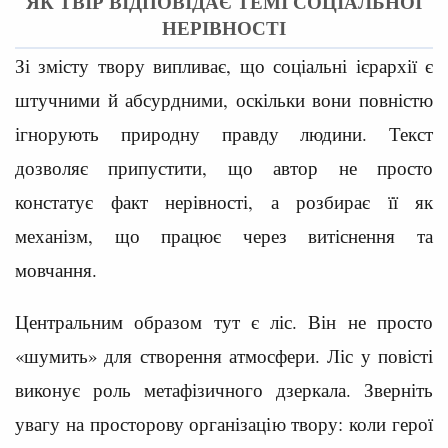
ЯК ТВІР ВІДПОВІДАЄ ТЕМІ СОЦІАЛЬНОЇ
НЕРІВНОСТІ
Зі змісту твору випливає, що соціальні ієрархії є
штучними й абсурдними, оскільки вони повністю
ігнорують природну правду людини. Текст
дозволяє припустити, що автор не просто
констатує факт нерівності, а розбирає її як
механізм, що працює через витіснення та
мовчання.
Центральним образом тут є ліс. Він не просто
«шумить» для створення атмосфери. Ліс у повісті
виконує роль метафізичного дзеркала. Зверніть
увагу на просторову організацію твору: коли герої