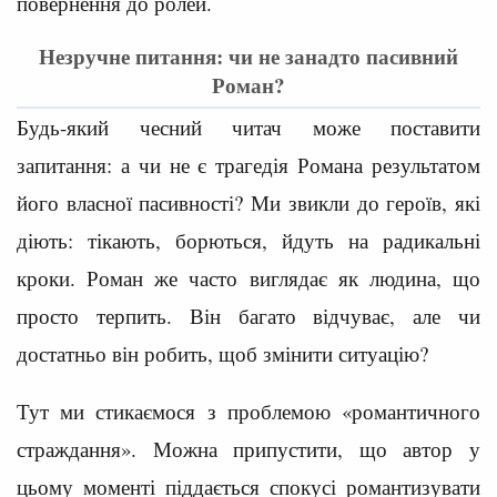
повернення до ролей.
Незручне питання: чи не занадто пасивний
Роман?
Будь-який чесний читач може поставити
запитання: а чи не є трагедія Романа результатом
його власної пасивності? Ми звикли до героїв, які
діють: тікають, борються, йдуть на радикальні
кроки. Роман же часто виглядає як людина, що
просто терпить. Він багато відчуває, але чи
достатньо він робить, щоб змінити ситуацію?
Тут ми стикаємося з проблемою «романтичного
страждання». Можна припустити, що автор у
цьому моменті піддається спокусі романтизувати