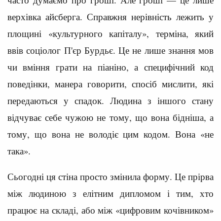
верхівка айсберга. Справжня нерівність лежить у
площині «культурного капіталу», терміна, який
ввів соціолог П'єр Бурдьє. Це не лише знання мов
чи вміння грати на піаніно, а специфічний код
поведінки, манера говорити, спосіб мислити, які
передаються у спадок. Людина з іншого стану
відчуває себе чужою не тому, що вона бідніша, а
тому, що вона не володіє цим кодом. Вона «не
така».
Сьогодні ця стіна просто змінила форму. Це прірва
між людиною з елітним дипломом і тим, хто
працює на складі, або між «цифровим кочівником»