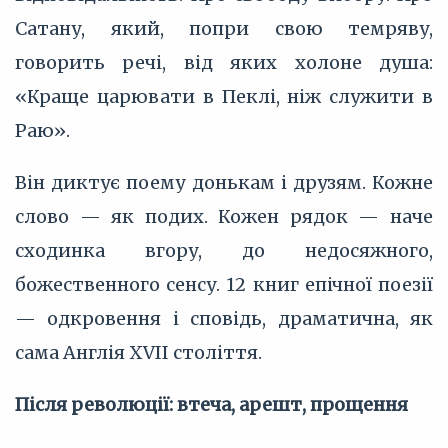
Сатану, який, попри свою темряву,
говорить речі, від яких холоне душа:
«Краще царювати в Пеклі, ніж служити в
Раю».
Він диктує поему донькам і друзям. Кожне
слово — як подих. Кожен рядок — наче
сходинка вгору, до недосяжного,
божественного сенсу. 12 книг епічної поезії
— одкровення і сповідь, драматична, як
сама Англія XVII століття.
Після революції: втеча, арешт, прощення