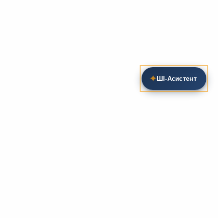
✦
ШІ‑Асистент
Пошук на сайті
Методика та розробки уроків
Фундаментом
zarlit.com
(з 2008 року) є фахові
розробки уроків
та
методика викладання
зарубіжної
літератури. Навколо цього базису формується
комплексна підтримка вчителя: від
планів-
конспектів
до
дидактичних матеріалів
, що
відповідають сучасним стандартам освіти та