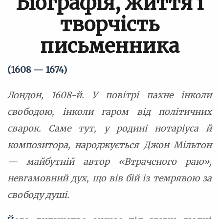
Біографія, життя і
творчість
письменника
(1608 — 1674)
Лондон, 1608-й. У повітрі пахне інколи
свободою, інколи гаром від політичних
сварок. Саме тут, у родині нотаріуса й
композитора, народжується Джон Мільтон
— майбутній автор «Втраченого раю»,
невгамовний дух, що вів бій із темрявою за
свободу душі.