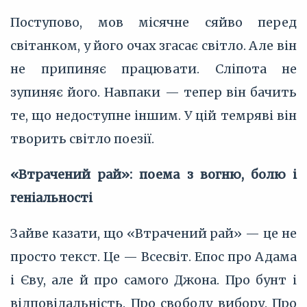
Поступово, мов місячне сяйво перед
світанком, у його очах згасає світло. Але він
не припиняє працювати. Сліпота не
зупиняє його. Навпаки — тепер він бачить
те, що недоступне іншим. У цій темряві він
творить світло поезії.
«Втрачений рай»: поема з вогню, болю і
геніальності
Зайве казати, що «Втрачений рай» — це не
просто текст. Це — Всесвіт. Епос про Адама
і Єву, але й про самого Джона. Про бунт і
відповідальність. Про свободу вибору. Про