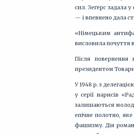
сил. Зеґерс задала
— і впевнено дала ст
«Німецьким антиф
висловила почуття в
Після повернення 
президентом Товарис
У 1948 р. з делегаці
у серії нарисів «Р
залишаються молодим
епічне полотно, яке
фашизму. Дія роману