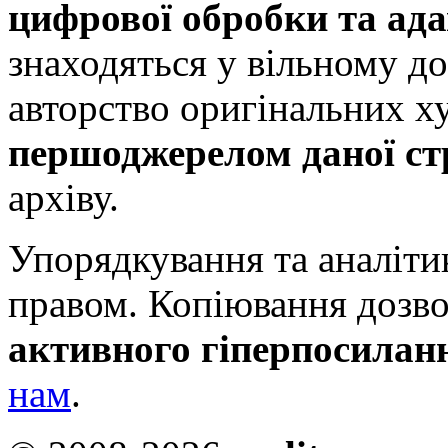
цифрової обробки та ада
знаходяться у вільному д
авторство оригінальних ху
першоджерелом даної ст
архіву.
Упорядкування та аналіти
правом. Копіювання дозво
активного гіперпосилан
нам
.