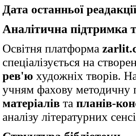
Дата останньої реадакції
Аналітична підтримка т
Освітня платформа
zarlit
спеціалізується на створе
рев'ю
художніх творів. Н
учням фахову методичну 
матеріалів
та
планів-кон
аналізу літературних сенсі