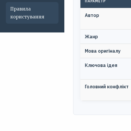
ПАРАМЕТР
Правила
Автор
користування
Жанр
Мова оригіналу
Ключова ідея
Головний конфлікт