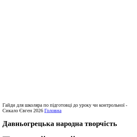
Гайди для школяра по підготовці до уроку чи контрольної -
Сикало Євген 2026
Головна
Давньогрецька народна творчість