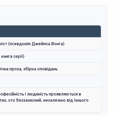
іот (псевдонім Джеймса Вонга)
книга серії)
ічна проза, збірка оповідань
офесійність і людяність проявляються в
тих, хто беззахисний, незалежно від їхнього