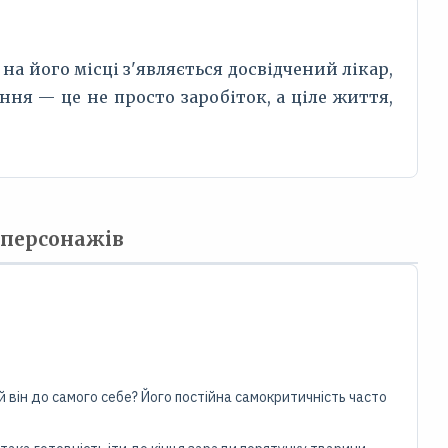
а його місці з'являється досвідчений лікар,
ня — це не просто заробіток, а ціле життя,
о персонажів
 він до самого себе? Його постійна самокритичність часто