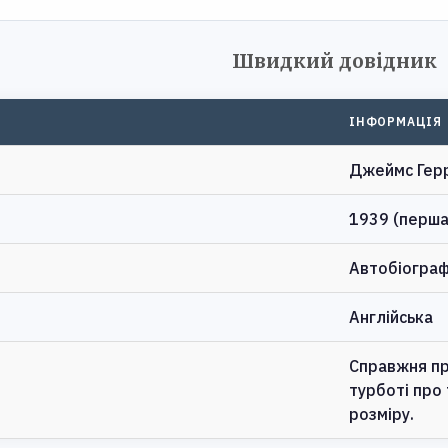
Швидкий довідник
ІНФОРМАЦІЯ
Джеймс Герр
1939 (перша 
Автобіограф
Англійська
Справжня пр
турботі про 
розміру.