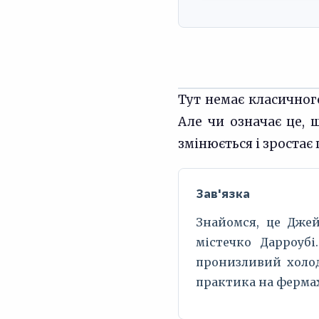
Тут немає класичног
Але чи означає це, 
змінюється і зростає
Зав'язка
Знайомся, це Джей
містечко Дарроубі
пронизливий холод
практика на фермах 