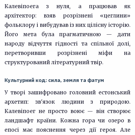
Калевіпоега з нуля, а працював як
архітектор: взяв розрізнені «цеглини»
фольклору і вибудував із них цілісну історію.
Його мета була прагматичною — дати
народу відчуття гідності та спільної долі,
перетворивши розрізнені міфи на
структурований літературний твір.
Культурний код: сила, земля та фатум
У творі зашифровано головний естонський
архетип: зв'язок людини з природою.
Калевіпоег не просто воює — він створює
ландшафт країни. Кожна гора чи озеро в
епосі має пояснення через дії героя. Але