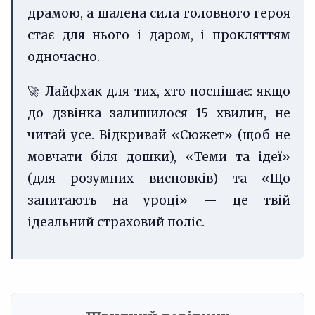
драмою, а шалена сила головного героя
стає для нього і даром, і прокляттям
одночасно.
🚀 Лайфхак для тих, хто поспішає: якщо
до дзвінка залишилося 15 хвилин, не
читай усе. Відкривай «Сюжет» (щоб не
мовчати біля дошки), «Теми та ідеї»
(для розумних висновків) та «Що
запитають на уроці» — це твій
ідеальний страховий поліс.