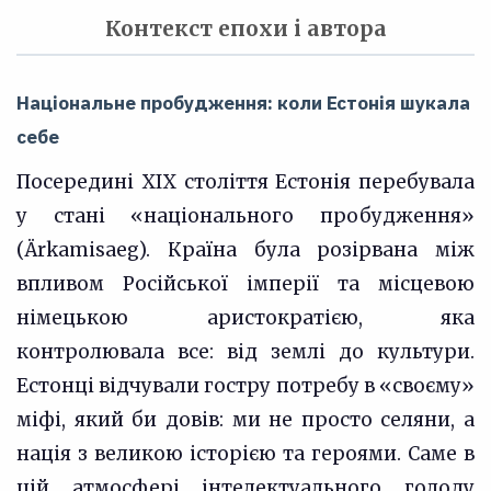
Контекст епохи і автора
Національне пробудження: коли Естонія шукала
себе
Посередині XIX століття Естонія перебувала
у стані «національного пробудження»
(Ärkamisaeg). Країна була розірвана між
впливом Російської імперії та місцевою
німецькою аристократією, яка
контролювала все: від землі до культури.
Естонці відчували гостру потребу в «своєму»
міфі, який би довів: ми не просто селяни, а
нація з великою історією та героями. Саме в
цій атмосфері інтелектуального голоду