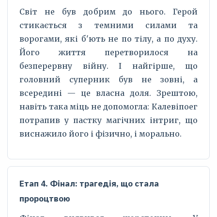
Світ не був добрим до нього. Герой
стикається з темними силами та
ворогами, які б'ють не по тілу, а по духу.
Його життя перетворилося на
безперервну війну. І найгірше, що
головний суперник був не зовні, а
всередині — це власна доля. Зрештою,
навіть така міць не допомогла: Калевіпоег
потрапив у пастку магічних інтриг, що
виснажило його і фізично, і морально.
Етап 4. Фінал: трагедія, що стала
пророцтвою