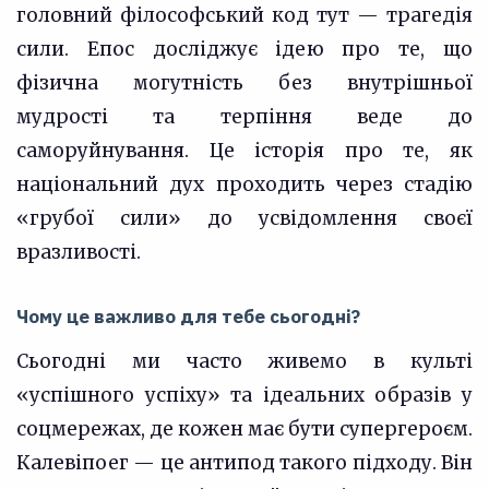
головний філософський код тут — трагедія
сили. Епос досліджує ідею про те, що
фізична могутність без внутрішньої
мудрості та терпіння веде до
саморуйнування. Це історія про те, як
національний дух проходить через стадію
«грубої сили» до усвідомлення своєї
вразливості.
Чому це важливо для тебе сьогодні?
Сьогодні ми часто живемо в культі
«успішного успіху» та ідеальних образів у
соцмережах, де кожен має бути супергероєм.
Калевіпоег — це антипод такого підходу. Він