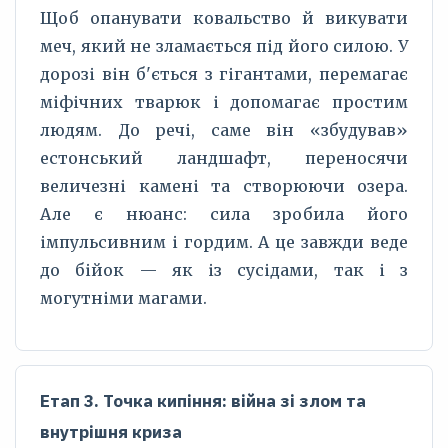
Щоб опанувати ковальство й викувати
меч, який не зламається під його силою. У
дорозі він б'ється з гігантами, перемагає
міфічних тварюк і допомагає простим
людям. До речі, саме він «збудував»
естонський ландшафт, переносячи
величезні камені та створюючи озера.
Але є нюанс: сила зробила його
імпульсивним і гордим. А це завжди веде
до бійок — як із сусідами, так і з
могутніми магами.
Етап 3. Точка кипіння: війна зі злом та
внутрішня криза