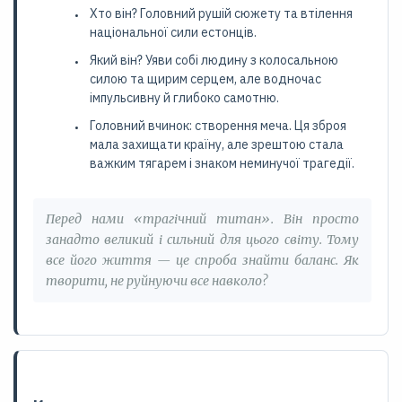
Хто він? Головний рушій сюжету та втілення
національної сили естонців.
Який він? Уяви собі людину з колосальною
силою та щирим серцем, але водночас
імпульсивну й глибоко самотню.
Головний вчинок: створення меча. Ця зброя
мала захищати країну, але зрештою стала
важким тягарем і знаком неминучої трагедії.
Перед нами «трагічний титан». Він просто
занадто великий і сильний для цього світу. Тому
все його життя — це спроба знайти баланс. Як
творити, не руйнуючи все навколо?