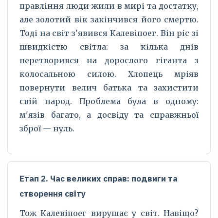
правління люди жили в мирі та достатку,
але золотий вік закінчився його смертю.
Тоді на світ з'явився Калевіпоег. Він ріс зі
швидкістю світла: за кілька днів
перетворився на дорослого гіганта з
колосальною силою. Хлопець мріяв
повернути велич батька та захистити
свій народ. Проблема була в одному:
м'язів багато, а досвіду та справжньої
зброї — нуль.
Етап 2. Час великих справ: подвиги та
створення світу
Тож Калевіпоег вирушає у світ. Навіщо?