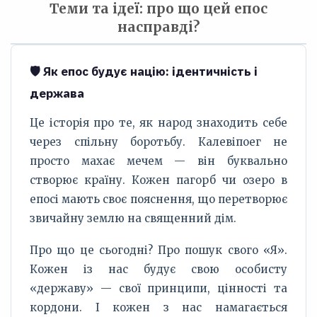
Теми та ідеї: про що цей епос
насправді?
🛡️ Як епос будує націю: ідентичність і
держава
Це історія про те, як народ знаходить себе
через спільну боротьбу. Калевіпоег не
просто махає мечем — він буквально
створює країну. Кожен пагорб чи озеро в
епосі мають своє пояснення, що перетворює
звичайну землю на священний дім.
Про що це сьогодні? Про пошук свого «Я».
Кожен із нас будує свою особисту
«державу» — свої принципи, цінності та
кордони. І кожен з нас намагається