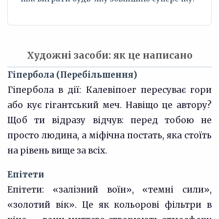
Художні засоби: як це написано
Гіпербола (Перебільшення)
Гіпербола в дії: Калевіпоег пересуває гори
або кує гігантський меч. Навіщо це автору?
Щоб ти відразу відчув: перед тобою не
просто людина, а міфічна постать, яка стоїть
на рівень вище за всіх.
Епітети
Епітети: «залізний воїн», «темні сили»,
«золотий вік». Це як кольорові фільтри в