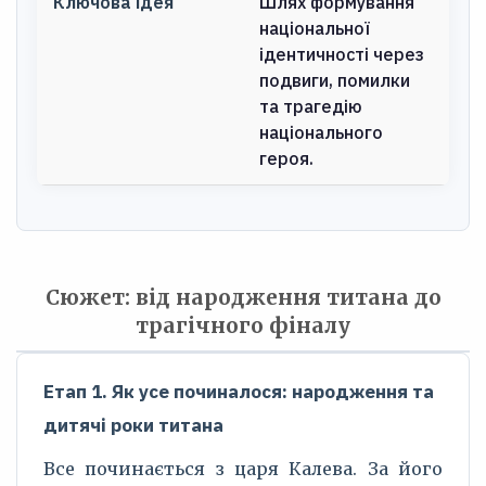
Ключова ідея
Шлях формування
національної
ідентичності через
подвиги, помилки
та трагедію
національного
героя.
Сюжет: від народження титана до
трагічного фіналу
Етап 1. Як усе починалося: народження та
дитячі роки титана
Все починається з царя Калева. За його