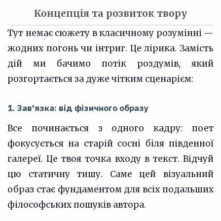
Концепція та розвиток твору
Тут немає сюжету в класичному розумінні —
жодних погонь чи інтриг. Це лірика. Замість
дій ми бачимо потік роздумів, який
розгортається за дуже чітким сценарієм:
1. Зав'язка: від фізичного образу
Все починається з одного кадру: поет
фокусується на старій сосні біля південної
галереї. Це твоя точка входу в текст. Відчуй
цю статичну тишу. Саме цей візуальний
образ стає фундаментом для всіх подальших
філософських пошуків автора.