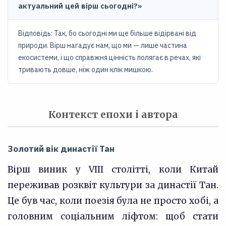
актуальний цей вірш сьогодні?»
Відповідь: Так, бо сьогодні ми ще більше відірвані від
природи. Вірш нагадує нам, що ми — лише частина
екосистеми, і що справжня цінність полягає в речах, які
тривають довше, ніж один клік мишкою.
Контекст епохи і автора
Золотий вік династії Тан
Вірш виник у VIII столітті, коли Китай
переживав розквіт культури за династії Тан.
Це був час, коли поезія була не просто хобі, а
головним соціальним ліфтом: щоб стати