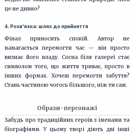
це не дивно?
4. Розв'язка: шлях до прийняття
Фінал приносить спокій. Автор не
намагається перемогти час — він просто
визнає його владу. Сосна біля галереї стає
символом того, що життя триває, просто в
інших формах. Хочеш перемогти забуття?
Стань частиною чогось більшого, ніж ти сам.
Образи-персонажі
Забудь про традиційних героїв з іменами та
біографіями. У цьому творі діють дві інші