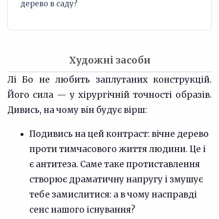
дерево в саду?
Художні засоби
Лі Бо не любить заплутаних конструкцій.
Його сила — у хірургічній точності образів.
Дивись, на чому він будує вірш:
Подивись на цей контраст: вічне дерево
проти тимчасового життя людини. Це і
є антитеза. Саме таке протиставлення
створює драматичну напругу і змушує
тебе замислитися: а в чому насправді
сенс нашого існування?