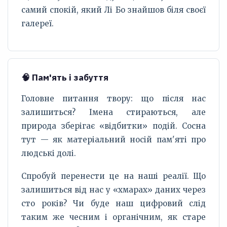
самий спокій, який Лі Бо знайшов біля своєї
галереї.
🧠 Пам'ять і забуття
Головне питання твору: що після нас
залишиться? Імена стираються, але
природа зберігає «відбитки» подій. Сосна
тут — як матеріальний носій пам'яті про
людські долі.
Спробуй перенести це на наші реалії. Що
залишиться від нас у «хмарах» даних через
сто років? Чи буде наш цифровий слід
таким же чесним і органічним, як старе