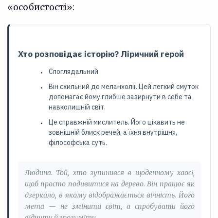
«особистості»:
Хто розповідає історію? Ліричний герой
Споглядальний
Він схильний до меланхолії. Цей легкий смуток
допомагає йому глибше зазирнути в себе та
навколишній світ.
Це справжній мислитель. Його цікавить не
зовнішній блиск речей, а їхня внутрішня,
філософська суть.
Людина. Той, хто зупинився в щоденному хаосі,
щоб просто подивитися на дерево. Він працює як
дзеркало, в якому відображається вічність. Його
мета — не змінити світ, а спробувати його
відчути й зрозуміти.