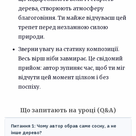
дерева, створюють атмосферу
благоговіння. Ти майже відчуваєш цей
трепет перед незламною силою
природи.
Зверни увагу на статику композиції.
Весь вірш ніби завмирає. Це свідомий
прийом: автор зупиняє час, щоб ти міг
відчути цей момент цілком і без
поспіху.
Що запитають на уроці (Q&A)
Питання 1: Чому автор обрав саме сосну, а не
інше дерево?