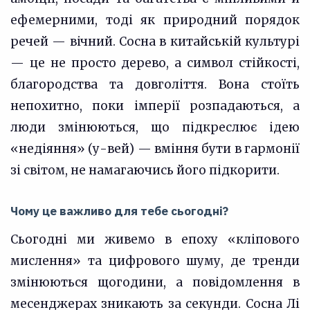
ефемерними, тоді як природний порядок
речей — вічний. Сосна в китайській культурі
— це не просто дерево, а символ стійкості,
благородства та довголіття. Вона стоїть
непохитно, поки імперії розпадаються, а
люди змінюються, що підкреслює ідею
«недіяння» (у-вей) — вміння бути в гармонії
зі світом, не намагаючись його підкорити.
Чому це важливо для тебе сьогодні?
Сьогодні ми живемо в епоху «кліпового
мислення» та цифрового шуму, де тренди
змінюються щогодини, а повідомлення в
месенджерах зникають за секунди. Сосна Лі