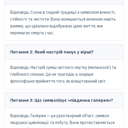
Відповідь: Сосна в східній традиції є символом вічності,
стійкості та чистоти. Вона залишається зеленою навіть
взимку, що ідеально відображає ідею життя, яке
перемагає смерть і час.
Питання 2: Який настрій панує у вірші?
Відповідь: Настрій суміш світлого смутку (меланхолії) та
глибокого спокою. Це не трагедія, а скоріше
філософське прийняття того, як влаштований світ.
Питання 3: Що символізує «південна галерея»?
Відповідь: Галерея — це рукотворний об'єкт, символ
людської цивілізації та побуту. Вона протиставляється