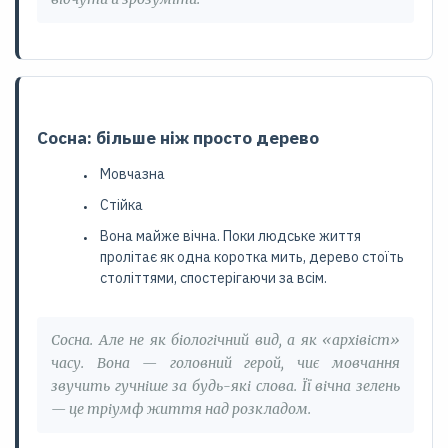
Сосна: більше ніж просто дерево
Мовчазна
Стійка
Вона майже вічна. Поки людське життя
пролітає як одна коротка мить, дерево стоїть
століттями, спостерігаючи за всім.
Сосна. Але не як біологічний вид, а як «архівіст»
часу. Вона — головний герой, чиє мовчання
звучить гучніше за будь-які слова. Її вічна зелень
— це тріумф життя над розкладом.