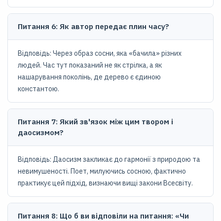
Питання 6: Як автор передає плин часу?
Відповідь: Через образ сосни, яка «бачила» різних
людей. Час тут показаний не як стрілка, а як
нашарування поколінь, де дерево є єдиною
константою.
Питання 7: Який зв'язок між цим твором і
даосизмом?
Відповідь: Даосизм закликає до гармонії з природою та
невимушеності. Поет, милуючись сосною, фактично
практикує цей підхід, визнаючи вищі закони Всесвіту.
Питання 8: Що б ви відповіли на питання: «Чи