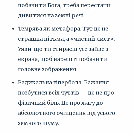
побачити Бога, треба перестати
дивитися на земні речі.
Темрява як метафора. Тут це не
страшна пітьма, а «чистий лист».
Уяви, що ти стираєш усе зайве з
екрана, щоб нарешті побачити
головне зображення.
Радикальна гіпербола. Бажання
позбутися всіх чуттів — це не про
фізичний біль. Це про жагу до
абсолютного очищення від усього
земного шуму.