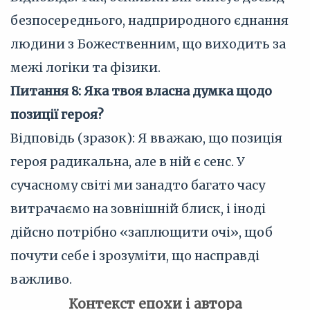
безпосереднього, надприродного єднання
людини з Божественним, що виходить за
межі логіки та фізики.
Питання 8: Яка твоя власна думка щодо
позиції героя?
Відповідь (зразок): Я вважаю, що позиція
героя радикальна, але в ній є сенс. У
сучасному світі ми занадто багато часу
витрачаємо на зовнішній блиск, і іноді
дійсно потрібно «заплющити очі», щоб
почути себе і зрозуміти, що насправді
важливо.
Контекст епохи і автора