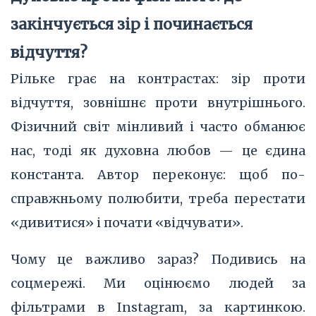
закінчується зір і починається
відчуття?
Рільке грає на контрастах: зір проти
відчуття, зовнішнє проти внутрішнього.
Фізичний світ мінливий і часто обманює
нас, тоді як духовна любов — це єдина
константа. Автор переконує: щоб по-
справжньому полюбити, треба перестати
«дивитися» і почати «відчувати».
Чому це важливо зараз? Подивись на
соцмережі. Ми оцінюємо людей за
фільтрами в Instagram, за картинкою.