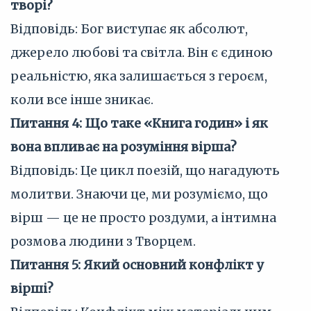
творі?
Відповідь: Бог виступає як абсолют,
джерело любові та світла. Він є єдиною
реальністю, яка залишається з героєм,
коли все інше зникає.
Питання 4: Що таке «Книга годин» і як
вона впливає на розуміння вірша?
Відповідь: Це цикл поезій, що нагадують
молитви. Знаючи це, ми розуміємо, що
вірш — це не просто роздуми, а інтимна
розмова людини з Творцем.
Питання 5: Який основний конфлікт у
вірші?