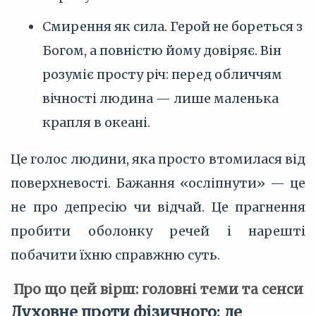
Смирення як сила. Герой не бореться з
Богом, а повністю йому довіряє. Він
розуміє просту річ: перед обличчям
вічності людина — лише маленька
крапля в океані.
Це голос людини, яка просто втомилася від
поверхневості. Бажання «осліпнути» — це
не про депресію чи відчай. Це прагнення
пробити оболонку речей і нарешті
побачити їхню справжню суть.
Про що цей вірш: головні теми та сенси
Духовне проти фізичного: де