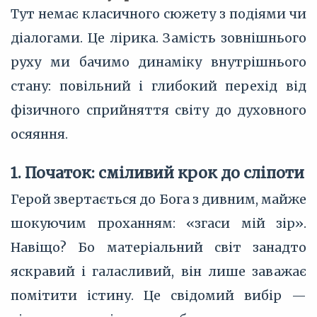
Тут немає класичного сюжету з подіями чи
діалогами. Це лірика. Замість зовнішнього
руху ми бачимо динаміку внутрішнього
стану: повільний і глибокий перехід від
фізичного сприйняття світу до духовного
осяяння.
1. Початок: сміливий крок до сліпоти
Герой звертається до Бога з дивним, майже
шокуючим проханням: «згаси мій зір».
Навіщо? Бо матеріальний світ занадто
яскравий і галасливий, він лише заважає
помітити істину. Це свідомий вибір —