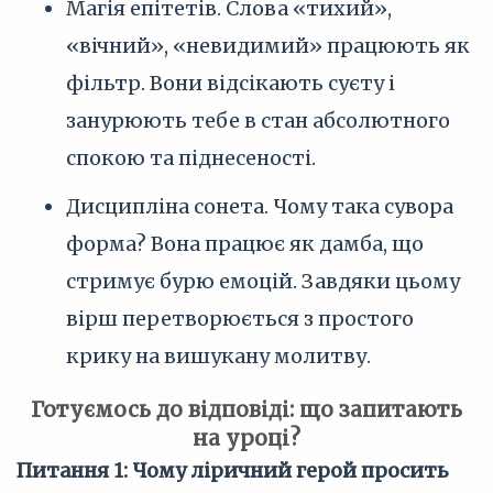
Магія епітетів. Слова «тихий»,
«вічний», «невидимий» працюють як
фільтр. Вони відсікають суєту і
занурюють тебе в стан абсолютного
спокою та піднесеності.
Дисципліна сонета. Чому така сувора
форма? Вона працює як дамба, що
стримує бурю емоцій. Завдяки цьому
вірш перетворюється з простого
крику на вишукану молитву.
Готуємось до відповіді: що запитають
на уроці?
Питання 1: Чому ліричний герой просить