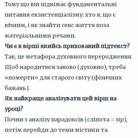
Тому що він піднімає фундаментальні
питання екзистенціалізму: хто я, що є
вічним, і як знайти сенс життя поза
матеріальними речами.
Чи є в вірші якийсь прихований підтекст?
Так, це метафора духовного переродження.
Щоб народитися заново (духовно), треба
«померти» для старого світу (фізичних
бажань).
Як найкраще аналізувати цей вірш на
уроці?
Почни з аналізу парадоксів (сліпота = зір),
потім перейди до теми містики та