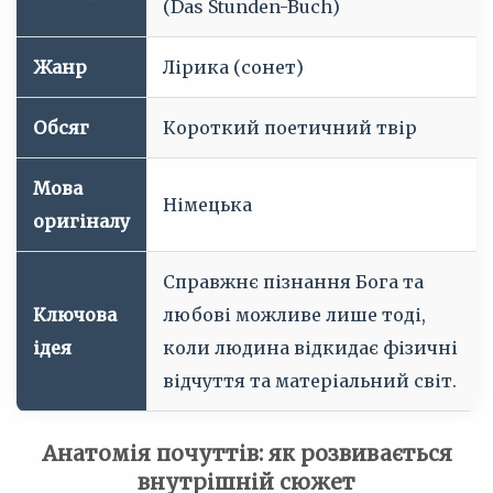
(Das Stunden-Buch)
Жанр
Лірика (сонет)
Обсяг
Короткий поетичний твір
Мова
Німецька
оригіналу
Справжнє пізнання Бога та
Ключова
любові можливе лише тоді,
ідея
коли людина відкидає фізичні
відчуття та матеріальний світ.
Анатомія почуттів: як розвивається
внутрішній сюжет