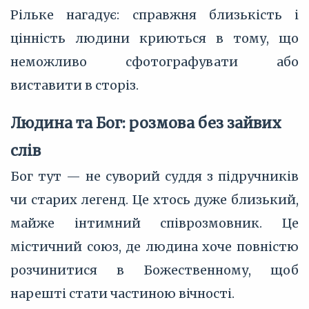
Рільке нагадує: справжня близькість і
цінність людини криються в тому, що
неможливо сфотографувати або
виставити в сторіз.
Людина та Бог: розмова без зайвих
слів
Бог тут — не суворий суддя з підручників
чи старих легенд. Це хтось дуже близький,
майже інтимний співрозмовник. Це
містичний союз, де людина хоче повністю
розчинитися в Божественному, щоб
нарешті стати частиною вічності.