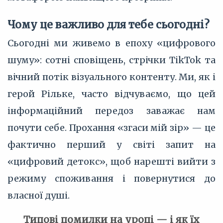
Чому це важливо для тебе сьогодні?
Сьогодні ми живемо в епоху «цифрового
шуму»: сотні сповіщень, стрічки TikTok та
вічний потік візуального контенту. Ми, як і
герой Рільке, часто відчуваємо, що цей
інформаційний передоз заважає нам
почути себе. Прохання «згаси мій зір» — це
фактично перший у світі запит на
«цифровий детокс», щоб нарешті вийти з
режиму споживання і повернутися до
власної душі.
Типові помилки на уроці — і як їх