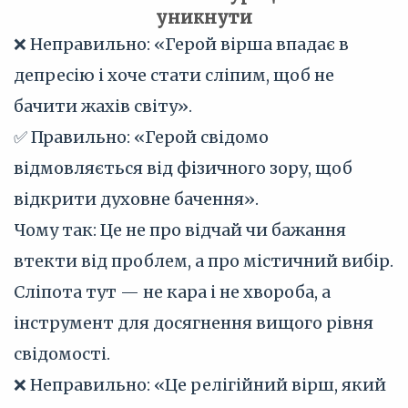
уникнути
❌ Неправильно: «Герой вірша впадає в
депресію і хоче стати сліпим, щоб не
бачити жахів світу».
✅ Правильно: «Герой свідомо
відмовляється від фізичного зору, щоб
відкрити духовне бачення».
Чому так: Це не про відчай чи бажання
втекти від проблем, а про містичний вибір.
Сліпота тут — не кара і не хвороба, а
інструмент для досягнення вищого рівня
свідомості.
❌ Неправильно: «Це релігійний вірш, який