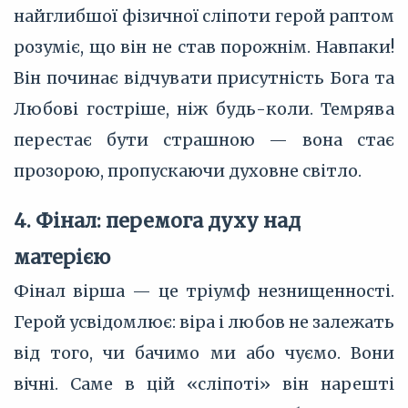
найглибшої фізичної сліпоти герой раптом
розуміє, що він не став порожнім. Навпаки!
Він починає відчувати присутність Бога та
Любові гостріше, ніж будь-коли. Темрява
перестає бути страшною — вона стає
прозорою, пропускаючи духовне світло.
4. Фінал: перемога духу над
матерією
Фінал вірша — це тріумф незнищенності.
Герой усвідомлює: віра і любов не залежать
від того, чи бачимо ми або чуємо. Вони
вічні. Саме в цій «сліпоті» він нарешті