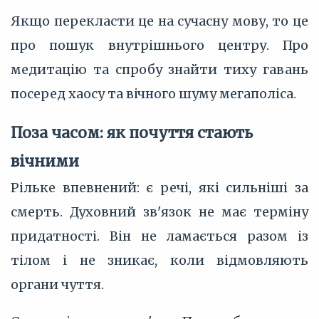
Якщо перекласти це на сучасну мову, то це
про пошук внутрішнього центру. Про
медитацію та спробу знайти тиху гавань
посеред хаосу та вічного шуму мегаполіса.
Поза часом: як почуття стають
вічними
Рільке впевнений: є речі, які сильніші за
смерть. Духовний зв'язок не має терміну
придатності. Він не ламається разом із
тілом і не зникає, коли відмовляють
органи чуття.