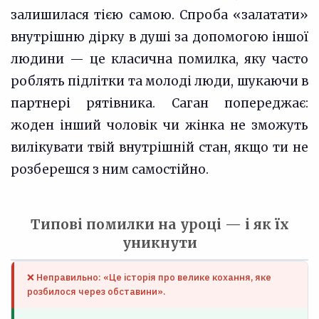
залишилася тією самою. Спроба «залатати»
внутрішню дірку в душі за допомогою іншої
людини — це класична помилка, яку часто
роблять підлітки та молоді люди, шукаючи в
партнері рятівника. Саган попереджає:
жоден інший чоловік чи жінка не зможуть
вилікувати твій внутрішній стан, якщо ти не
розберешся з ним самостійно.
Типові помилки на уроці — і як їх
уникнути
❌ Неправильно: «Це історія про велике кохання, яке
розбилося через обставини».