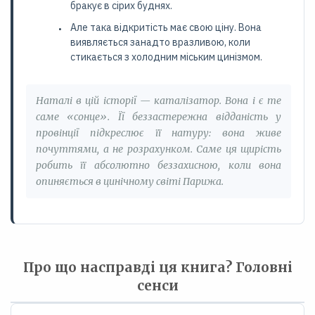
бракує в сірих буднях.
Але така відкритість має свою ціну. Вона
виявляється занадто вразливою, коли
стикається з холодним міським цинізмом.
Наталі в цій історії — каталізатор. Вона і є те
саме «сонце». Її беззастережна відданість у
провінції підкреслює її натуру: вона живе
почуттями, а не розрахунком. Саме ця щирість
робить її абсолютно беззахисною, коли вона
опиняється в цинічному світі Парижа.
Про що насправді ця книга? Головні
сенси