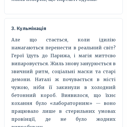
3. Кульмінація
Але що стається, коли ідилію
намагаються перенести в реальний світ?
Герої їдуть до Парижа, і магія миттєво
випаровується. Жиль знову занурюється в
звичний ритм, соціальні маски та старі
демони. Наталі ж почувається в місті
чужою, ніби її закинули в холодний
бетонний короб. Виявилося, що їхнє
кохання було «лабораторним» — воно
працювало лише в стерильних умовах
провінції, де не було жодних