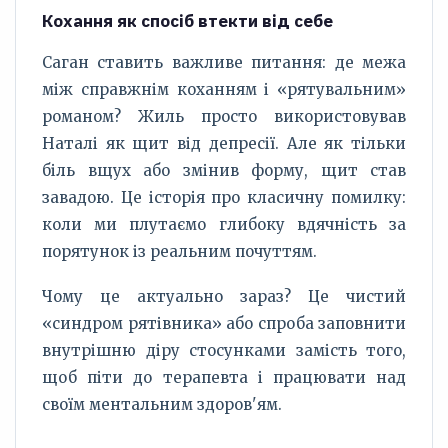
Кохання як спосіб втекти від себе
Саган ставить важливе питання: де межа
між справжнім коханням і «рятувальним»
романом? Жиль просто використовував
Наталі як щит від депресії. Але як тільки
біль вщух або змінив форму, щит став
завадою. Це історія про класичну помилку:
коли ми плутаємо глибоку вдячність за
порятунок із реальним почуттям.
Чому це актуально зараз? Це чистий
«синдром рятівника» або спроба заповнити
внутрішню діру стосунками замість того,
щоб піти до терапевта і працювати над
своїм ментальним здоров'ям.