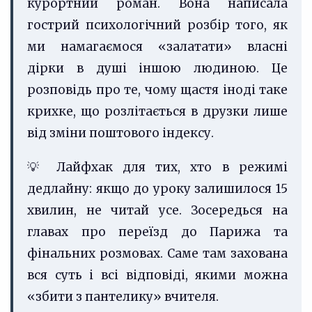
курортний роман. Вона написала
гострий психологічний розбір того, як
ми намагаємося «залатати» власні
дірки в душі іншою людиною. Це
розповідь про те, чому щастя іноді таке
крихке, що розлітається в друзки лише
від зміни поштового індексу.
💡 Лайфхак для тих, хто в режимі
дедлайну: якщо до уроку залишилося 15
хвилин, не читай усе. Зосередься на
главах про переїзд до Парижа та
фінальних розмовах. Саме там захована
вся суть і всі відповіді, якими можна
«збити з пантелику» вчителя.