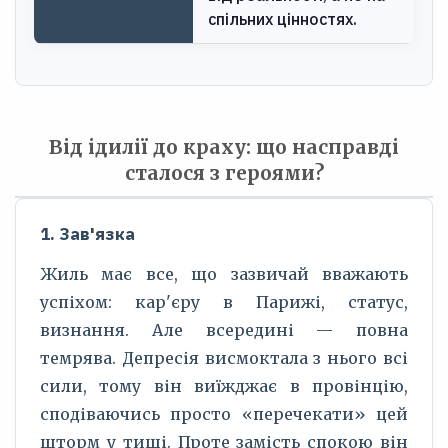
спільних цінностях.
Від ідилії до краху: що насправді
сталося з героями?
1. Зав'язка
Жиль має все, що зазвичай вважають
успіхом: кар'єру в Парижі, статус,
визнання. Але всередині — повна
темрява. Депресія висмоктала з нього всі
сили, тому він виїжджає в провінцію,
сподіваючись просто «перечекати» цей
шторм у тиші. Проте замість спокою він