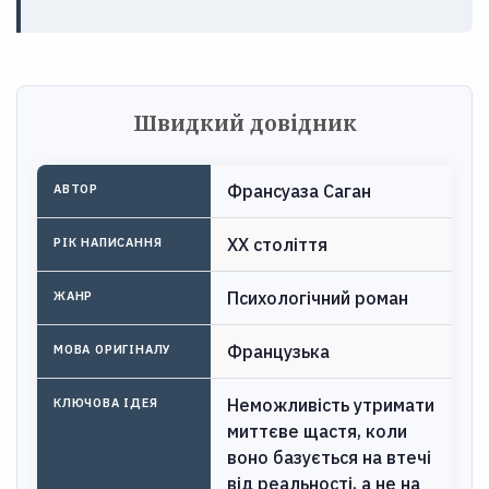
Швидкий довідник
Франсуаза Саган
АВТОР
XX століття
РІК НАПИСАННЯ
Психологічний роман
ЖАНР
Французька
МОВА ОРИГІНАЛУ
Неможливість утримати
КЛЮЧОВА ІДЕЯ
миттєве щастя, коли
воно базується на втечі
від реальності, а не на