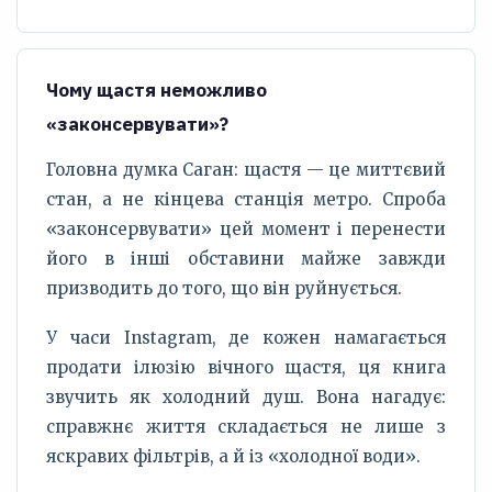
Чому щастя неможливо
«законсервувати»?
Головна думка Саган: щастя — це миттєвий
стан, а не кінцева станція метро. Спроба
«законсервувати» цей момент і перенести
його в інші обставини майже завжди
призводить до того, що він руйнується.
У часи Instagram, де кожен намагається
продати ілюзію вічного щастя, ця книга
звучить як холодний душ. Вона нагадує:
справжнє життя складається не лише з
яскравих фільтрів, а й із «холодної води».