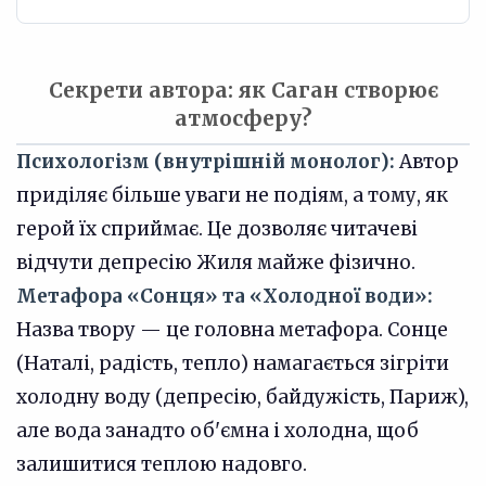
Секрети автора: як Саган створює
атмосферу?
Психологізм (внутрішній монолог):
Автор
приділяє більше уваги не подіям, а тому, як
герой їх сприймає. Це дозволяє читачеві
відчути депресію Жиля майже фізично.
Метафора «Сонця» та «Холодної води»:
Назва твору — це головна метафора. Сонце
(Наталі, радість, тепло) намагається зігріти
холодну воду (депресію, байдужість, Париж),
але вода занадто об'ємна і холодна, щоб
залишитися теплою надовго.