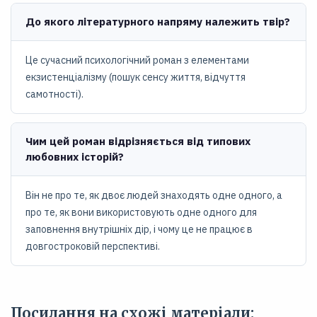
До якого літературного напряму належить твір?
Це сучасний психологічний роман з елементами
екзистенціалізму (пошук сенсу життя, відчуття
самотності).
Чим цей роман відрізняється від типових
любовних історій?
Він не про те, як двоє людей знаходять одне одного, а
про те, як вони використовують одне одного для
заповнення внутрішніх дір, і чому це не працює в
довгостроковій перспективі.
Посилання на схожі матеріали: