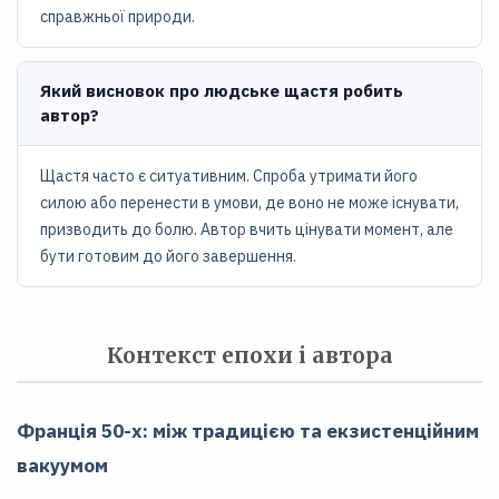
справжньої природи.
Який висновок про людське щастя робить
автор?
Щастя часто є ситуативним. Спроба утримати його
силою або перенести в умови, де воно не може існувати,
призводить до болю. Автор вчить цінувати момент, але
бути готовим до його завершення.
Контекст епохи і автора
Франція 50-х: між традицією та екзистенційним
вакуумом