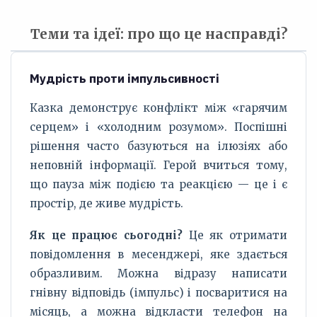
Теми та ідеї: про що це насправді?
Мудрість проти імпульсивності
Казка демонструє конфлікт між «гарячим
серцем» і «холодним розумом». Поспішні
рішення часто базуються на ілюзіях або
неповній інформації. Герой вчиться тому,
що пауза між подією та реакцією — це і є
простір, де живе мудрість.
Як це працює сьогодні?
Це як отримати
повідомлення в месенджері, яке здається
образливим. Можна відразу написати
гнівну відповідь (імпульс) і посваритися на
місяць, а можна відкласти телефон на