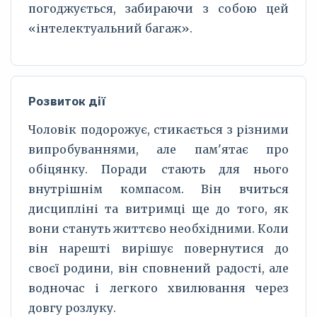
погоджується, забираючи з собою цей
«інтелектуальний багаж».
Розвиток дії
Чоловік подорожує, стикається з різними
випробуваннями, але пам'ятає про
обіцянку. Поради стають для нього
внутрішнім компасом. Він вчиться
дисципліні та витримці ще до того, як
вони стануть життєво необхідними. Коли
він нарешті вирішує повернутися до
своєї родини, він сповнений радості, але
водночас і легкого хвилювання через
довгу розлуку.