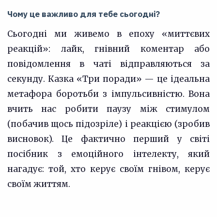
Чому це важливо для тебе сьогодні?
Сьогодні ми живемо в епоху «миттєвих
реакцій»: лайк, гнівний коментар або
повідомлення в чаті відправляються за
секунду. Казка «Три поради» — це ідеальна
метафора боротьби з імпульсивністю. Вона
вчить нас робити паузу між стимулом
(побачив щось підозріле) і реакцією (зробив
висновок). Це фактично перший у світі
посібник з емоційного інтелекту, який
нагадує: той, хто керує своїм гнівом, керує
своїм життям.