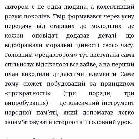
автором є не одна людина, а колективний
розум поколінь. Твір формувався через усну
передачу від старших до молодших, де
кожен оповідач додавав деталі, що
відображали моральні цінності свого часу.
Головним «редактором» тут виступала сама
спільнота: відсікалося все зайве, а на перший
план виходили дидактичні елементи. Саме
тому сюжет побудований за принципом
«трикратності» (три поради, три
випробування) — це класичний інструмент
народної пам'яті, який допомагав легко
запам'ятовувати історію та її головний урок.