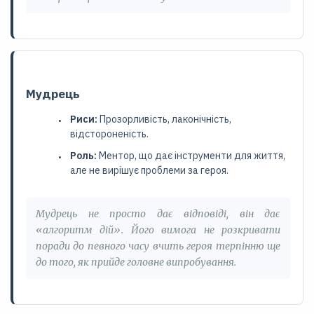
Мудрець
Риси:
Прозорливість, лаконічність,
відстороненість.
Роль:
Ментор, що дає інструменти для життя,
але не вирішує проблеми за героя.
Мудрець не просто дає відповіді, він дає
«алгоритм дій». Його вимога не розкривати
поради до певного часу вчить героя терпінню ще
до того, як прийде головне випробування.