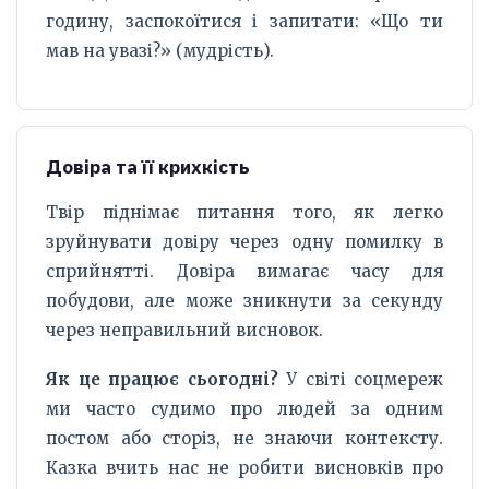
годину, заспокоїтися і запитати: «Що ти
мав на увазі?» (мудрість).
Довіра та її крихкість
Твір піднімає питання того, як легко
зруйнувати довіру через одну помилку в
сприйнятті. Довіра вимагає часу для
побудови, але може зникнути за секунду
через неправильний висновок.
Як це працює сьогодні?
У світі соцмереж
ми часто судимо про людей за одним
постом або сторіз, не знаючи контексту.
Казка вчить нас не робити висновків про