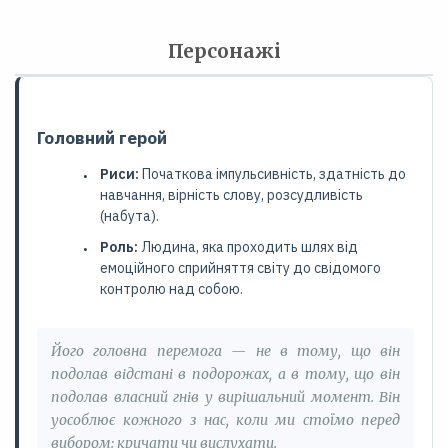
Персонажі
Головний герой
Риси:
Початкова імпульсивність, здатність до
навчання, вірність слову, розсудливість
(набута).
Роль:
Людина, яка проходить шлях від
емоційного сприйняття світу до свідомого
контролю над собою.
Його головна перемога — не в тому, що він
подолав відстані в подорожах, а в тому, що він
подолав власний гнів у вирішальний момент. Він
уособлює кожного з нас, коли ми стоїмо перед
вибором: кричати чи вислухати.