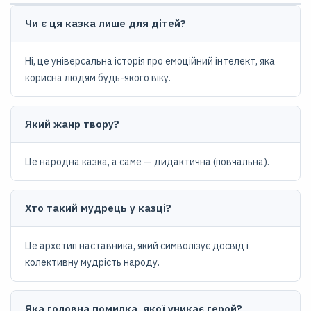
Чи є ця казка лише для дітей?
Ні, це універсальна історія про емоційний інтелект, яка
корисна людям будь-якого віку.
Який жанр твору?
Це народна казка, а саме — дидактична (повчальна).
Хто такий мудрець у казці?
Це архетип наставника, який символізує досвід і
колективну мудрість народу.
Яка головна помилка, якої уникає герой?