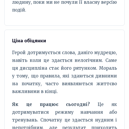
людину, поки ми не почули її власну версію
подій.
Ціна обіцянки
Герой дотримується слова, даніго мудрецю,
навіть коли це здається нелогічним. Саме
ця дисципліна стає його рятунком. Мораль
у тому, що правила, які здаються дивними
на початку, часто виявляються життєво
важливими в кінці.
Як це працює сьогодні?
Це як
дотримуватися режиму навчання або
тренувань. Спочатку це здається нудним і
непотрібним, але результат приходить