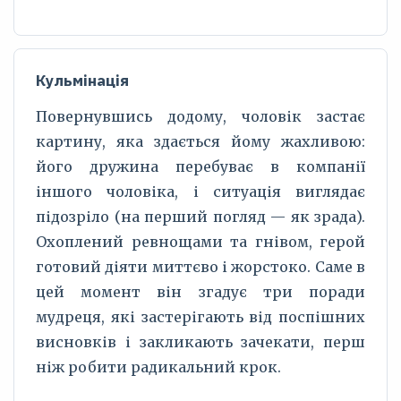
Кульмінація
Повернувшись додому, чоловік застає
картину, яка здається йому жахливою:
його дружина перебуває в компанії
іншого чоловіка, і ситуація виглядає
підозріло (на перший погляд — як зрада).
Охоплений ревнощами та гнівом, герой
готовий діяти миттєво і жорстоко. Саме в
цей момент він згадує три поради
мудреця, які застерігають від поспішних
висновків і закликають зачекати, перш
ніж робити радикальний крок.