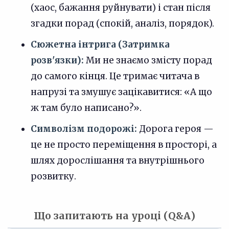
(хаос, бажання руйнувати) і стан після
згадки порад (спокій, аналіз, порядок).
Сюжетна інтрига (Затримка
розв'язки):
Ми не знаємо змісту порад
до самого кінця. Це тримає читача в
напрузі та змушує зацікавитися: «А що
ж там було написано?».
Символізм подорожі:
Дорога героя —
це не просто переміщення в просторі, а
шлях дорослішання та внутрішнього
розвитку.
Що запитають на уроці (Q&A)