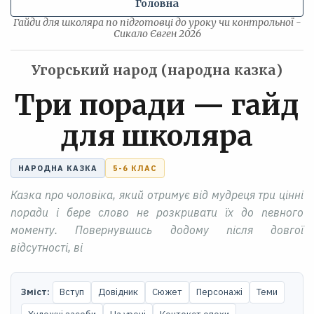
Головна
Гайди для школяра по підготовці до уроку чи контрольної -
Сикало Євген 2026
Угорський народ (народна казка)
Три поради — гайд
для школяра
НАРОДНА КАЗКА
5-6 КЛАС
Казка про чоловіка, який отримує від мудреця три цінні
поради і бере слово не розкривати їх до певного
моменту. Повернувшись додому після довгої
відсутності, ві
Зміст:
Вступ
Довідник
Сюжет
Персонажі
Теми