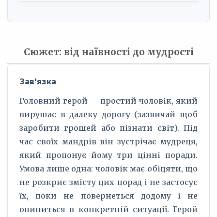
Сюжет: від наївності до мудрості
Зав'язка
Головний герой — простий чоловік, який
вирушає в далеку дорогу (зазвичай щоб
заробити грошей або пізнати світ). Під
час своїх мандрів він зустрічає мудреця,
який пропонує йому три цінні поради.
Умова лише одна: чоловік має обіцяти, що
не розкриє змісту цих порад і не застосує
їх, поки не повернеться додому і не
опиниться в конкретній ситуації. Герой