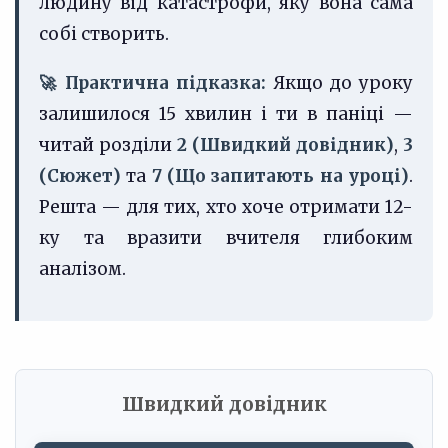
людину від катастрофи, яку вона сама
собі створить.
🚀 Практична підказка:
Якщо до уроку
залишилося 15 хвилин і ти в паніці —
читай розділи
2 (Швидкий довідник)
,
3
(Сюжет)
та
7 (Що запитають на уроці)
.
Решта — для тих, хто хоче отримати 12-
ку та вразити вчителя глибоким
аналізом.
Швидкий довідник