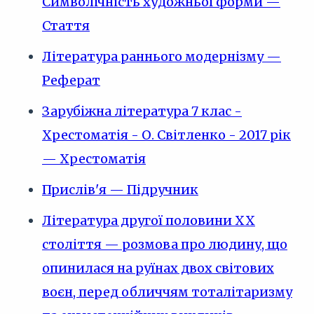
Символічність художньої форми —
Стаття
Література раннього модернізму —
Реферат
Зарубіжна література 7 клас -
Хрестоматія - О. Світленко - 2017 рік
— Хрестоматія
Прислів'я — Підручник
Література другої половини XX
століття — розмова про людину, що
опинилася на руїнах двох світових
воєн, перед обличчям тоталітаризму