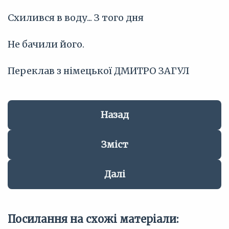
Схилився в воду... З того дня
Не бачили його.
Переклав з німецької ДМИТРО ЗАГУЛ
Назад
Зміст
Далі
Посилання на схожі матеріали: