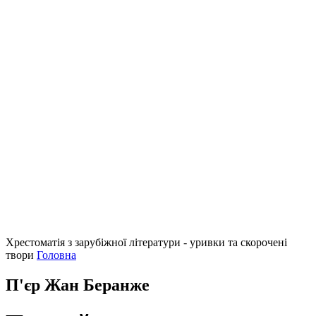
Хрестоматія з зарубіжної літератури - уривки та скорочені
твори
Головна
П'єр Жан Беранже