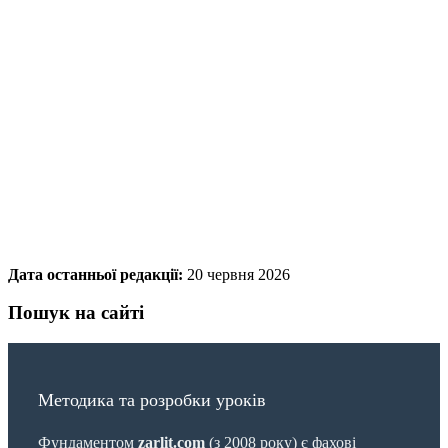
Дата останньої редакції:
20 червня 2026
Пошук на сайті
Методика та розробки уроків
Фундаментом
zarlit.com
(з 2008 року) є фахові