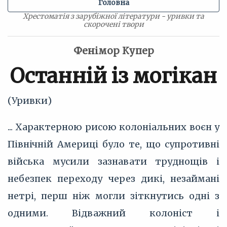
Головна
Хрестоматія з зарубіжної літератури - уривки та
скорочені твори
Фенімор Купер
Останній із могікан
(Уривки)
... Характерною рисою колоніальних воєн у
Північній Америці було те, що супротивні
війська мусили зазнавати труднощів і
небезпек переходу через дикі, незаймані
нетрі, перш ніж могли зіткнутись одні з
одними. Відважний колоніст і