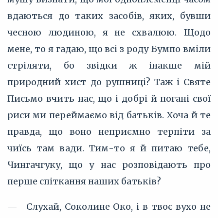
вдаються до таких засобів, яких, бувши
чесною людиною, я не схвалюю. Щодо
мене, то я гадаю, що всі з роду Бумпо вміли
стріляти, бо звідки ж інакше мій
природний хист до рушниці? Таж і Святе
Письмо вчить нас, що і добрі й погані свої
риси ми переймаємо від батьків. Хоча й те
правда, що воно неприємно терпіти за
чиїсь там вади. Тим-то я й питаю тебе,
Чингачгуку, що у нас розповідають про
перше спіткання наших батьків?
— Слухай, Соколине Око, і в твоє вухо не