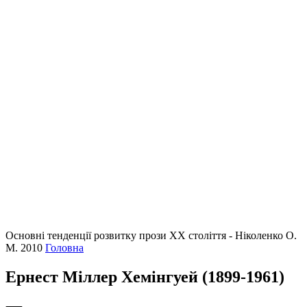
Основні тенденції розвитку прози XX століття - Ніколенко О.
М. 2010
Головна
Ернест Міллер Хемінгуей (1899-1961)