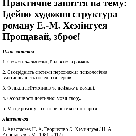
Практичне заняття на тему:
Ідейно-художня структура
роману Е.-М. Хемінгуея
Прощавай, зброє!
План заняття
1. Сюжетно-композиційна основа роману.
2. Своєрідність системи персонажів: психологічна
вмотивованість поведінки героїв.
3. Функції лейтмотивів та пейзажу в романі.
4. Особливості поетичної мови твору.
5. Місце роману в світовій антивоєнній прозі.
Література
1. Анастасьев Н. А. Творчество Э. Хемингуэя / Н. А.
Анастасьев. - М., 1981. - 112 с.