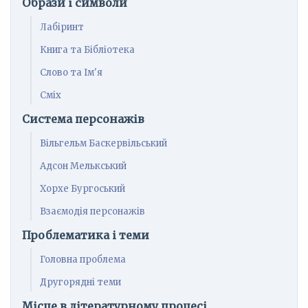
Образи і символи
Лабіринт
Книга та Бібліотека
Слово та Ім'я
Сміх
Система персонажів
Вільгельм Баскервільський
Адсон Мелькський
Хорхе Бургоський
Взаємодія персонажів
Проблематика і теми
Головна проблема
Другорядні теми
Місце в літературному процесі