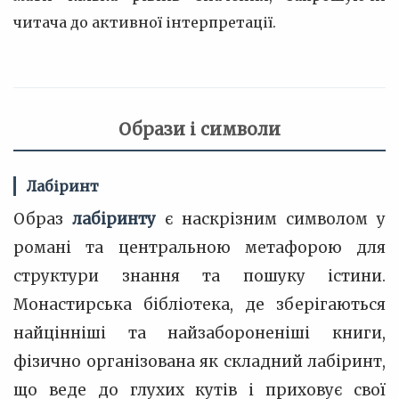
читача до активної інтерпретації.
Образи і символи
Лабіринт
Образ
лабіринту
є наскрізним символом у
романі та центральною метафорою для
структури знання та пошуку істини.
Монастирська бібліотека, де зберігаються
найцінніші та найзабороненіші книги,
фізично організована як складний лабіринт,
що веде до глухих кутів і приховує свої