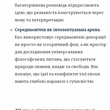
багаторівнева розповідь підкреслюють
ідею, що реальність конструюється через
мову та інтерпретацію.
Середньовіччя як інтелектуальна арена.
Еко використовує середньовічні декорації
не просто як історичний фон, а як простір
для дослідження універсальних
філософських питань, що стосуються
природи знання, влади та свободи. Він
показує, що ідеї та конфлікти тієї епохи
мають глибокі паралелі з сучасністю.