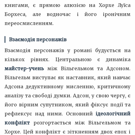
книгами, є прямою алюзією на Хорхе Луїса
Борхеса, але водночас і його іронічним
переосмисленням.
Взаємодія персонажів
Взаємодія персонажів у романі будується на
кількох рівнях. Центральною є динаміка
майстер-учень
між Вільгельмом та Адсоном.
Вільгельм виступає як наставник, який навчає
Адсона дедуктивному мисленню, критичному
аналізу та свободі думки. Адсон, у свою чергу, є
його вірним супутником, який фіксує події та
рефлексує над ними. Основний
ідеологічний
конфлікт
розгортається між Вільгельмом та
Хорхе. Цей конфлікт є зіткненням двох епох і