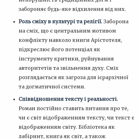
забороняє будь-яке відхилення від них.
Роль сміху в культурі та релігії.
Заборона
на сміх, що є центральним мотивом
конфлікту навколо книги Арістотеля,
підкреслює його потенціал як
інструменту критики, руйнування
авторитетів та звільнення духу. Сміх
розглядається як загроза для ієрархічної
та догматичної системи.
Співвідношення тексту і реальності.
Роман постійно ставить питання про те,
чи є світ відображенням тексту, чи текст є
відображенням світу. Бібліотека як
лабіринт, книга як світ, а також