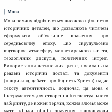
Мова
Мова роману відрізняється високою щільністю
історичних деталей, що дозволяють читачеві
сформувати об'єктивне враження про
середньовічну епоху. Еко скрупульозно
відтворює атмосферу монастирського життя,
теологічних диспутів, політичних інтриг.
Використання латинських цитат, посилань на
реальні історичні постаті та документи
(наприклад, дебати про бідність Христа) надає
тексту автентичності. Водночас, ця мова є
інструментом для створення інтелектуального
лабіринту, де кожен термін, кожна алюзія може
мати кілька рівнів значення, запрошуючи