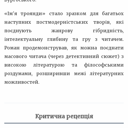
«Ім'я троянди» стало зразком для багатьох
наступних постмодерністських творів, які
поєднують жанрову гібридність,
інтелектуальну глибину та гру з читачем.
Роман продемонстрував, як можна поєднати
масового читача (через детективний сюжет) з
високою літературою та філософськими
роздумами, розширивши межі літературних
можливостей.
Критична рецепція