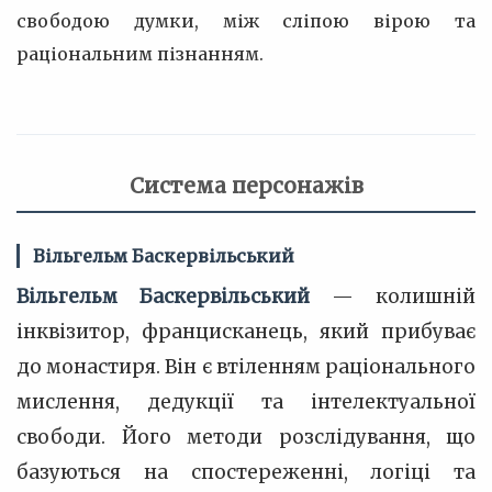
свободою думки, між сліпою вірою та
раціональним пізнанням.
Система персонажів
Вільгельм Баскервільський
Вільгельм Баскервільський
— колишній
інквізитор, францисканець, який прибуває
до монастиря. Він є втіленням раціонального
мислення, дедукції та інтелектуальної
свободи. Його методи розслідування, що
базуються на спостереженні, логіці та