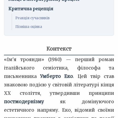
Критична рецепція
Реакція сучасників
Пізніша оцінка
Контекст
«Ім'я троянди» (1980) — перший роман
італійського семіотика, філософа та
письменника
Умберто Еко
. Цей твір став
знаковою подією у світовій літературі кінця
XX століття, утвердивши принципи
постмодернізму
як домінуючого
естетичного напряму. Еко, відомий своїми