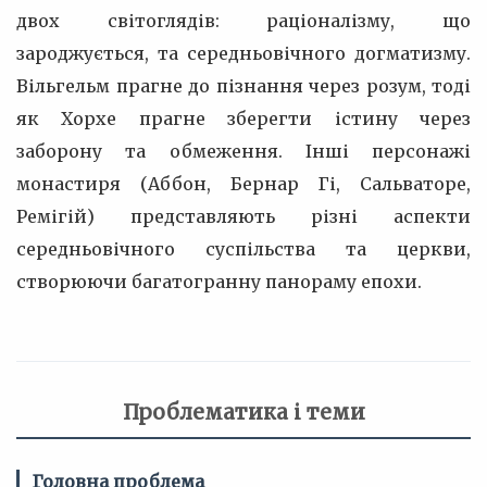
двох світоглядів: раціоналізму, що
зароджується, та середньовічного догматизму.
Вільгельм прагне до пізнання через розум, тоді
як Хорхе прагне зберегти істину через
заборону та обмеження. Інші персонажі
монастиря (Аббон, Бернар Гі, Сальваторе,
Ремігій) представляють різні аспекти
середньовічного суспільства та церкви,
створюючи багатогранну панораму епохи.
Проблематика і теми
Головна проблема