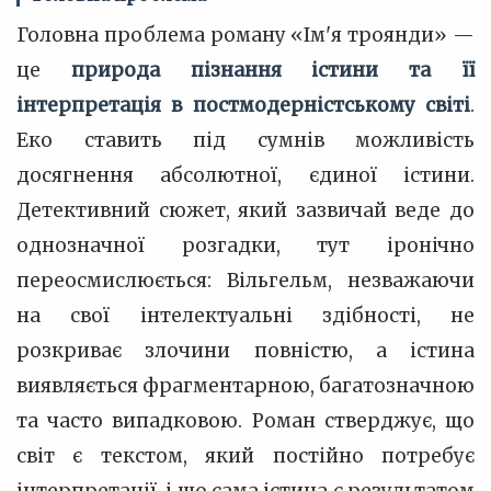
Головна проблема роману «Ім'я троянди» —
це
природа пізнання істини та її
інтерпретація в постмодерністському світі
.
Еко ставить під сумнів можливість
досягнення абсолютної, єдиної істини.
Детективний сюжет, який зазвичай веде до
однозначної розгадки, тут іронічно
переосмислюється: Вільгельм, незважаючи
на свої інтелектуальні здібності, не
розкриває злочини повністю, а істина
виявляється фрагментарною, багатозначною
та часто випадковою. Роман стверджує, що
світ є текстом, який постійно потребує