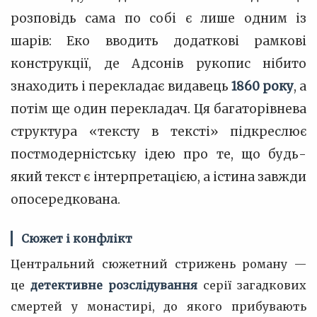
розповідь сама по собі є лише одним із
шарів: Еко вводить додаткові рамкові
конструкції, де Адсонів рукопис нібито
знаходить і перекладає видавець
1860 року
, а
потім ще один перекладач. Ця багаторівнева
структура «тексту в тексті» підкреслює
постмодерністську ідею про те, що будь-
який текст є інтерпретацією, а істина завжди
опосередкована.
Сюжет і конфлікт
Центральний сюжетний стрижень роману —
це
детективне розслідування
серії загадкових
смертей у монастирі, до якого прибувають