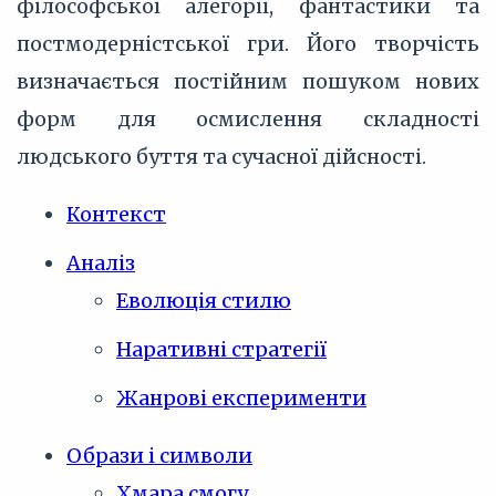
філософської алегорії, фантастики та
постмодерністської гри. Його творчість
визначається постійним пошуком нових
форм для осмислення складності
людського буття та сучасної дійсності.
Контекст
Аналіз
Еволюція стилю
Наративні стратегії
Жанрові експерименти
Образи і символи
Хмара смогу