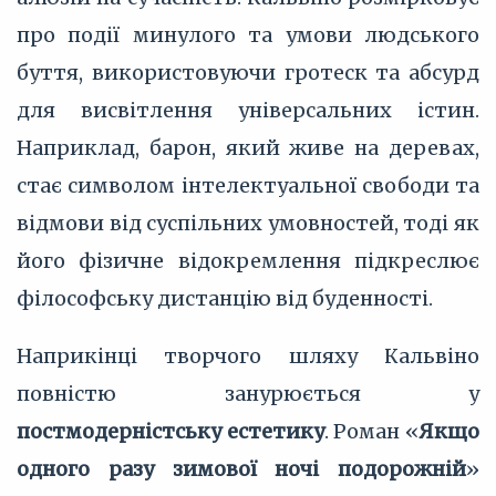
про події минулого та умови людського
буття, використовуючи гротеск та абсурд
для висвітлення універсальних істин.
Наприклад, барон, який живе на деревах,
стає символом інтелектуальної свободи та
відмови від суспільних умовностей, тоді як
його фізичне відокремлення підкреслює
філософську дистанцію від буденності.
Наприкінці творчого шляху Кальвіно
повністю занурюється у
постмодерністську естетику
. Роман «
Якщо
одного разу зимової ночі подорожній
»