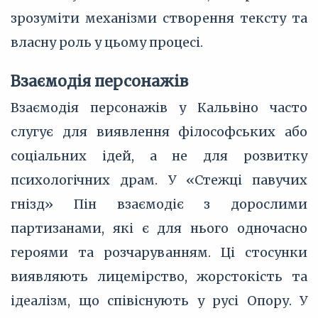
зрозуміти механізми створення тексту та
власну роль у цьому процесі.
Взаємодія персонажів
Взаємодія персонажів у Кальвіно часто
слугує для виявлення філософських або
соціальних ідей, а не для розвитку
психологічних драм. У «Стежці павучих
гнізд» Пін взаємодіє з дорослими
партизанами, які є для нього одночасно
героями та розчаруванням. Ці стосунки
виявляють лицемірство, жорстокість та
ідеалізм, що співіснують у русі Опору. У