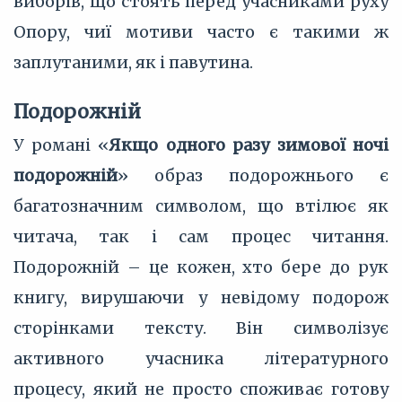
виборів, що стоять перед учасниками руху
Опору, чиї мотиви часто є такими ж
заплутаними, як і павутина.
Подорожній
У романі «
Якщо одного разу зимової ночі
подорожній
» образ подорожнього є
багатозначним символом, що втілює як
читача, так і сам процес читання.
Подорожній – це кожен, хто бере до рук
книгу, вирушаючи у невідому подорож
сторінками тексту. Він символізує
активного учасника літературного
процесу, який не просто споживає готову