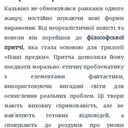
Кальвіно не обмежувався рамками одного
жанру, постійно шукаючи нові форми
вираження. Від неореалістичної повісті та
новели він перейшов до
філософської
притчі
, яка стала основою для трилогії
«Наші предки». Притча дозволила йому
поєднати морально-етичну проблематику
з елементами фантастики,
використовуючи вигадані світи для
осмислення реальних проблем. Ці твори
мають виховну спрямованість, але не
нав'язують готових відповідей, а
спонукають до роздумів про умови