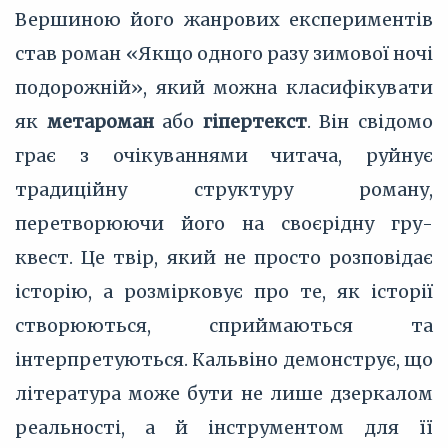
Вершиною його жанрових експериментів
став роман «Якщо одного разу зимової ночі
подорожній», який можна класифікувати
як
метароман
або
гіпертекст
. Він свідомо
грає з очікуваннями читача, руйнує
традиційну структуру роману,
перетворюючи його на своєрідну гру-
квест. Це твір, який не просто розповідає
історію, а розмірковує про те, як історії
створюються, сприймаються та
інтерпретуються. Кальвіно демонструє, що
література може бути не лише дзеркалом
реальності, а й інструментом для її