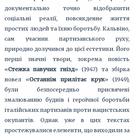
документально точно відобразити
соціальні реалії, повсякденне життя
простих людей та їхню боротьбу. Кальвіно,
сам учасник партизанського руху,
природно долучився до цієї естетики. Його
перші значні твори, зокрема повість
«
Стежка павучих гнізд
» (1947) та збірка
новел «
Останнім прилітає крук
» (1949),
були безпосередньо присвячені
змалюванню буднів і героїчної боротьби
італійських партизанів проти нацистських
окупантів. Однак уже в цих текстах
простежувалися елементи, що виходили за