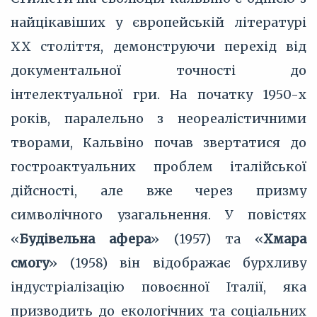
найцікавіших у європейській літературі
XX століття, демонструючи перехід від
документальної точності до
інтелектуальної гри. На початку 1950-х
років, паралельно з неореалістичними
творами, Кальвіно почав звертатися до
гостроактуальних проблем італійської
дійсності, але вже через призму
символічного узагальнення. У повістях
«
Будівельна афера
» (1957) та «
Хмара
смогу
» (1958) він відображає бурхливу
індустріалізацію повоєнної Італії, яка
призводить до екологічних та соціальних