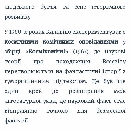
людського буття та сенс історичного
розвитку.
У 1960-х роках Кальвіно експериментував з
космічними комічними оповіданнями
у
збірці «
Космікомічні
» (1965), де наукові
теорії про походження Всесвіту
перетворюються на фантастичні історії з
гумористичним підтекстом. Це був ще
один крок до розширення меж
літературної уяви, де науковий факт стає
відправною точкою для безмежної
фантазії.