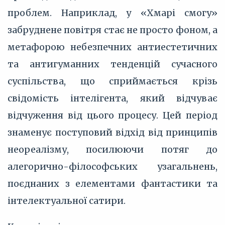
проблем. Наприклад, у «Хмарі смогу»
забруднене повітря стає не просто фоном, а
метафорою небезпечних антиестетичних
та антигуманних тенденцій сучасного
суспільства, що сприймається крізь
свідомість інтелігента, який відчуває
відчуження від цього процесу. Цей період
знаменує поступовий відхід від принципів
неореалізму, посилюючи потяг до
алегорично-філософських узагальнень,
поєднаних з елементами фантастики та
інтелектуальної сатири.