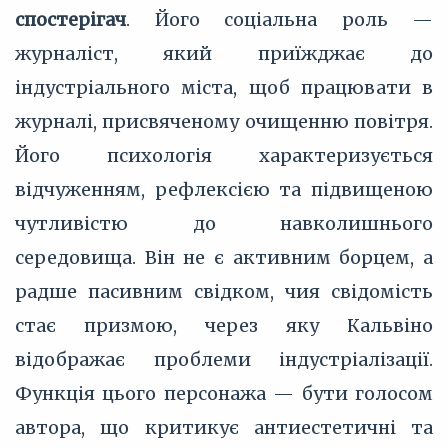
спостерігач
. Його соціальна роль —
журналіст, який приїжджає до
індустріального міста, щоб працювати в
журналі, присвяченому очищенню повітря.
Його психологія характеризується
відчуженням, рефлексією та підвищеною
чутливістю до навколишнього
середовища. Він не є активним борцем, а
радше пасивним свідком, чия свідомість
стає призмою, через яку Кальвіно
відображає проблеми індустріалізації.
Функція цього персонажа — бути голосом
автора, що критикує антиестетичні та