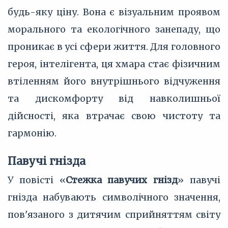
будь-яку ціну. Вона є візуальним проявом
морального та екологічного занепаду, що
проникає в усі сфери життя. Для головного
героя, інтелігента, ця хмара стає фізичним
втіленням його внутрішнього відчуження
та дискомфорту від навколишньої
дійсності, яка втрачає свою чистоту та
гармонію.
Павучі гнізда
У повісті «
Стежка павучих гнізд
» павучі
гнізда набувають символічного значення,
пов'язаного з дитячим сприйняттям світу