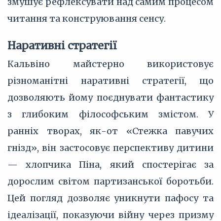
змушує рефлексувати над самим процесом
читання та конструювання сенсу.
Наративні стратегії
Кальвіно майстерно використовує
різноманітні наративні стратегії, що
дозволяють йому поєднувати фантастику
з глибоким філософським змістом. У
ранніх творах, як-от «Стежка павучих
гнізд», він застосовує перспективу дитини
— хлопчика Піна, який спостерігає за
дорослим світом партизанської боротьби.
Цей погляд дозволяє уникнути пафосу та
ідеалізації, показуючи війну через призму