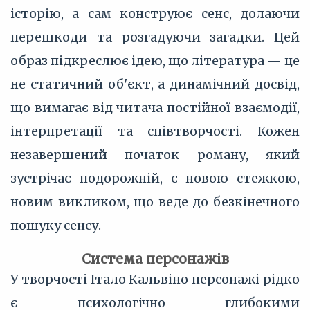
історію, а сам конструює сенс, долаючи
перешкоди та розгадуючи загадки. Цей
образ підкреслює ідею, що література — це
не статичний об'єкт, а динамічний досвід,
що вимагає від читача постійної взаємодії,
інтерпретації та співтворчості. Кожен
незавершений початок роману, який
зустрічає подорожній, є новою стежкою,
новим викликом, що веде до безкінечного
пошуку сенсу.
Система персонажів
У творчості Італо Кальвіно персонажі рідко
є психологічно глибокими