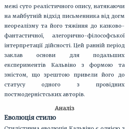
межі суто реалістичного опису, натякаючи
на майбутній відхід письменника від догм
неореалізму та його тяжіння до казково-
фантастичної, алегорично-філософської
інтерпретації дійсності. Цей ранній період
заклав основи для подальших
експериментів Кальвіно з формою та
змістом, що зрештою привели його до
статусу одного з провідних
постмодерністських авторів.
Аналіз
Еволюція стилю
Стилістична еволюція Кальвіно є однією з