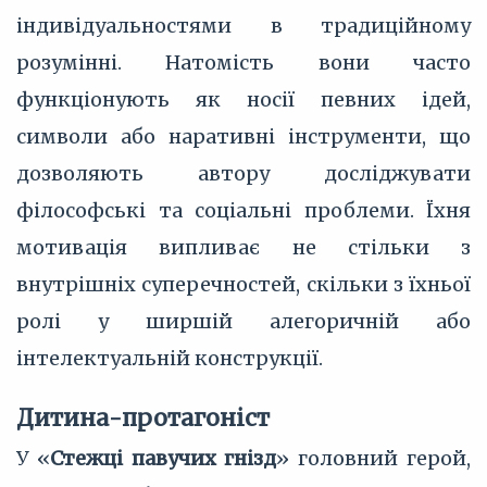
індивідуальностями в традиційному
розумінні. Натомість вони часто
функціонують як носії певних ідей,
символи або наративні інструменти, що
дозволяють автору досліджувати
філософські та соціальні проблеми. Їхня
мотивація випливає не стільки з
внутрішніх суперечностей, скільки з їхньої
ролі у ширшій алегоричній або
інтелектуальній конструкції.
Дитина-протагоніст
У «
Стежці павучих гнізд
» головний герой,