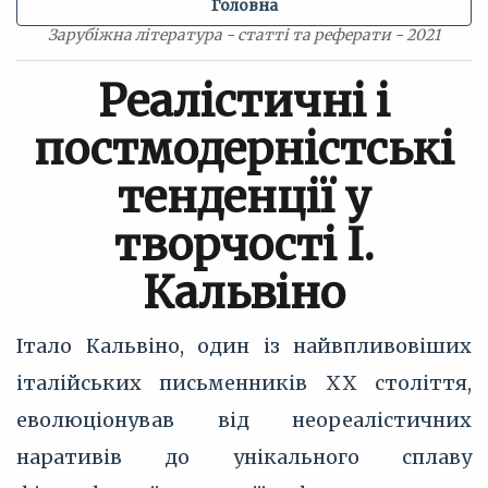
Головна
Зарубіжна література - статті та реферати - 2021
Реалістичні і
постмодерністські
тенденції у
творчості І.
Кальвіно
Італо Кальвіно, один із найвпливовіших
італійських письменників XX століття,
еволюціонував від неореалістичних
наративів до унікального сплаву