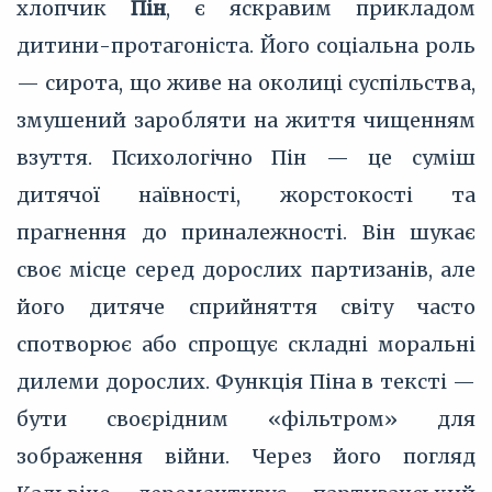
хлопчик
Пін
, є яскравим прикладом
дитини-протагоніста. Його соціальна роль
— сирота, що живе на околиці суспільства,
змушений заробляти на життя чищенням
взуття. Психологічно Пін — це суміш
дитячої наївності, жорстокості та
прагнення до приналежності. Він шукає
своє місце серед дорослих партизанів, але
його дитяче сприйняття світу часто
спотворює або спрощує складні моральні
дилеми дорослих. Функція Піна в тексті —
бути своєрідним «фільтром» для
зображення війни. Через його погляд