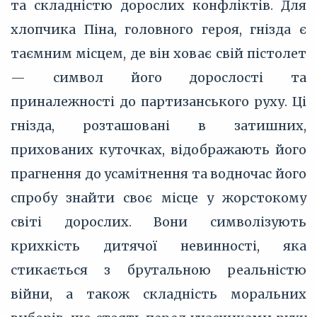
та складністю дорослих конфліктів. Для
хлопчика Піна, головного героя, гнізда є
таємним місцем, де він ховає свій пістолет
— символ його дорослості та
приналежності до партизанського руху. Ці
гнізда, розташовані в затишних,
прихованих куточках, відображають його
прагнення до усамітнення та водночас його
спробу знайти своє місце у жорстокому
світі дорослих. Вони символізують
крихкість дитячої невинності, яка
стикається з брутальною реальністю
війни, а також складність моральних