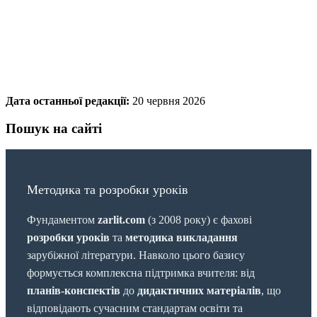
Дата останньої редакції:
20 червня 2026
Пошук на сайті
Методика та розробки уроків
Фундаментом
zarlit.com
(з 2008 року) є фахові
розробки уроків
та
методика викладання
зарубіжної літератури. Навколо цього базису
формується комплексна підтримка вчителя: від
планів-конспектів
до
дидактичних матеріалів
, що
відповідають сучасним стандартам освіти та