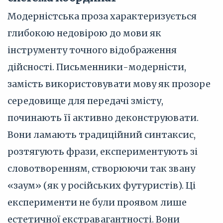
Модерністська проза характеризується
глибокою недовірою до мови як
інструменту точного відображення
дійсності. Письменники-модерністи,
замість використовувати мову як прозоре
середовище для передачі змісту,
починають її активно деконструювати.
Вони ламають традиційний синтаксис,
розтягують фрази, експериментують зі
словотворенням, створюючи так звану
«заум» (як у російських футуристів). Ці
експерименти не були проявом лише
естетичної екстравагантності. Вони