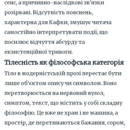
сенс, а причинно-наслідкові зв'язки
розірвані. Відсутність пояснень,
характерна для Кафки, змушує читача
самостійно інтерпретувати події, що
посилює відчуття абсурду та
екзистенційної тривоги.
Тілесність як філософська категорія
Тіло в модерністській прозі перестає бути
лише об'єктом опису чи символом. Воно
перетворюється на нервовий вузол,
симптом, текст, що містить у собі складну
філософію. Це вже не храм і не машина, а
простір, де перетинаються бажання, сором,