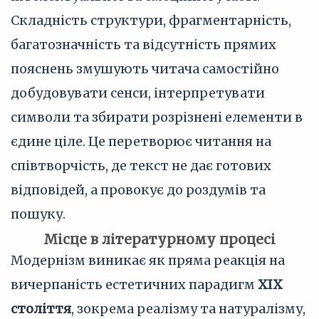
Складність структури, фрагментарність,
багатозначність та відсутність прямих
пояснень змушують читача самостійно
добудовувати сенси, інтерпретувати
символи та збирати розрізнені елементи в
єдине ціле. Це перетворює читання на
співтворчість, де текст не дає готових
відповідей, а провокує до роздумів та
пошуку.
Місце в літературному процесі
Модернізм виникає як пряма реакція на
вичерпаність естетичних парадигм
XIX
століття
, зокрема реалізму та натуралізму,