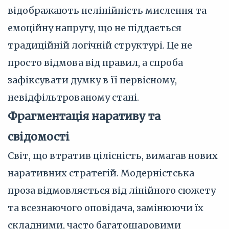
відображають нелінійність мислення та
емоційну напругу, що не піддається
традиційній логічній структурі. Це не
просто відмова від правил, а спроба
зафіксувати думку в її первісному,
невідфільтрованому стані.
Фрагментація наративу та
свідомості
Світ, що втратив цілісність, вимагав нових
наративних стратегій. Модерністська
проза відмовляється від лінійного сюжету
та всезнаючого оповідача, замінюючи їх
складними, часто багатошаровими