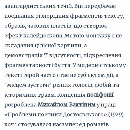
авангардистських течій. Він передбачає
поєднання різнорідних фрагментів тексту,
образів, часових пластів, що створює
ефект калейдоскопа. Метою монтажу є не
складання цілісної картини, а
демонстрація її відсутності, підкреслення
фрагментарності буття. У модерністському
тексті герой часто стає не суб'єктом дії, а
"місцем зустрічі" різних голосів, фобій та
історичних травм. Концепція
поліфонії
,
розроблена
Михайлом Бахтіним
у праці
«Проблеми поетики Достоєвського» (1929),
хоч і стосувалася насамперед романів