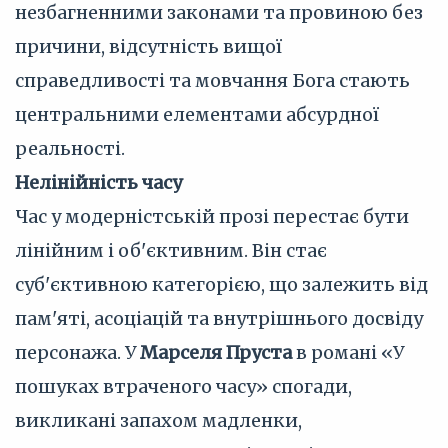
незбагненними законами та провиною без
причини, відсутність вищої
справедливості та мовчання Бога стають
центральними елементами абсурдної
реальності.
Нелінійність часу
Час у модерністській прозі перестає бути
лінійним і об'єктивним. Він стає
суб'єктивною категорією, що залежить від
пам'яті, асоціацій та внутрішнього досвіду
персонажа. У
Марселя Пруста
в романі «У
пошуках втраченого часу» спогади,
викликані запахом мадленки,