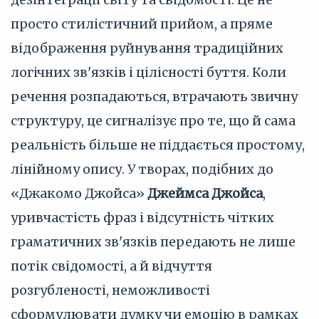
просто стилістичний прийом, а пряме
відображення руйнування традиційних
логічних зв'язків і цілісності буття. Коли
речення розпадаються, втрачають звичну
структуру, це сигналізує про те, що й сама
реальність більше не піддається простому,
лінійному опису. У творах, подібних до
«Джакомо Джойса»
Джеймса Джойса
,
уривчастість фраз і відсутність чітких
граматичних зв'язків передають не лише
потік свідомості, а й відчуття
розгубленості, неможливості
сформулювати думку чи емоцію в рамках