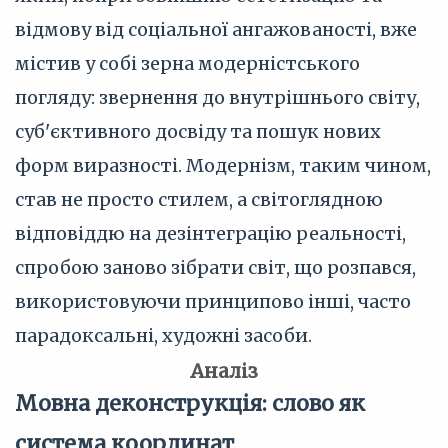
відмову від соціальної ангажованості, вже
містив у собі зерна модерністського
погляду: звернення до внутрішнього світу,
суб'єктивного досвіду та пошук нових
форм виразності. Модернізм, таким чином,
став не просто стилем, а світоглядною
відповіддю на дезінтеграцію реальності,
спробою заново зібрати світ, що розпався,
використовуючи принципово інші, часто
парадоксальні, художні засоби.
Аналіз
Мовна деконструкція: слово як
система координат