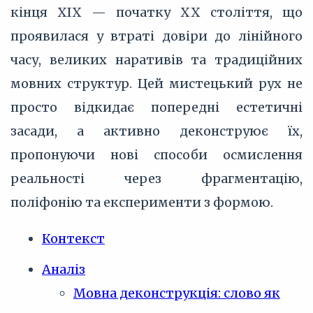
кінця XIX — початку XX століття, що
проявилася у втраті довіри до лінійного
часу, великих наративів та традиційних
мовних структур. Цей мистецький рух не
просто відкидає попередні естетичні
засади, а активно деконструює їх,
пропонуючи нові способи осмислення
реальності через фрагментацію,
поліфонію та експерименти з формою.
Контекст
Аналіз
Мовна деконструкція: слово як