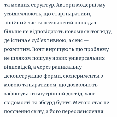
та мовних структур. Автори модернізму
усвідомлюють, що старі наративи,
лінійний час та всезнаючий оповідач
більше не відповідають новому світогляду,
де істина є суб'єктивною, а сенс —
розмитим. Вони вирішують цю проблему
не шляхом пошуку нових універсальних
відповідей, а через радикальну
деконструкцію форми, експерименти з
мовою та наративом, що дозволяють
зафіксувати внутрішній досвід, хаос
свідомості та абсурд буття. Метою стає не
пояснення світу, а його переосмислення