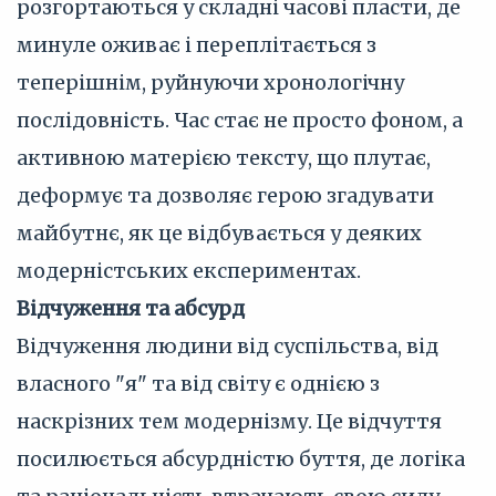
розгортаються у складні часові пласти, де
минуле оживає і переплітається з
теперішнім, руйнуючи хронологічну
послідовність. Час стає не просто фоном, а
активною матерією тексту, що плутає,
деформує та дозволяє герою згадувати
майбутнє, як це відбувається у деяких
модерністських експериментах.
Відчуження та абсурд
Відчуження людини від суспільства, від
власного "я" та від світу є однією з
наскрізних тем модернізму. Це відчуття
посилюється абсурдністю буття, де логіка