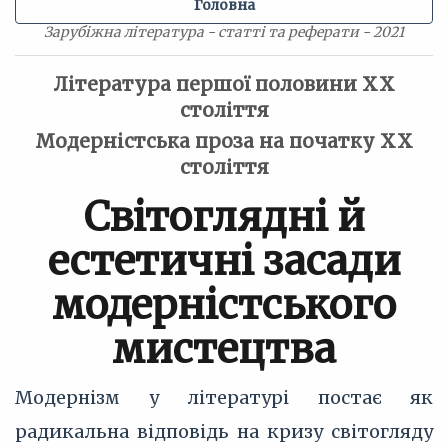
Головна
Зарубіжна література - статті та реферати - 2021
Література першої половини ХХ
століття
Модерністська проза на початку ХХ
століття
Світоглядні й
естетичні засади
модерністського
мистецтва
Модернізм у літературі постає як
радикальна відповідь на кризу світогляду