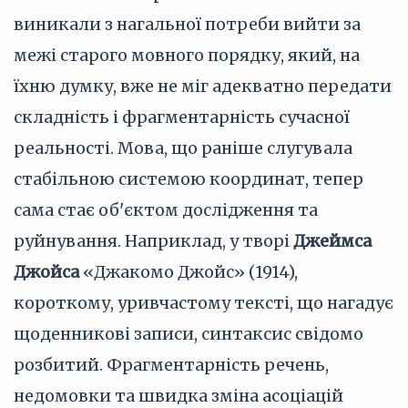
виникали з нагальної потреби вийти за
межі старого мовного порядку, який, на
їхню думку, вже не міг адекватно передати
складність і фрагментарність сучасної
реальності. Мова, що раніше слугувала
стабільною системою координат, тепер
сама стає об'єктом дослідження та
руйнування. Наприклад, у творі
Джеймса
Джойса
«Джакомо Джойс» (1914),
короткому, уривчастому тексті, що нагадує
щоденникові записи, синтаксис свідомо
розбитий. Фрагментарність речень,
недомовки та швидка зміна асоціацій