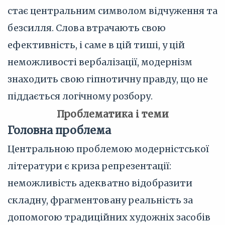
стає центральним символом відчуження та
безсилля. Слова втрачають свою
ефективність, і саме в цій тиші, у цій
неможливості вербалізації, модернізм
знаходить свою гіпнотичну правду, що не
піддається логічному розбору.
Проблематика і теми
Головна проблема
Центральною проблемою модерністської
літератури є криза репрезентації:
неможливість адекватно відобразити
складну, фрагментовану реальність за
допомогою традиційних художніх засобів