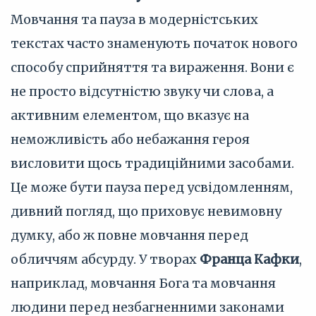
Мовчання та пауза в модерністських
текстах часто знаменують початок нового
способу сприйняття та вираження. Вони є
не просто відсутністю звуку чи слова, а
активним елементом, що вказує на
неможливість або небажання героя
висловити щось традиційними засобами.
Це може бути пауза перед усвідомленням,
дивний погляд, що приховує невимовну
думку, або ж повне мовчання перед
обличчям абсурду. У творах
Франца Кафки
,
наприклад, мовчання Бога та мовчання
людини перед незбагненними законами