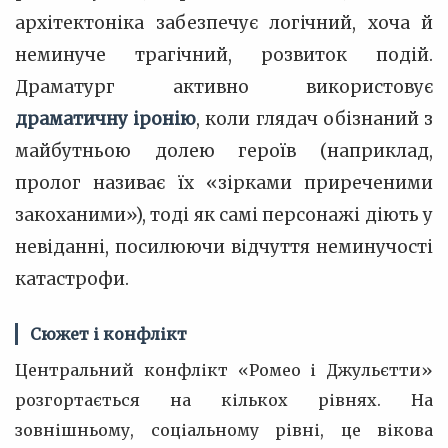
архітектоніка забезпечує логічний, хоча й
неминуче трагічний, розвиток подій.
Драматург активно використовує
драматичну іронію
, коли глядач обізнаний з
майбутньою долею героїв (наприклад,
пролог називає їх «зірками приреченими
закоханими»), тоді як самі персонажі діють у
невіданні, посилюючи відчуття неминучості
катастрофи.
Сюжет і конфлікт
Центральний конфлікт «Ромео і Джульєтти»
розгортається на кількох рівнях. На
зовнішньому, соціальному рівні, це вікова