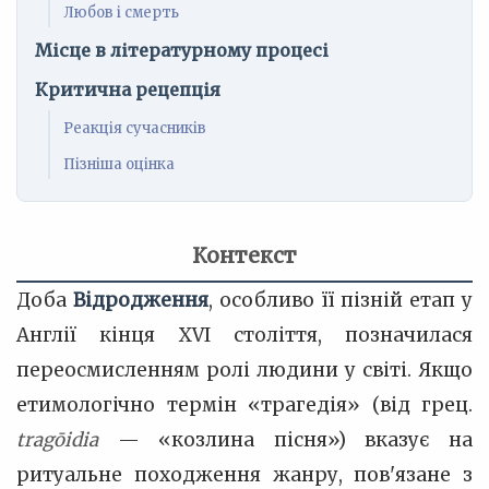
Любов і смерть
Місце в літературному процесі
Критична рецепція
Реакція сучасників
Пізніша оцінка
Контекст
Доба
Відродження
, особливо її пізній етап у
Англії кінця XVI століття, позначилася
переосмисленням ролі людини у світі. Якщо
етимологічно термін «трагедія» (від грец.
tragōidia
— «козлина пісня») вказує на
ритуальне походження жанру, пов'язане з