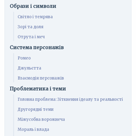
Образи і символи
Світло і темрява
Зорі та доля
Отрута і меч
Система персонажів
Ромео
Джульєтта
Взаємодія персонажів
Проблематика і теми
Головна проблема: Зіткнення ідеалу та реальності
Другорядні теми
Міжусобна ворожнеча
Мораль і влада