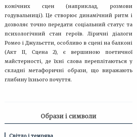
комічних сцен (наприклад, розмови
годувальниці). Це створює динамічний ритм і
дозволяє точно передати соціальний статус та
психологічний стан героїв. Ліричні діалоги
Ромео і Джульєтти, особливо в сцені на балконі
(Акт II, Сцена 2), є вершиною поетичної
майстерності, де їхні слова переплітаються у
складні метафоричні образи, що виражають
глибину їхнього почуття.
Образи і символи
Світло і темрява