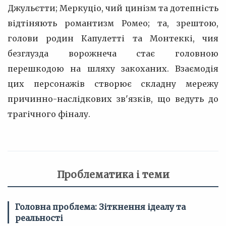
Джульєтти; Меркуціо, чий цинізм та дотепність
відтіняють романтизм Ромео; та, зрештою,
голови родин Капулетті та Монтеккі, чия
безглузда ворожнеча стає головною
перешкодою на шляху закоханих. Взаємодія
цих персонажів створює складну мережу
причинно-наслідкових зв'язків, що ведуть до
трагічного фіналу.
Проблематика і теми
Головна проблема: Зіткнення ідеалу та
реальності