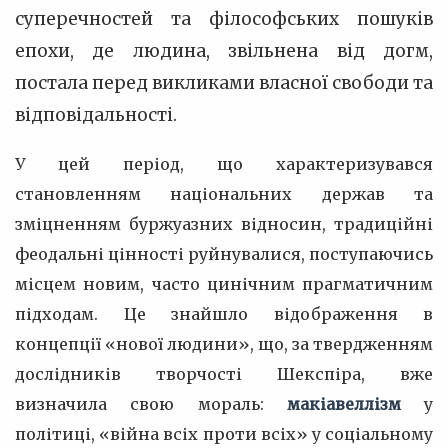
суперечностей та філософських пошуків
епохи, де людина, звільнена від догм,
постала перед викликами власної свободи та
відповідальності.
У цей період, що характеризувався
становленням національних держав та
зміцненням буржуазних відносин, традиційні
феодальні цінності руйнувалися, поступаючись
місцем новим, часто цинічним прагматичним
підходам. Це знайшло відображення в
концепції «нової людини», що, за твердженням
дослідників творчості Шекспіра, вже
визначила свою мораль:
макіавеллізм
у
політиці, «війна всіх проти всіх» у соціальному