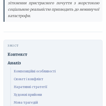
зіткнення пристрасного почуття з жорстокою
соціальною реальністю призводить до неминучої
катастрофи.
Контекст
Аналіз
Композиційні особливості
Сюжет і конфлікт
Наративні стратегії
Художні прийоми
Мова трагедій