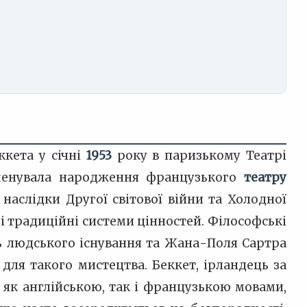
ккета у січні
1953
року в паризькому Театрі
наменувала народження французького
театру
 наслідки Другої світової війни та Холодної
 і традиційні системи цінностей. Філософські
ь людського існування та Жана-Поля Сартра
 для такого мистецтва. Беккет, ірландець за
 як англійською, так і французькою мовами,