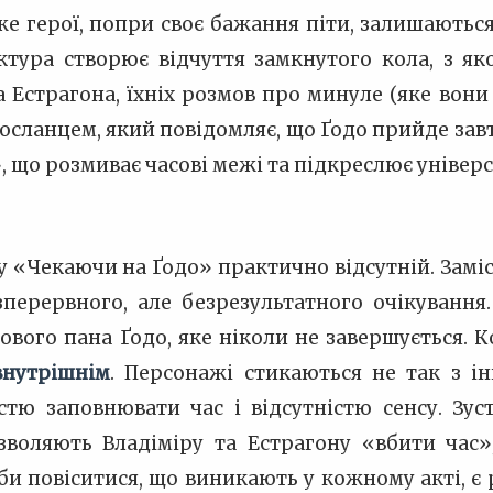
е герої, попри своє бажання піти, залишаються
ктура створює відчуття замкнутого кола, з як
 Естрагона, їхніх розмов про минуле (яке вони л
сланцем, який повідомляє, що Ґодо прийде завтр
 що розмиває часові межі та підкреслює універса
 «Чекаючи на Ґодо» практично відсутній. Заміс
зперервного, але безрезультатного очікуванн
ового пана Ґодо, яке ніколи не завершується. К
внутрішнім
. Персонажі стикаються не так з 
істю заповнювати час і відсутністю сенсу. Зу
озволяють Владіміру та Естрагону «вбити час
роби повіситися, що виникають у кожному акті,