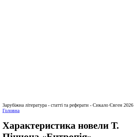
Зарубіжна література - статті та реферати - Сикало Євген 2026
Головна
Характеристика новели Т.
Пінчона «Ентропія»