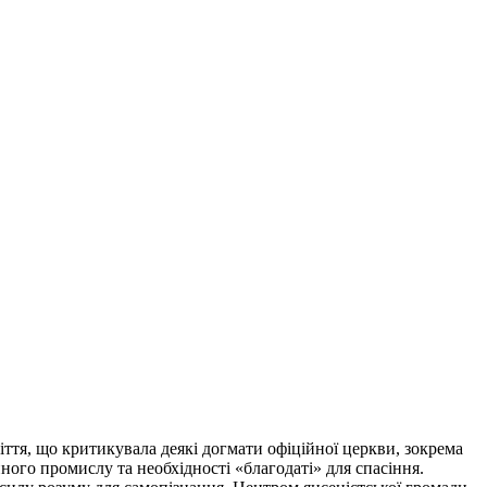
іття, що критикувала деякі догмати офіційної церкви, зокрема
ного промислу та необхідності «благодаті» для спасіння.