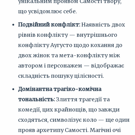
унікальним проявом Самості твору,
що усвідомлює себе.
Подвійний конфлікт:
Наявність двох
рівнів конфлікту — внутрішнього
конфлікту Аугусто щодо кохання до
двох жінок та мета-конфлікту між
автором і персонажем — відображає
складність пошуку цілісності.
Домінантна трагіко-комічна
тональність:
Злиття трагедії та
комедії, цих крайнощів, що завжди
сходяться, символізує коло — ще один
прояв архетипу Самості. Магічні очі