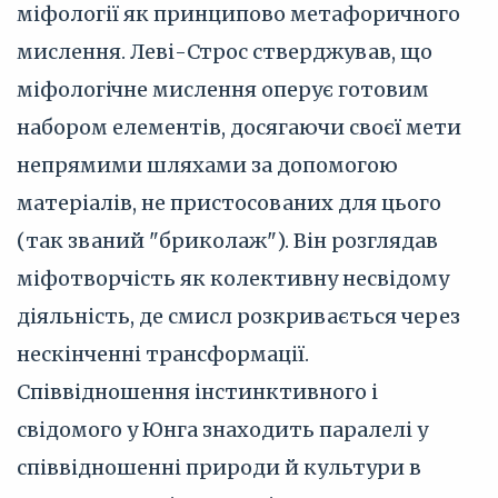
міфології як принципово метафоричного
мислення. Леві-Строс стверджував, що
міфологічне мислення оперує готовим
набором елементів, досягаючи своєї мети
непрямими шляхами за допомогою
матеріалів, не пристосованих для цього
(так званий "бриколаж"). Він розглядав
міфотворчість як колективну несвідому
діяльність, де смисл розкривається через
нескінченні трансформації.
Співвідношення інстинктивного і
свідомого у Юнга знаходить паралелі у
співвідношенні природи й культури в