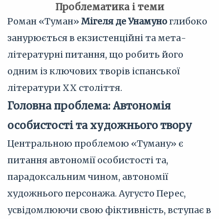
Проблематика і теми
Роман «Туман»
Мігеля де Унамуно
глибоко
занурюється в екзистенційні та мета-
літературні питання, що робить його
одним із ключових творів іспанської
літератури XX століття.
Головна проблема: Автономія
особистості та художнього твору
Центральною проблемою «Туману» є
питання автономії особистості та,
парадоксальним чином, автономії
художнього персонажа. Аугусто Перес,
усвідомлюючи свою фіктивність, вступає в