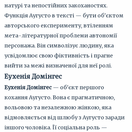
натурі та непостійних закоханостях.
Функція Аугусто в тексті — бути об'єктом
авторського експерименту, втіленням
мета-літературної проблеми автономії
персонажа. Він символізує людину, яка
усвідомлює свою фіктивність і прагне
вийти за межі визначеної для неї ролі.
Еухенія Домінгес
Еухенія Домінгес
— об'єкт першого
кохання Аугусто. Вона є прагматичною,
вольовою та незалежною жінкою, яка
відмовляється від шлюбу з Аугусто заради
іншого чоловіка. Її соціальна роль —