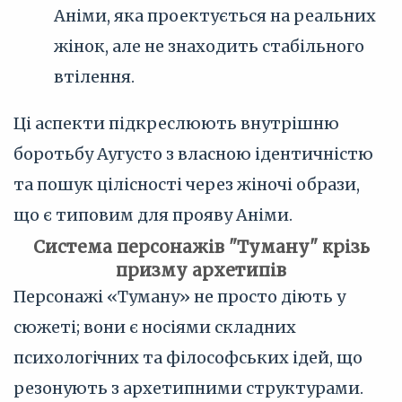
Аніми, яка проектується на реальних
жінок, але не знаходить стабільного
втілення.
Ці аспекти підкреслюють внутрішню
боротьбу Аугусто з власною ідентичністю
та пошук цілісності через жіночі образи,
що є типовим для прояву Аніми.
Система персонажів "Туману" крізь
призму архетипів
Персонажі «Туману» не просто діють у
сюжеті; вони є носіями складних
психологічних та філософських ідей, що
резонують з архетипними структурами.