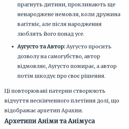
прагнуть дитини, проклинають ще
ненароджене немовля, коли дружина
вагітніє, але після народження
люблять його понад усе.
Аугусто та Автор:
Аугусто просить
дозволу на самогубство, автор
відмовляє, Аугусто помирає, а автор
потім шкодує про своє рішення.
Ці повторювані патерни створюють
відчуття нескінченного плетіння долі, що
відображає архетип Арахни.
Архетипи Аніми та Анімуса