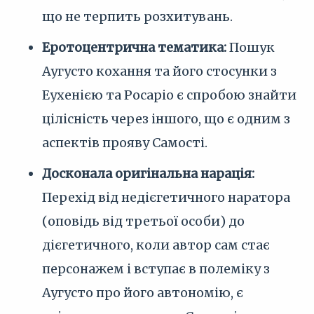
що не терпить розхитувань.
Еротоцентрична тематика:
Пошук
Аугусто кохання та його стосунки з
Еухенією та Росаріо є спробою знайти
цілісність через іншого, що є одним з
аспектів прояву Самості.
Досконала оригінальна нарація:
Перехід від недієгетичного наратора
(оповідь від третьої особи) до
дієгетичного, коли автор сам стає
персонажем і вступає в полеміку з
Аугусто про його автономію, є