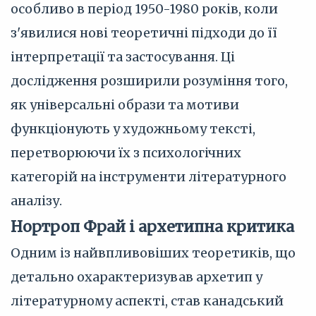
особливо в період 1950-1980 років, коли
з'явилися нові теоретичні підходи до її
інтерпретації та застосування. Ці
дослідження розширили розуміння того,
як універсальні образи та мотиви
функціонують у художньому тексті,
перетворюючи їх з психологічних
категорій на інструменти літературного
аналізу.
Нортроп Фрай і архетипна критика
Одним із найвпливовіших теоретиків, що
детально охарактеризував архетип у
літературному аспекті, став канадський