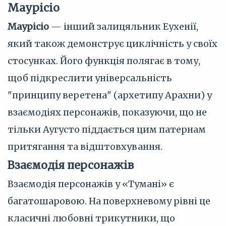
Маурісіо
Маурісіо
— інший залицяльник Еухенії,
який також демонструє циклічність у своїх
стосунках. Його функція полягає в тому,
щоб підкреслити універсальність
"принципу веретена" (архетипу Арахни) у
взаємодіях персонажів, показуючи, що не
тільки Аугусто піддається цим патернам
притягання та відштовхування.
Взаємодія персонажів
Взаємодія персонажів у «Тумані» є
багатошаровою. На поверхневому рівні це
класичні любовні трикутники, що