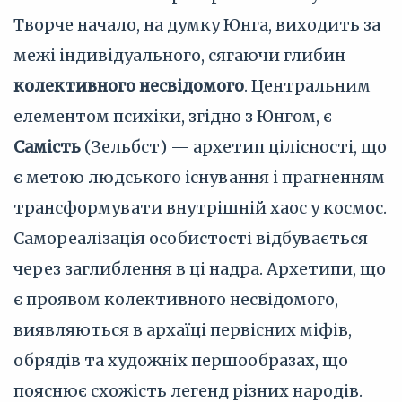
Творче начало, на думку Юнга, виходить за
межі індивідуального, сягаючи глибин
колективного несвідомого
. Центральним
елементом психіки, згідно з Юнгом, є
Самість
(Зельбст) — архетип цілісності, що
є метою людського існування і прагненням
трансформувати внутрішній хаос у космос.
Самореалізація особистості відбувається
через заглиблення в ці надра. Архетипи, що
є проявом колективного несвідомого,
виявляються в архаїці первісних міфів,
обрядів та художніх першообразах, що
пояснює схожість легенд різних народів.