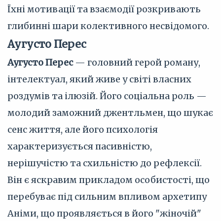
Їхні мотивації та взаємодії розкривають
глибинні шари колективного несвідомого.
Аугусто Перес
Аугусто Перес
— головний герой роману,
інтелектуал, який живе у світі власних
роздумів та ілюзій. Його соціальна роль —
молодий заможний джентльмен, що шукає
сенс життя, але його психологія
характеризується пасивністю,
нерішучістю та схильністю до рефлексії.
Він є яскравим прикладом особистості, що
перебуває під сильним впливом архетипу
Аніми, що проявляється в його "жіночій"