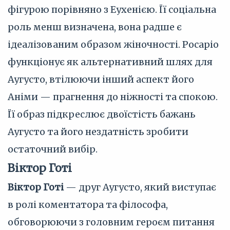
фігурою порівняно з Еухенією. Її соціальна
роль менш визначена, вона радше є
ідеалізованим образом жіночності. Росаріо
функціонує як альтернативний шлях для
Аугусто, втілюючи інший аспект його
Аніми — прагнення до ніжності та спокою.
Її образ підкреслює двоїстість бажань
Аугусто та його нездатність зробити
остаточний вибір.
Віктор Готі
Віктор Готі
— друг Аугусто, який виступає
в ролі коментатора та філософа,
обговорюючи з головним героєм питання