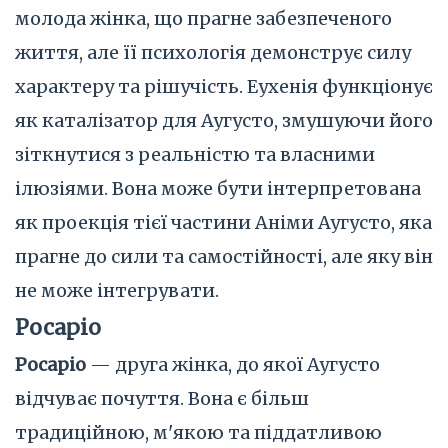
молода жінка, що прагне забезпеченого
життя, але її психологія демонструє силу
характеру та рішучість. Еухенія функціонує
як каталізатор для Аугусто, змушуючи його
зіткнутися з реальністю та власними
ілюзіями. Вона може бути інтерпретована
як проекція тієї частини Аніми Аугусто, яка
прагне до сили та самостійності, але яку він
не може інтегрувати.
Росаріо
Росаріо
— друга жінка, до якої Аугусто
відчуває почуття. Вона є більш
традиційною, м'якою та піддатливою