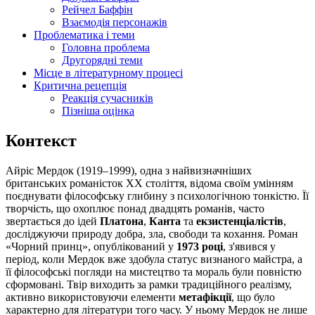
Рейчел Баффін
Взаємодія персонажів
Проблематика і теми
Головна проблема
Другорядні теми
Місце в літературному процесі
Критична рецепція
Реакція сучасників
Пізніша оцінка
Контекст
Айріс Мердок (1919–1999), одна з найвизначніших
британських романісток XX століття, відома своїм умінням
поєднувати філософську глибину з психологічною тонкістю. Її
творчість, що охоплює понад двадцять романів, часто
звертається до ідей
Платона
,
Канта
та
екзистенціалістів
,
досліджуючи природу добра, зла, свободи та кохання. Роман
«Чорний принц», опублікований у
1973 році
, з'явився у
період, коли Мердок вже здобула статус визнаного майстра, а
її філософські погляди на мистецтво та мораль були повністю
сформовані. Твір виходить за рамки традиційного реалізму,
активно використовуючи елементи
метафікції
, що було
характерно для літератури того часу. У ньому Мердок не лише