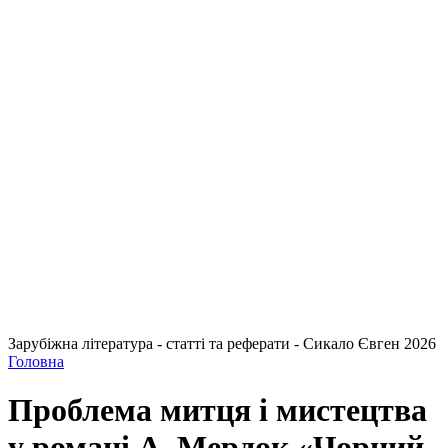
Зарубіжна література - статті та реферати - Сикало Євген 2026
Головна
Проблема митця і мистецтва
у романі А. Мердок «Чорний