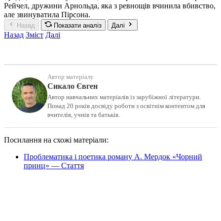
Рейчел, дружини Арнольда, яка з ревнощів вчинила вбивство,
але звинуватила Пірсона.
Назад
Показати аналіз
Далі
Назад
Зміст
Далі
Автор матеріалу
Сикало Євген
Автор навчальних матеріалів із зарубіжної літератури.
Понад 20 років досвіду роботи з освітнім контентом для
вчителів, учнів та батьків.
Посилання на схожі матеріали:
Проблематика і поетика роману А. Мердок «Чорний
принц» — Стаття