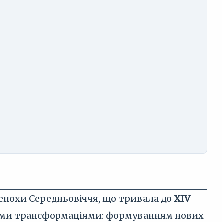
епохи Середньовіччя, що тривала до
XIV
ними трансформаціями: формуванням нових