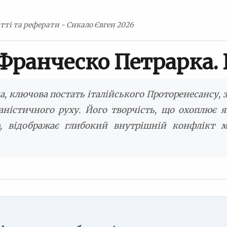
тті та реферати - Сикало Євген 2026
Франческо Петрарка.
, ключова постать італійського Проторенесансу, 
аністичного руху. Його творчість, що охоплює я
ю, відображає глибокий внутрішній конфлікт