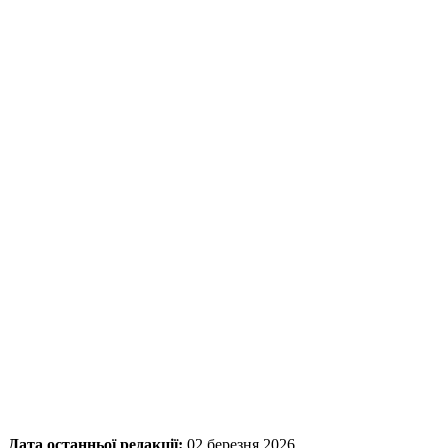
Дата останньої редакції:
02 березня 2026