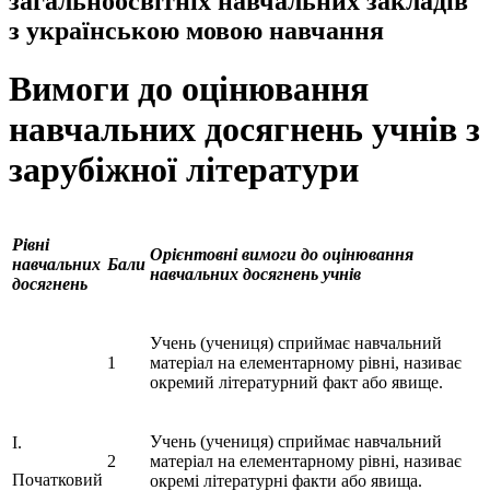
загальноосвітніх навчальних закладів
з українською мовою навчання
Вимоги до оцінювання
навчальних досягнень учнів з
зарубіжної літератури
Рівні
Орієнтовні вимоги до оцінювання
навчальних
Бали
навчальних досягнень учнів
досягнень
Учень (учениця) сприймає навчальний
1
матеріал на елементарному рівні, називає
окремий літературний факт або явище.
Учень (учениця) сприймає навчальний
I.
2
матеріал на елементарному рівні, називає
Початковий
окремі літературні факти або явища.