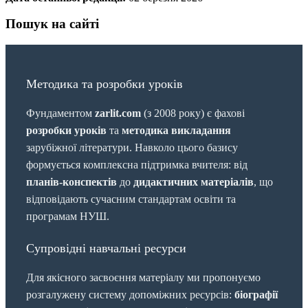
Пошук на сайті
Методика та розробки уроків
Фундаментом
zarlit.com
(з 2008 року) є фахові
розробки уроків
та
методика викладання
зарубіжної літератури. Навколо цього базису
формується комплексна підтримка вчителя: від
планів-конспектів
до
дидактичних матеріалів
, що
відповідають сучасним стандартам освіти та
програмам НУШ.
Супровідні навчальні ресурси
Для якісного засвоєння матеріалу ми пропонуємо
розгалужену систему допоміжних ресурсів:
біографії