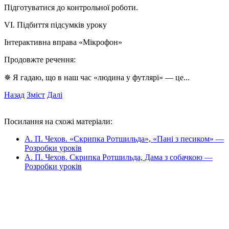
Підготуватися до контрольної роботи.
VI. Підбиття підсумків уроку
Інтерактивна вправа «Мікрофон»
Продовжте речення:
✵ Я гадаю, що в наш час «людина у футлярі» — це...
Назад
Зміст
Далі
Посилання на схожі матеріали:
А. П. Чехов. «Скрипка Ротшильда», «Пані з песиком» —
Розробки уроків
А. П. Чехов. Скрипка Ротшильда, Дама з собачкою —
Розробки уроків