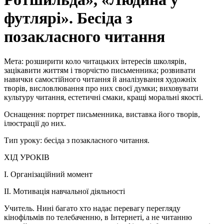
футлярі». Бесіда з
позакласного читання
Мета: розширити коло читацьких інтересів школярів,
зацікавити життям і творчістю письменника; розвивати
навички самостійного читання й аналізування художніх
творів, висловлювання про них своєї думки; виховувати
культуру читання, естетичні смаки, кращі моральні якості.
Оснащення: портрет письменника, виставка його творів,
ілюстрації до них.
Тип уроку: бесіда з позакласного читання.
ХІД УРОКІВ
I. Організаційний момент
II. Мотивація навчальної діяльності
Учитель. Нині багато хто надає перевагу перегляду
кінофільмів по телебаченню, в Інтернеті, а не читанню