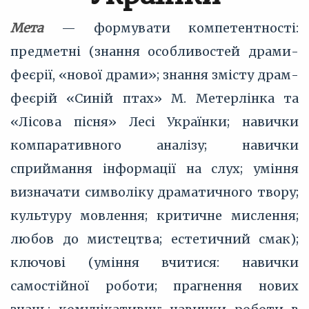
Мета
— формувати компетентності:
предметні (знання особливостей драми-
феєрії, «нової драми»; знання змісту драм-
феєрій «Синій птах» М. Метерлінка та
«Лісова пісня» Лесі Українки; навички
компаративного аналізу; навички
сприймання інформації на слух; уміння
визначати символіку драматичного твору;
культуру мовлення; критичне мислення;
любов до мистецтва; естетичний смак);
ключові (уміння вчитися: навички
самостійної роботи; прагнення нових