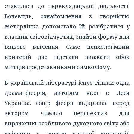
ставилася до перекладацької діяльності.
Вочевидь, ознайомлення з творчістю
Метерлінка допомагало їй розібратися у
власних світовідчуттях, знайти форму для
їхнього втілення. Саме психологічний
критерій дає підстави вважати обох
митців представниками символізму.
В українській літературі існує тільки одна
драма-феєрія, автором якої є Леся
Українка. жанр феєрії відкриває перед
автором чимало перспектив для
вираження особливого духовного світу або
втілення в життя власної концепції,