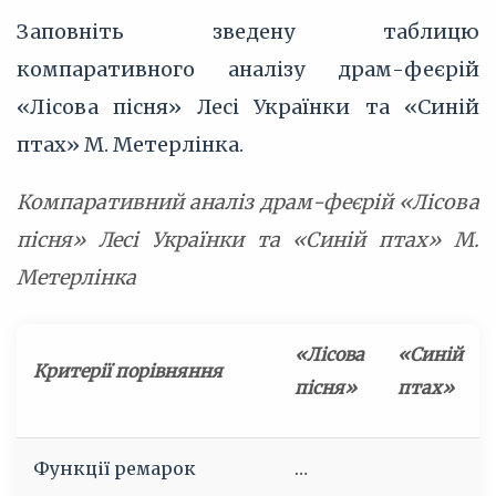
Заповніть зведену таблицю
компаративного аналізу драм-феєрій
«Лісова пісня» Лесі Українки та «Синій
птах» М. Метерлінка.
Компаративний аналіз драм-феєрій «Лісова
пісня» Лесі Українки та «Синій птах» М.
Метерлінка
«Лісова
«Синій
Критерії порівняння
пісня»
птах»
Функції ремарок
…