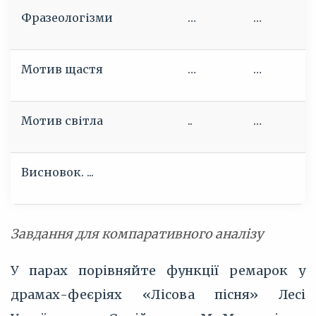
Фразеологізми
…
…
Мотив щастя
…
…
Мотив світла
..
…
Висновок. ...
Завдання для компаративного аналізу
У парах порівняйте функції ремарок у
драмах-феєріях «Лісова пісня» Лесі