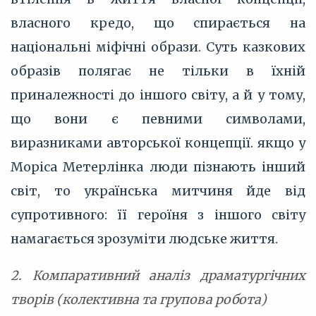
власного кредо, що спирається на
національні міфічні образи. Суть казкових
образів полягає не тільки в їхній
приналежності до іншого світу, а й у тому,
що вони є певними символами,
виразниками авторської концепції. якщо у
Моріса Метерлінка люди пізнають інший
світ, то українська митчиня йде від
супротивного: її героїня з іншого світу
намагається зрозуміти людське життя.
2. Компаративний аналіз драматургічних
творів (колективна та групова робота)