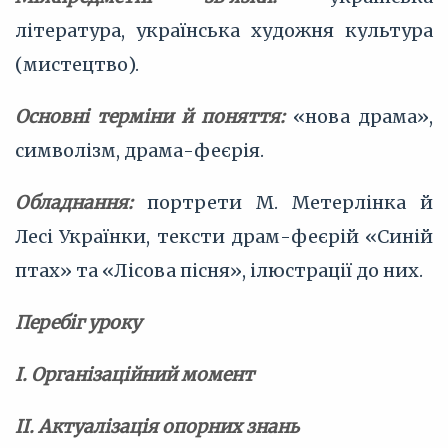
література, українська художня культура
(мистецтво).
Основні терміни й поняття:
«нова драма»,
символізм, драма-феєрія.
Обладнання:
портрети М. Метерлінка й
Лесі Українки, тексти драм-феєрій «Синій
птах» та «Лісова пісня», ілюстрації до них.
Перебіг уроку
І. Організаційний момент
II. Актуалізація опорних знань