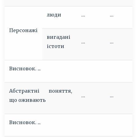
люди
…
…
Персонажі
вигадані
…
…
істоти
Висновок. ...
Абстрактні поняття,
…
…
що оживають
Висновок. ...