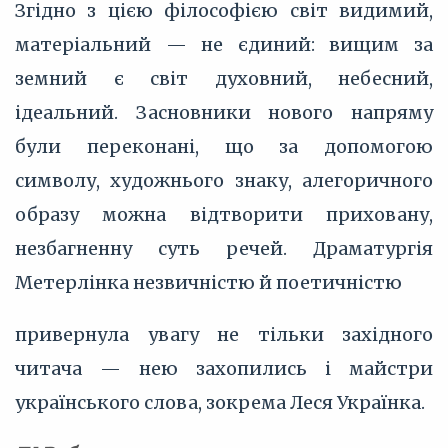
Згідно з цією філософією світ видимий,
матеріальний — не єдиний: вищим за
земний є світ духовний, небесний,
ідеальний. Засновники нового напряму
були переконані, що за допомогою
символу, художнього знаку, алегоричного
образу можна відтворити приховану,
незбагненну суть речей. Драматургія
Метерлінка незвичністю й поетичністю
привернула увагу не тільки західного
читача — нею захопились і майстри
українського слова, зокрема Леся Українка.