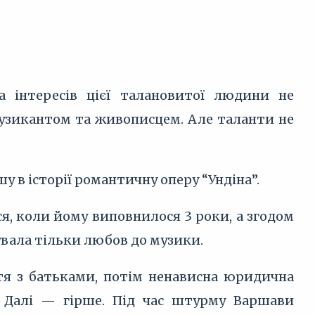
а інтересів цієї талановитої людини не
узикантом та живописцем. Але таланти не
ршу в історії романтичну оперу “Ундіна”.
я, коли йому виповнилося 3 роки, а згодом
нувала тільки любов до музики.
тя з батьками, потім ненависна юридична
и. Далі — гірше. Під час штурму Варшави