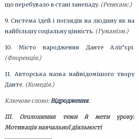
що перебувало в стані занепаду.
(Ренесанс.)
9. Система ідей і поглядів на людину як на
найбільшу соціальну цінність.
(Гуманізм.)
10. Місто народження Данте Аліґ’єрі.
(Флоренція.)
11. Авторська назва найвідомішого твору
Данте
. (Комедія.)
Ключове слово:
Відродження
.
IІI. Оголошення теми й мети уроку.
Мотивація навчальної діяльності