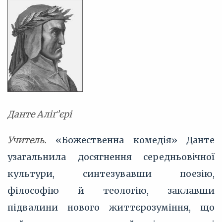
Данте Аліґ’єрі
Учитель.
«Божественна комедія»
Данте
узагальнила досягнення середньовічної
культури, синтезувавши поезію,
філософію й теологію, заклавши
підвалини нового життєрозуміння, що