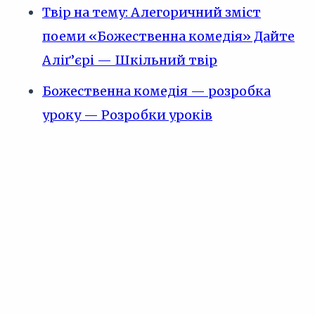
Твір на тему: Алегоричний зміст
поеми «Божественна комедія» Дайте
Аліґ’єрі — Шкільний твір
Божественна комедія — розробка
уроку — Розробки уроків