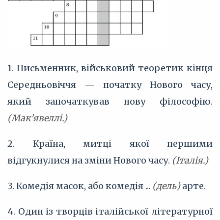
1. Письменник, військовий теоретик кінця
Середньовіччя — початку Нового часу,
який започаткував нову філософію.
(Мак’явеллі.)
2. Країна, митці якої першими
відгукнулися на зміни Нового часу.
(Італія.)
3. Комедія масок, або комедія ...
(дель)
арте.
4. Один із творців італійської літературної