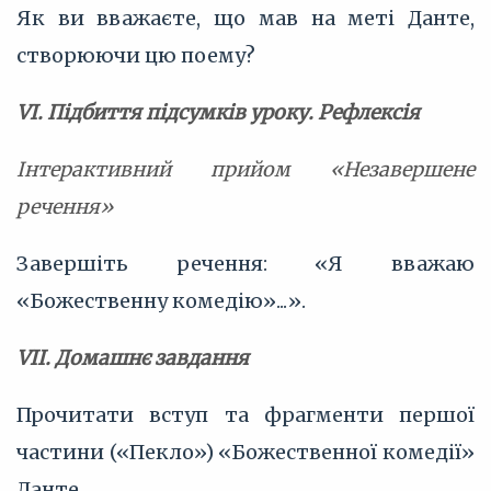
Як ви вважаєте, що мав на меті Данте,
створюючи цю поему?
VІ. Підбиття підсумків уроку. Рефлексія
Інтерактивний прийом «Незавершене
речення»
Завершіть речення: «Я вважаю
«Божественну комедію»...».
VІІ. Домашнє завдання
Прочитати вступ та фрагменти першої
частини («Пекло») «Божественної комедії»
Данте.