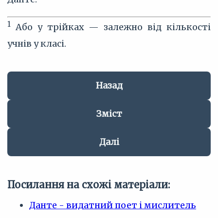
1
Або у трійках — залежно від кількості
учнів у класі.
Назад
Зміст
Далі
Посилання на схожі матеріали:
Данте - видатний поет і мислитель