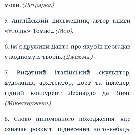
мови.
(Петрарка.)
5. Англійський письменник, автор книги
«Утопія», Томас ...
(Мор).
6. Ім’я дружини Данте, про яку він не згадав
у жодному із творів.
(Джемма.)
7. Видатний італійський скульптор,
художник, архітектор, поет та інженер,
гідний конкурент Леонардо да Вінчі.
(Мікеланджело.)
8. Слово іншомовного походження, яке
означає розквіт, піднесення чого-небудь,