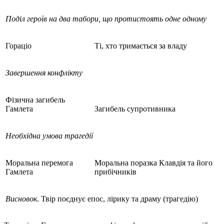
Поділ героїв на два табори, що протистоять одне одному
Гораціо
Ті, хто тримається за владу
Завершення конфлікту
Фізична загибель
Гамлета
Загибель супротивника
Необхідна умова трагедії
Моральна перемога
Моральна поразка Клавдія та його
Гамлета
прибічників
Висновок
. Твір поєднує епос, лірику та драму (трагедію)