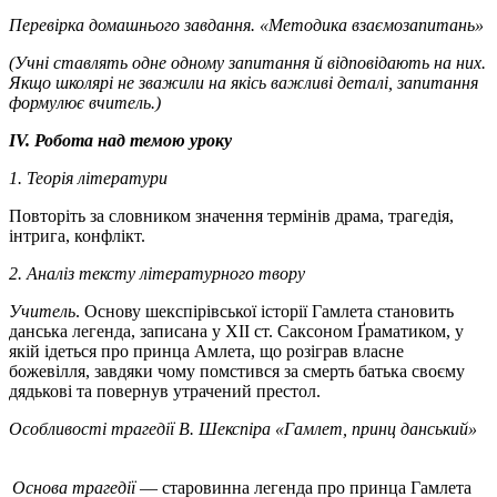
Перевірка домашнього завдання. «Методика взаємозапитань»
(Учні ставлять одне одному запитання й відповідають на них.
Якщо школярі не зважили на якісь важливі деталі, запитання
формулює вчитель.)
IV. Робота над темою уроку
1. Теорія літератури
Повторіть за словником значення термінів драма, трагедія,
інтрига, конфлікт.
2. Аналіз тексту літературного твору
Учитель
. Основу шекспірівської історії Гамлета становить
данська легенда, записана у ХІІ ст. Саксоном Ґраматиком, у
якій ідеться про принца Амлета, що розіграв власне
божевілля, завдяки чому помстився за смерть батька своєму
дядькові та повернув утрачений престол.
Особливості трагедії В. Шекспіра «Гамлет, принц данський»
Основа трагедії
— старовинна легенда про принца Гамлета