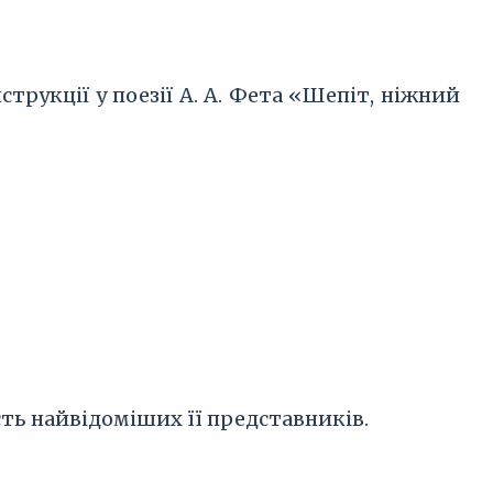
струкції у поезії А. А. Фета «Шепіт, ніжний
сть найвідоміших її представників.