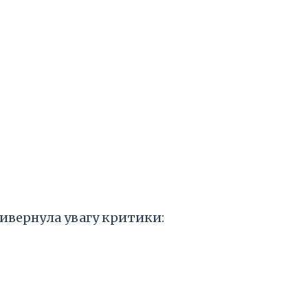
ривернула увагу критики: