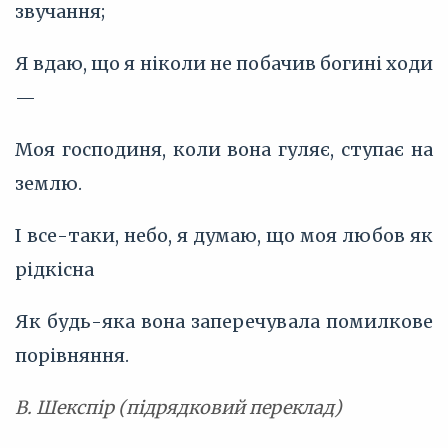
звучання;
Я вдаю, що я ніколи не побачив богині ходи
—
Моя господиня, коли вона гуляє, ступає на
землю.
І все-таки, небо, я думаю, що моя любов як
рідкісна
Як будь-яка вона заперечувала помилкове
порівняння.
В. Шекспір (підрядковий переклад)