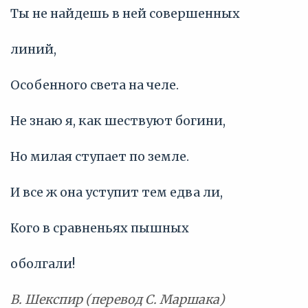
Ты не найдешь в ней совершенных
линий,
Особенного света на челе.
Не знаю я, как шествуют богини,
Но милая ступает по земле.
И все ж она уступит тем едва ли,
Кого в сравненьях пышных
оболгали!
В. Шекспир (перевод С. Маршака)