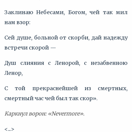
Заклинаю Небесами, Богом, чей так мил
нам взор:
Сей душе, больной от скорби, дай надежду
встречи скорой —
Душ слияния с Ленорой, с незабвенною
Ленор,
С той прекраснейшей из смертных,
смертный час чей был так скор».
Каркнул ворон: «Nevermore».
<...>