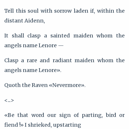
Tell this soul with sorrow laden if, within the
distant Aidenn,
It shall clasp a sainted maiden whom the
angels name Lenore —
Clasp a rare and radiant maiden whom the
angels name Lenore».
Quoth the Raven «Nevermore».
<...>
«Be that word our sign of parting, bird or
fiend !» I shrieked, upstarting