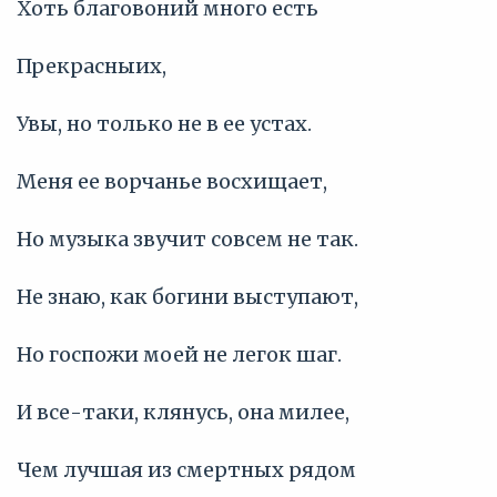
Хоть благовоний много есть
Прекрасныих,
Увы, но только не в ее устах.
Меня ее ворчанье восхищает,
Но музыка звучит совсем не так.
Не знаю, как богини выступают,
Но госпожи моей не легок шаг.
И все-таки, клянусь, она милее,
Чем лучшая из смертных рядом