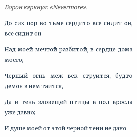
Ворон каркнул: «Nevermore».
До сих пор во тьме сердито все сидит он,
все сидит он
Над моей мечтой разбитой, в сердце дома
моего;
Черный огнь меж век струится, будто
демон в нем таится,
Да и тень зловещей птицы в пол вросла
уже давно;
И душе моей от этой черной тени не дано