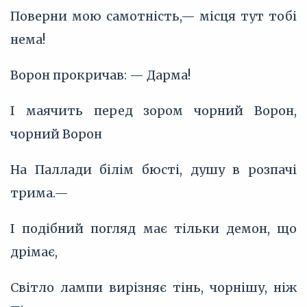
Поверни мою самотність,— місця тут тобі
нема!
Ворон прокричав: — Дарма!
І маячить перед зором чорний Ворон,
чорний Ворон
На Паллади білім бюсті, душу в розпачі
трима.—
І подібний погляд має тільки демон, що
дрімає,
Світло лампи вирізняє тінь, чорнішу, ніж