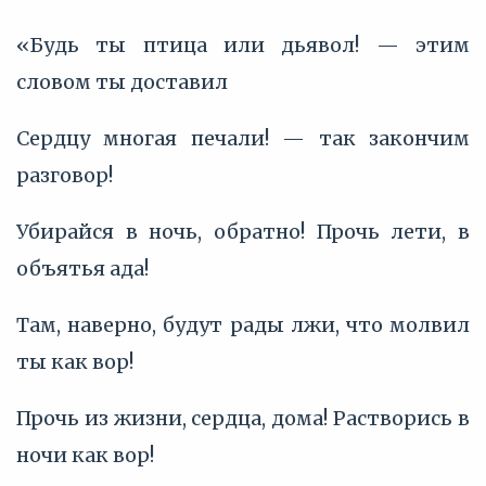
«Будь ты птица или дьявол! — этим
словом ты доставил
Сердцу многая печали! — так закончим
разговор!
Убирайся в ночь, обратно! Прочь лети, в
объятья ада!
Там, наверно, будут рады лжи, что молвил
ты как вор!
Прочь из жизни, сердца, дома! Растворись в
ночи как вор!