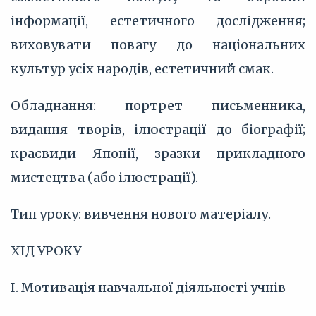
інформації, естетичного дослідження;
виховувати повагу до національних
культур усіх народів, естетичний смак.
Обладнання: портрет письменника,
видання творів, ілюстрації до біографії;
краєвиди Японії, зразки прикладного
мистецтва (або ілюстрації).
Тип уроку: вивчення нового матеріалу.
ХІД УРОКУ
I. Мотивація навчальної діяльності учнів