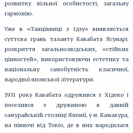
розвитку вільної особистості, загальну
гармонію.
Уже в «Танцівниці з Ідзу» виявляється
суттєва грань таланту Кавабата Ясунарі:
розкриття загальнолюдських, «стійких
цінностей», використовуючи естетику та
національну самобутність класичної,
народної японської літератури.
1931 року Кавабата одружився з Хідеко і
поселився з дружиною в давній
самурайській столиці Японії, у м. Камакура,
на півночі від Токіо, де в них народилася