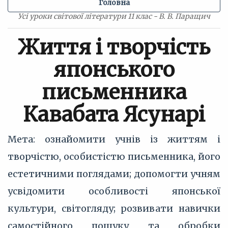
Головна
Усі уроки світової літератури 11 клас - В. В. Паращич
Життя і творчість
японського
письменника
Кавабата Ясунарі
Мета: ознайомити учнів із життям і
творчістю, особистістю письменника, його
естетичними поглядами; допомогти учням
усвідомити особливості японської
культури, світогляду; розвивати навички
самостійного пошуку та обробки