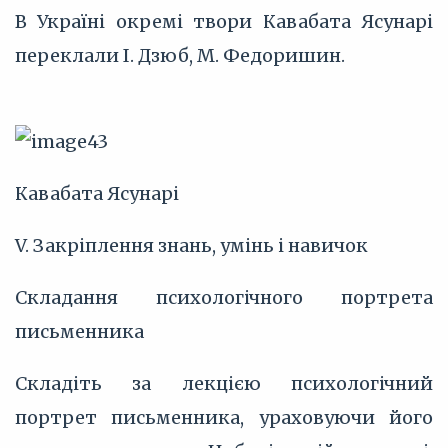
В Україні окремі твори Кавабата Ясунарі
переклали І. Дзюб, М. Федоришин.
Кавабата Ясунарі
V. Закріплення знань, умінь і навичок
Складання психологічного портрета
письменника
Складіть за лекцією психологічний
портрет письменника, ураховуючи його