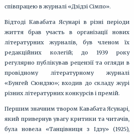
співпрацею в журналі «Дзідзі Сімпо».
Відтоді Кавабата Ясунарі в різні періоди
життя брав участь в організації нових
літературних журналів, був членом їх
редакційних колегій; до 1939 року
регулярно публікував рецензії та огляди в
провідному літературному журналі
«Бунгей Сюндзю»; входив до складу журі
різних літературних конкурсів і премій.
Першим значним твором Кавабата Ясунарі,
який привернув увагу критики та читачів,
була новела «Танцівниця з Ідзу» (1925),