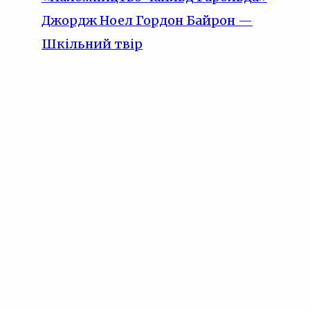
Джордж Ноел Гордон Байрон —
Шкільний твір