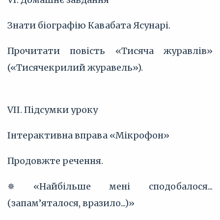
Знати біографію Кавабата Ясунарі.
Прочитати повість «Тисяча журавлів»
(«Тисячекрилий журавель»).
VII. Підсумки уроку
Інтерактивна вправа «Мікрофон»
Продовжте речення.
✵ «Найбільше мені сподобалося...
(запам’яталося, вразило...)»