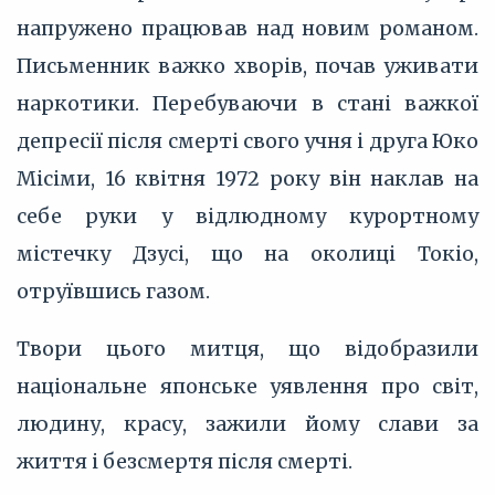
напружено працював над новим романом.
Письменник важко хворів, почав уживати
наркотики. Перебуваючи в стані важкої
депресії після смерті свого учня і друга Юко
Місіми, 16 квітня 1972 року він наклав на
себе руки у відлюдному курортному
містечку Дзусі, що на околиці Токіо,
отруївшись газом.
Твори цього митця, що відобразили
національне японське уявлення про світ,
людину, красу, зажили йому слави за
життя і безсмертя після смерті.