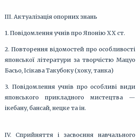
III. Актуалізація опорних знань
1. Повідомлення учнів про Японію XX ст.
2. Повторення відомостей про особливості
японської літератури за творчістю Мацуо
Басьо, Ісікава Такубоку (хоку, танка)
3. Повідомлення учнів про особливі види
японського прикладного мистецтва —
ікебану, бансай, нецке та ін.
IV. Сприйняття і засвоєння навчального