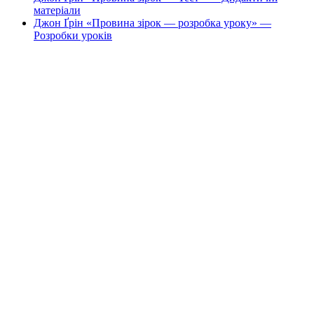
матеріали
Джон Ґрін «Провина зірок — розробка уроку» —
Розробки уроків