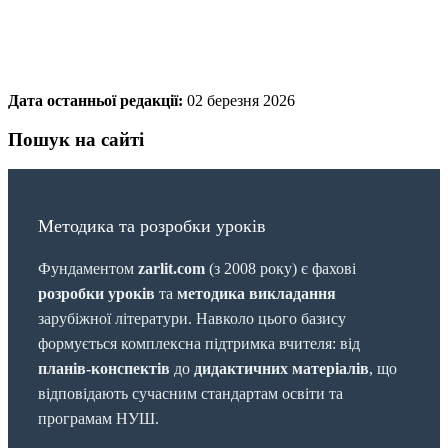
Дата останньої редакції:
02 березня 2026
Пошук на сайті
Методика та розробки уроків
Фундаментом
zarlit.com
(з 2008 року) є фахові
розробки уроків
та
методика викладання
зарубіжної літератури. Навколо цього базису
формується комплексна підтримка вчителя: від
планів-конспектів
до
дидактичних матеріалів
, що
відповідають сучасним стандартам освіти та
програмам НУШ.