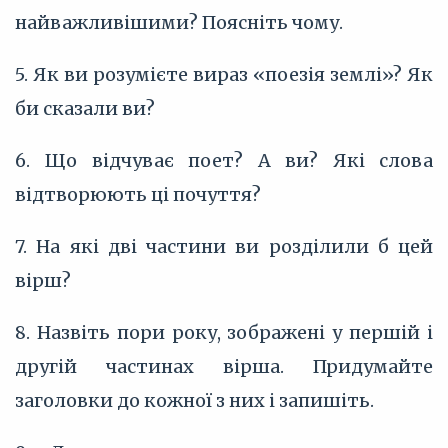
найважливішими? Поясніть чому.
5. Як ви розумієте вираз «поезія землі»? Як
би сказали ви?
6. Що відчуває поет? А ви? Які слова
відтворюють ці почуття?
7. На які дві частини ви розділили б цей
вірш?
8. Назвіть пори року, зображені у першій і
другій частинах вірша. Придумайте
заголовки до кожної з них і запишіть.