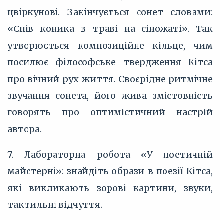
цвіркунові. Закінчується сонет словами:
«Спів коника в траві на сіножаті». Так
утворюється композиційне кільце, чим
посилює філософське твердження Кітса
про вічний рух життя. Своєрідне ритмічне
звучання сонета, його жива змістовність
говорять про оптимістичний настрій
автора.
7. Лабораторна робота «У поетичній
майстерні»: знайдіть образи в поезії Кітса,
які викликають зорові картини, звуки,
тактильні відчуття.