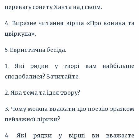
перевагу сонету Ханта над своїм.
4. Виразне читання вірша «Про коника та
цвіркуна».
5. Евристична бесіда.
1. Які рядки у творі вам найбільше
сподобалися? Зачитайте.
2. Яка тема та ідея твору?
3. Чому можна вважати цю поезію зразком
пейзажної лірики?
4. Які рядки у вірші ви вважаєте