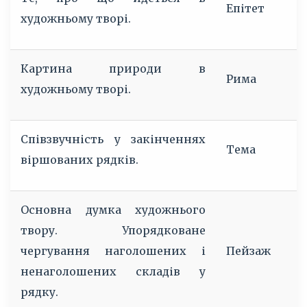
Епітет
художньому творі.
Картина природи в
Рима
художньому творі.
Співзвучність у закінченнях
Тема
віршованих рядків.
Основна думка художнього
твору. Упорядковане
чергування наголошених і
Пейзаж
ненаголошених складів у
рядку.