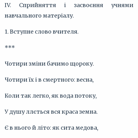
IV. Сприйняття і засвоєння учнями
навчального матеріалу.
1. Вступне слово вчителя.
***
Чотири зміни бачимо щороку.
Чотири їх і в смертного: весна,
Коли так легко, як вода потоку,
У душу ллється вся краса земна.
Є в нього й літо: як сита медова,