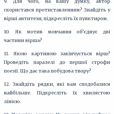
9. Для чого, на вашу думку, автор
скористався протиставленням? Знайдіть у
вірші антитези, підкресліть їх пунктиром.
10. Як мотив мовчання об’єднує дві
частини вірша?
11. Якою картиною закінчується вірш?
Проведіть паралелі до першої строфи
поезії. Що дає така побудова твору?
12. Знайдіть рядки, які вам сподобалися
найбільше. Підкресліть їх хвилястою
лінією.