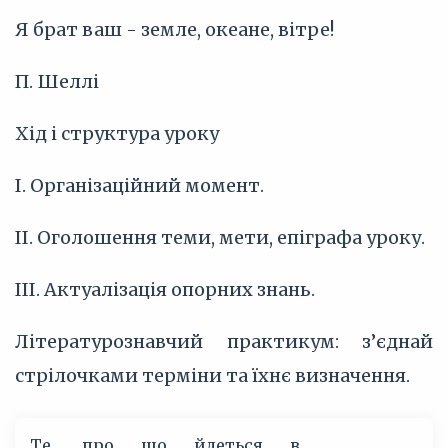
Я брат ваш - земле, океане, вітре!
П. Шеллі
Хід і структура уроку
I. Організаційний момент.
II. Оголошення теми, мети, епіграфа уроку.
III. Актуалізація опорних знань.
Літературознавчий практикум: з’єднай
стрілочками терміни та їхнє визначення.
Те, про що йдеться в