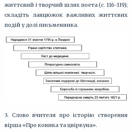
життєвий і творчий шлях поета (с. 116-119);
складіть ланцюжок важливих життєвих
подій у долі письменника.
3. Слово вчителя про історію створення
вірша «Про коника та цвіркуна».