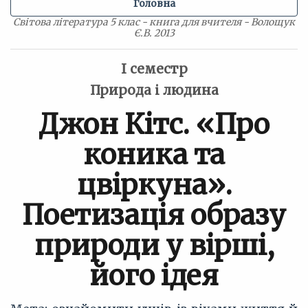
Головна
Світова література 5 клас - книга для вчителя - Волощук
Є.В. 2013
I семестр
Природа і людина
Джон Кітс. «Про
коника та
цвіркуна».
Поетизація образу
природи у вірші,
його ідея