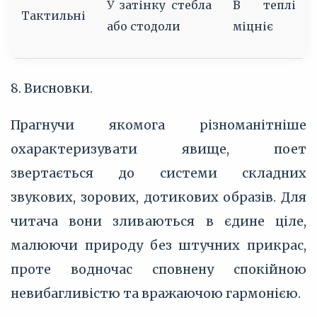
У затінку стебла
В теплі
Тактильні
або стодоли
міцніє
8. Висновки.
Прагнучи якомога різноманітніше
охарактеризувати явище, поет
звертається до системи складних
звукових, зорових, дотикових образів. Для
читача вони зливаються в єдине ціле,
малюючи природу без штучних прикрас,
проте водночас сповнену спокійною
невибагливістю та вражаючою гармонією.