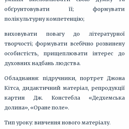
обґрунтовувати її; формувати
полікультурну компетенцію;
виховувати повагу до літературної
творчості; формувати всебічно розвинену
особистість, прищеплювати інтерес до
духовних надбань людства.
Обладнання: підручники, портрет Джона
Кітса, дидактичний матеріал, репродукції
картин Дж. Констебла «Дедхемська
долина», «Оране поле».
Тип уроку: вивчення нового матеріалу.