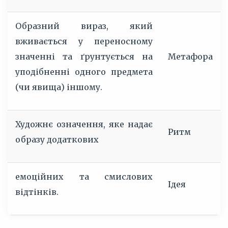
Образний вираз, який
вживається у переносному
значенні та ґрунтується на
Метафора
уподібненні одного предмета
(чи явища) іншому.
Художнє означення, яке надає
Ритм
образу додаткових
емоційних та смислових
Ідея
відтінків.