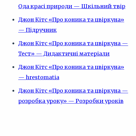
Ода красі природи — Шкільний твір
Джон Кітс «Про коника та цвіркуна»
— Підручник
Джон Кітс «Про коника та цвіркуна —
Тест» — Дидактичні матеріали
Джон Кітс «Про коника та цвіркуна»
— hrestomatia
Джон Кітс «Про коника та цвіркуна —
розробка уроку» — Розробки уроків