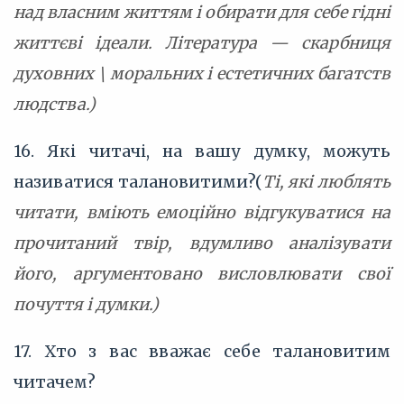
над власним життям і обирати для себе гідні
життєві ідеали. Література — скарбниця
духовних \ моральних і естетичних багатств
людства.)
16. Які читачі, на вашу думку, можуть
називатися талановитими?(
Ті, які люблять
читати, вміють емоційно відгукуватися на
прочитаний твір, вдумливо аналізувати
його, аргументовано висловлювати свої
почуття і думки.)
17. Хто з вас вважає себе талановитим
читачем?