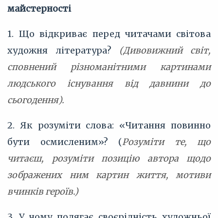
майстерності
1. Що відкриває перед читачами світова
художня література?
(Дивовижний світ,
сповнений різноманітними картинами
людського існування від давнини до
сьогодення).
2. Як розуміти слова: «Читання повинно
бути осмисленим»? (
Розуміти те, що
читаєш, розуміти позицію автора щодо
зображених ним картин життя, мотиви
вчинків героїв.)
3. У чому полягає своєрідність художньої