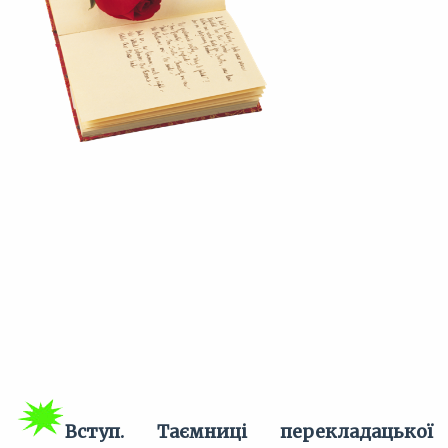
Вступ. Таємниці перекладацької