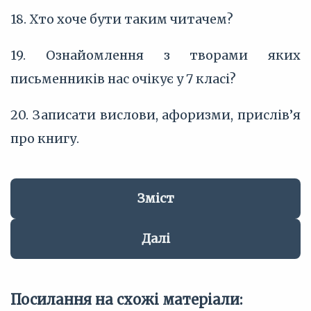
18. Хто хоче бути таким читачем?
19. Ознайомлення з творами яких
письменників нас очікує у 7 класі?
20. Записати вислови, афоризми, прислів’я
про книгу.
Зміст
Далі
Посилання на схожі матеріали: