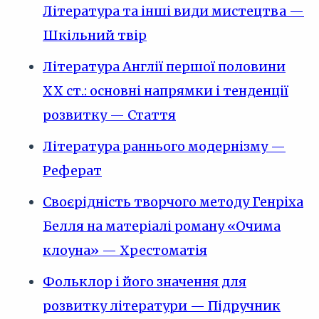
Література та інші види мистецтва —
Шкільний твір
Література Англії першої половини
XX ст.: основні напрямки і тенденції
розвитку — Стаття
Література раннього модернізму —
Реферат
Своєрідність творчого методу Генріха
Белля на матеріалі роману «Очима
клоуна» — Хрестоматія
Фольклор і його значення для
розвитку літератури — Підручник