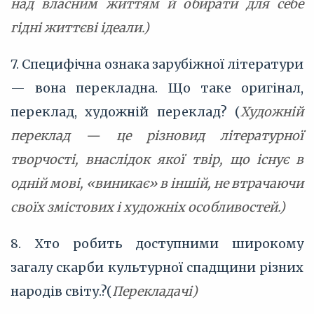
над власним життям й обирати для себе
гідні життєві ідеали.)
7. Специфічна ознака зарубіжної літератури
— вона перекладна. Що таке оригінал,
переклад, художній переклад? (
Художній
переклад — це різновид літературної
творчості, внаслідок якої твір, що існує в
одній мові, «виникає» в іншій, не втрачаючи
своїх змістових і художніх особливостей.)
8. Хто робить доступними широкому
загалу скарби культурної спадщини різних
народів світу.?(
Перекладачі)