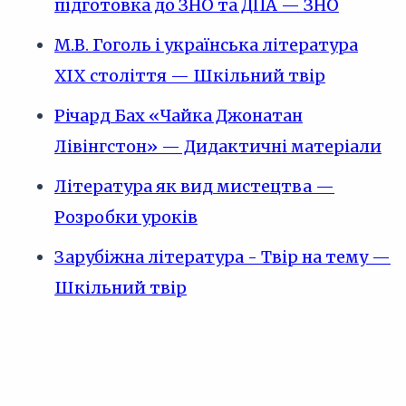
підготовка до ЗНО та ДПА — ЗНО
М.В. Гоголь і українська література
ХІХ століття — Шкільний твір
Річард Бах «Чайка Джонатан
Лівінгстон» — Дидактичні матеріали
Література як вид мистецтва —
Розробки уроків
Зарубіжна література - Твір на тему —
Шкільний твір