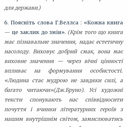
для держави.)
6. Поясніть слова Г.Веллса : «Кожна книга
— це заклик до змін».
(Крім того що книга
має пізнавальне значення, надає естетичну
насолоду. Виховує добрий смак, вона має
виховне значення — через вічні цінності
впливає на формування особистості.
«Людина стає мудрою не завдяки силі, а
багато читаючи»(Дж.Бруно). Усі художні
тексти спонукають нас співвідносити
почуття і вчинки літературних героїв з
нашим внутрішнім світом, замислюватись