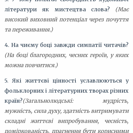
літератури як мистецтва слова?
(Має
високий виховний потенціал через почуття
та переживання.)
4. На чиєму боці завжди симпатії читачів?
(На боці благородних, чесних героїв, у яких
можна повчитися.)
5. Які життєві цінності уславлюються у
фольклорних і літературних творах різних
країн?
(Загальнолюдські: мудрість,
мужність, сила духу, здатність витримувати
складні життєві випробування, чесність,
поміркованість, прагнення бути корисними