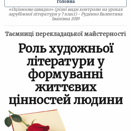
Головна
«Оцінюємо швидко» (різні види контролю на уроках
зарубіжної літератури у 7 класі) - Руденко Валентина
Іванівна 2019
Таємниці перекладацької майстерності
Роль художньої
літератури у
формуванні
життєвих
цінностей людини