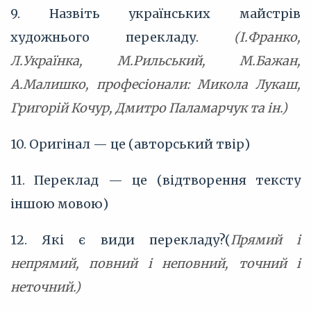
9. Назвіть українських майстрів
художнього перекладу.
(І.Франко,
Л.Українка, М.Рильський, М.Бажан,
А.Малишко, професіонали: Микола Лукаш,
Григорій Кочур, Дмитро Паламарчук та ін.)
10. Оригінал — це (авторський твір)
11. Переклад — це (відтворення тексту
іншою мовою)
12. Які є види перекладу?(
Прямий і
непрямий, повний і неповний, точний і
неточний.)