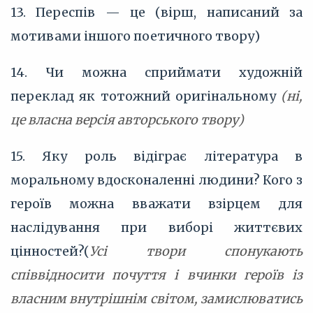
13. Переспів — це (вірш, написаний за
мотивами іншого поетичного твору)
14. Чи можна сприймати художній
переклад як тотожний оригінальному
(ні,
це власна версія авторського твору)
15. Яку роль відіграє література в
моральному вдосконаленні людини? Кого з
героїв можна вважати взірцем для
наслідування при виборі життєвих
цінностей?(
Усі твори спонукають
співвідносити почуття і вчинки героїв із
власним внутрішнім світом, замислюватись