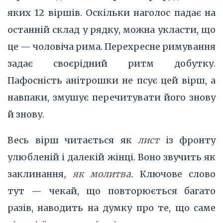
яких 12 віршів. Оскільки наголос падає на
останній склад у рядку, можна укласти, що
це — чоловіча рима. Перехресне римування
задає своєрідний ритм добутку.
Пафосність анітрошки не псує цей вірш, а
навпаки, змушує перечитувати його знову
й знову.
Весь вірш читається як
лист
із фронту
улюбленій і далекій жінці. Воно звучить як
заклинання
, як молитва.
Ключове слово
тут — чекай, що повторюється багато
разів, наводить на думку про те, що саме