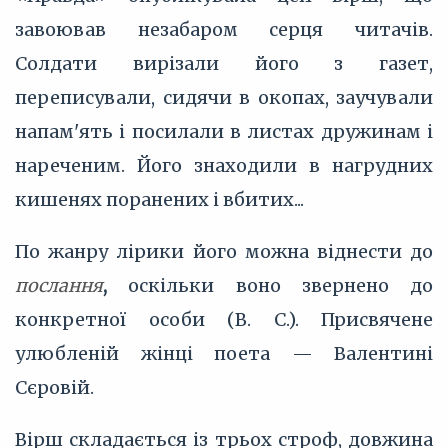
завоював незабаром серця читачів.
Солдати вирізали його з газет,
переписували, сидячи в окопах, заучували
напам'ять і посилали в листах дружинам і
нареченим. Його знаходили в нагрудних
кишенях поранених і вбитих...
По жанру лірики його можна віднести до
послання
,
оскільки воно звернено до
конкретної особи (В. С.). Присвячене
улюбленій жінці поета — Валентині
Сєровій.
Вірш складається із трьох строф, довжина