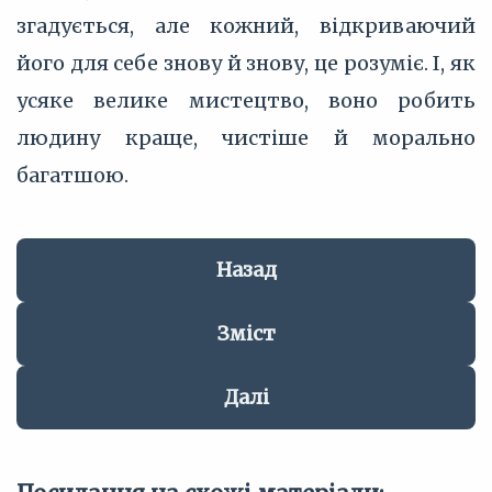
згадується, але кожний, відкриваючий
його для себе знову й знову, це розуміє. І, як
усяке велике мистецтво, воно робить
людину краще, чистіше й морально
багатшою.
Назад
Зміст
Далі