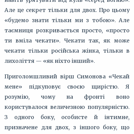
Але це секрет тільки для двох. Про цьому
«будемо знати тільки ми з тобою». Але
таємниця розкривається просто, «просто
ти вміла чекати». Чекати так, як може
чекати тільки російська жінка, тільки в
лихоліття — «як ніхто інший».
Приголомшливий вірш Симонова «Чекай
мене» підкуповує своєю щирістю. Я
розумію, чому на фронті воно
користувалося величезною популярністю.
З одного боку, особисте й інтимне,
призначене для двох, з іншого боку, що