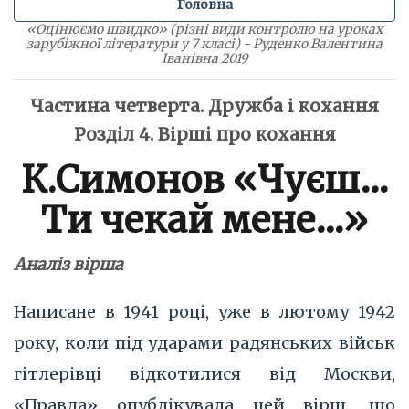
Головна
«Оцінюємо швидко» (різні види контролю на уроках
зарубіжної літератури у 7 класі) - Руденко Валентина
Іванівна 2019
Частина четверта. Дружба і кохання
Розділ 4. Вірші про кохання
К.Симонов «Чуєш…
Ти чекай мене…»
Аналіз вірша
Написане в 1941 році, уже в лютому 1942
року, коли під ударами радянських військ
гітлерівці відкотилися від Москви,
«Правда» опублікувала цей вірш, що