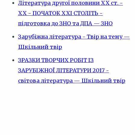
Література другої половини XX ст. -
XX - ПОЧАТОК XXI СТОЛІТЬ -
підготовка до ЗНО та ДПА — ЗНО
Зарубіжна література - Твір на тему —
Шкільний твір
ЗРАЗКИ ТВОРЧИХ РОБІТ ІЗ
ЗАРУБІЖНОЇ ЛІТЕРАТУРИ 2017 -
світова література — Шкільний твір