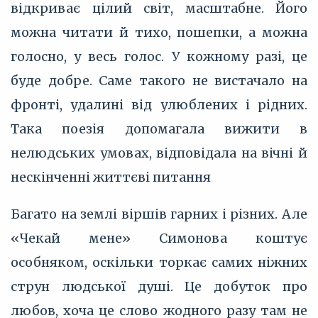
відкриває цілий світ, масштабне. Його
можна читати й тихо, пошепки, а можна
голосно, у весь голос. У кожному разі, це
буде добре. Саме такого не вистачало на
фронті, удалині від улюблених і рідних.
Така поезія допомагала вижити в
нелюдських умовах, відповідала на вічні й
нескінченні життєві питання
Багато на землі віршів гарних і різних. Але
«Чекай мене» Симонова коштує
особняком, оскільки торкає самих ніжних
струн людської душі. Це добуток про
любов, хоча це слово жодного разу там не