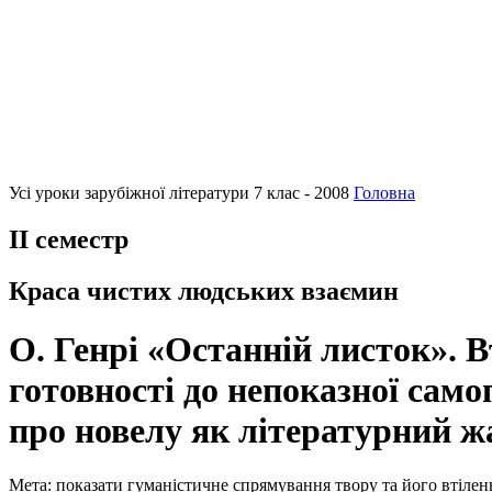
Усі уроки зарубіжної літератури 7 клас - 2008
Головна
II семестр
Краса чистих людських взаємин
О. Генрі «Останній листок». 
готовності до непоказної сам
про новелу як літературний ж
Мета: показати гуманістичне спрямування твору та його втіленн