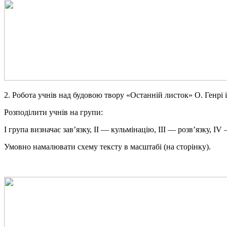
2. Робота учнів над будовою твору «Останній листок» О. Генрі 
Розподілити учнів на групи:
І група визначає зав’язку, ІІ — кульмінацію, ІІІ — розв’язку, I
Умовно намалювати схему тексту в масштабі (на сторінку).