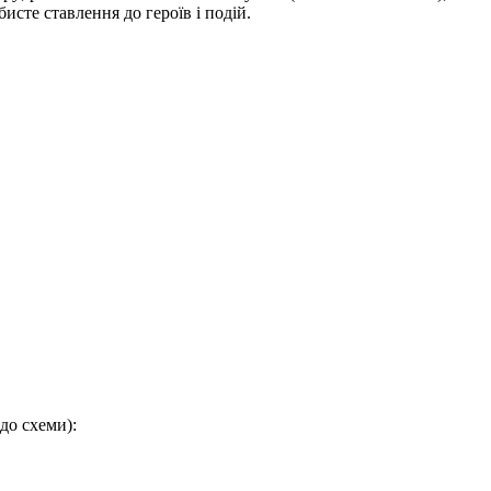
бисте ставлення до героїв і подій.
до схеми):