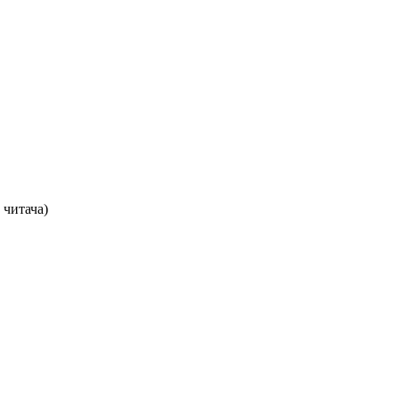
 читача)