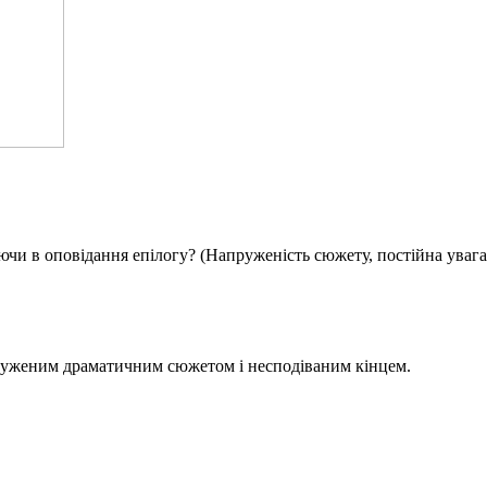
ючи в оповідання епілогу? (Напруженість сюжету, постійна увага
пруженим драматичним сюжетом і несподіваним кінцем.