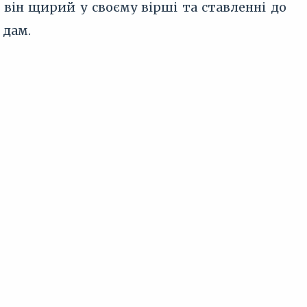
він щирий у своєму вірші та ставленні до
 дам.