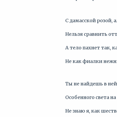
С дамасской розой, 
Нельзя сравнить отт
А тело пахнет так, к
Не как фиалки нежн
Ты не найдешь в не
Особенного света на 
Не знаю я, как шест