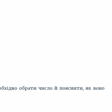
бхідно обрати число й пояснити, як воно