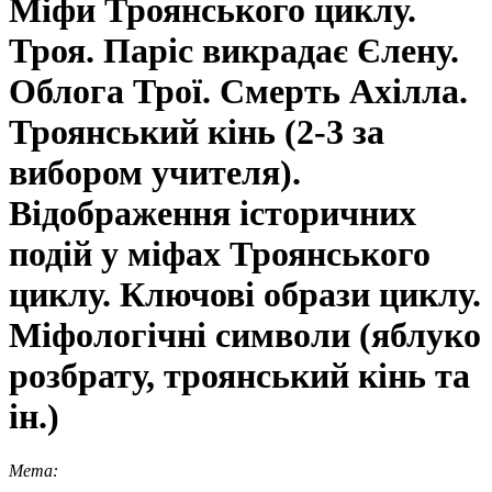
Міфи Троянського циклу.
Троя. Паріс викрадає Єлену.
Облога Трої. Смерть Ахілла.
Троянський кінь (2-3 за
вибором учителя).
Відображення історичних
подій у міфах Троянського
циклу. Ключові образи циклу.
Міфологічні символи (яблуко
розбрату, троянський кінь та
ін.)
Мета: