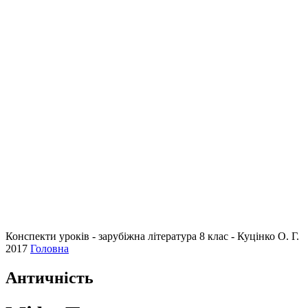
Конспекти уроків - зарубіжна література 8 клас - Куцінко О. Г.
2017
Головна
Античність