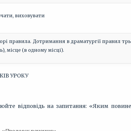
чати, виховувати
орі правила. Дотримання в драматургії правил трьо
ь), місце (в одному місці).
КІВ УРОКУ
йте відповідь на запитання: «Яким повине