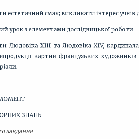
ти естетичний смак; викликати інтерес учнів 
ий урок з елементами дослідницької роботи.
ти Людовіка XIII та Людовіка XIV, кардинала
епродукції картин французьких художників X
ріали.
 МОМЕНТ
ОПОРНИХ ЗНАНЬ
го завдання