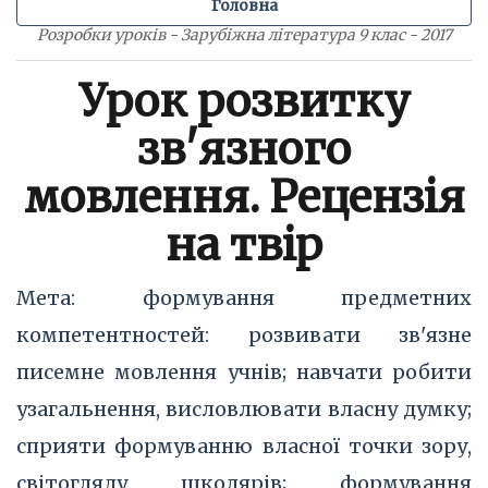
Головна
Розробки уроків - Зарубіжна література 9 клас - 2017
Урок розвитку
зв'язного
мовлення. Рецензія
на твір
Мета: формування предметних
компетентностей: розвивати зв'язне
писемне мовлення учнів; навчати робити
узагальнення, висловлювати власну думку;
сприяти формуванню власної точки зору,
світогляду школярів; формування