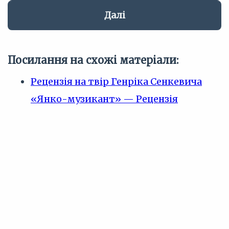
Далі
Посилання на схожі матеріали:
Рецензія на твір Генріка Сенкевича
«Янко-музикант» — Рецензія