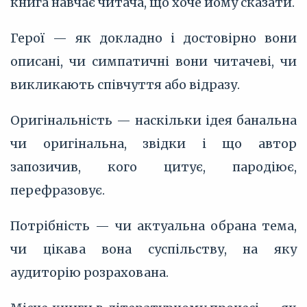
книга навчає читача, що хоче йому сказати.
Герої — як докладно і достовірно вони
описані, чи симпатичні вони читачеві, чи
викликають співчуття або відразу.
Оригінальність — наскільки ідея банальна
чи оригінальна, звідки і що автор
запозичив, кого цитує, пародіює,
перефразовує.
Потрібність — чи актуальна обрана тема,
чи цікава вона суспільству, на яку
аудиторію розрахована.