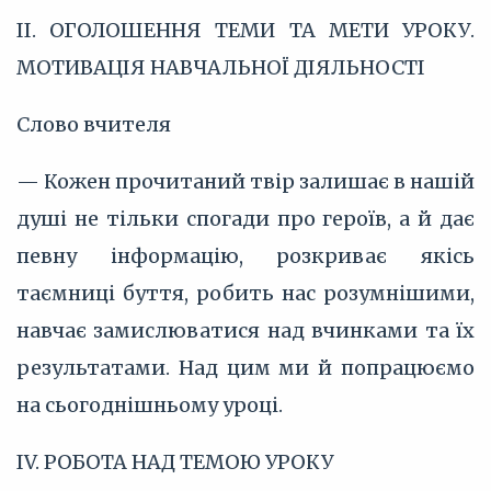
ІІ. ОГОЛОШЕННЯ ТЕМИ ТА МЕТИ УРОКУ.
МОТИВАЦІЯ НАВЧАЛЬНОЇ ДІЯЛЬНОСТІ
Слово вчителя
— Кожен прочитаний твір залишає в нашій
душі не тільки спогади про героїв, а й дає
певну інформацію, розкриває якісь
таємниці буття, робить нас розумнішими,
навчає замислюватися над вчинками та їх
результатами. Над цим ми й попрацюємо
на сьогоднішньому уроці.
IV. РОБОТА НАД ТЕМОЮ УРОКУ