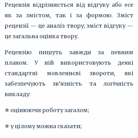
Рецензія відрізняється від відгуку або есе
як за змістом, так і за формою. Зміст
рецензії — це аналіз твору; зміст відгуку —
це загальна оцінка твору.
Рецензію пишуть завжди за певним
планом. У ній використовують деякі
стандартні мовленнєві звороти, які
забезпечують зв’‎язність та логічність
викладу:
✵ оцінюючи роботу загалом;
✵ у цілому можна сказати;