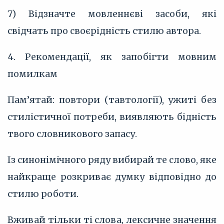
7) Відзначте мовленнєві засоби, які
свідчать про своєрідність стилю автора.
4. Рекомендації, як запобігти мовним
помилкам
Пам’‎ятай: повтори (тавтології), ужиті без
стилістичної потреби, виявляють бідність
твого словникового запасу.
Із синонімічного ряду вибирай те слово, яке
найкраще розкриває думку відповідно до
стилю роботи.
Вживай тільки ті слова, лексичне значення