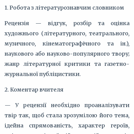
1. Робота з літературознавчим словником
Рецензія — відгук, розбір та оцінка
художнього (літературного, театрального,
музичного, кінематографічного та ін.),
наукового або науково-популярного твору;
жанр літературної критики та газетно-
журнальної публіцистики.
2. Коментар вчителя
— У рецензії необхідно проаналізувати
твір так, щоб стала зрозумілою його тема,
ідейна спрямованість, характер героїв,