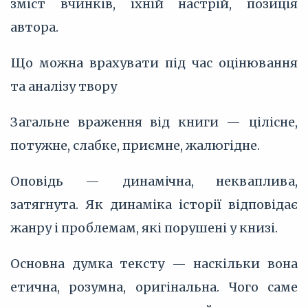
зміст вчинків, їхній настрій, позиція
автора.
Що можна врахувати під час оцінювання
та аналізу твору
Загальне враження від книги — цілісне,
потужне, слабке, приємне, жалюгідне.
Оповідь — динамічна, некваплива,
затягнута. Як динаміка історії відповідає
жанру і проблемам, які порушені у книзі.
Основна думка тексту — наскільки вона
етична, розумна, оригінальна. Чого саме