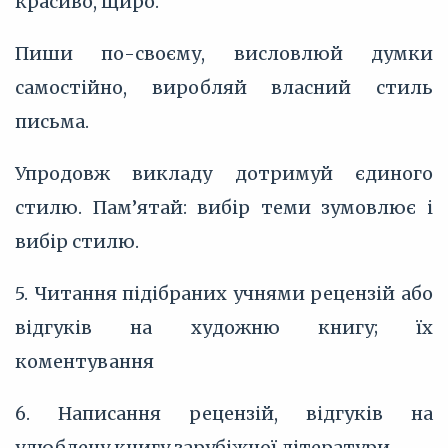
красиво, щиро.
Пиши по-своєму, висловлюй думки
самостійно, виробляй власний стиль
письма.
Упродовж викладу дотримуй єдиного
стилю. Пам’‎ятай: вибір теми зумовлює і
вибір стилю.
5. Читання підібраних учнями рецензій або
відгуків на художню книгу; їх
коментування
6. Написання рецензій, відгуків на
улюблену книгу зарубіжної літератури