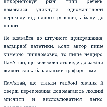
Використовуй різні типи речень,
намагайся уникнути одноманітності
переходу від одного речення, абзацу до
іншого.
Не вдавайся до штучного прикрашання,
надмірної патетики. Коли автор пише
химерно, пишномовно, то пише нещиро.
Пам’‎ятай, що велемовність веде до заміни
живого слова банальними трафаретами.
Пам’‎ятай, що тільки глибокі знання й
тверді переконання допомагають людині
мислити й висловлюватися легко,