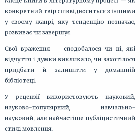
Місце книги в літературному процесі — як
конкретний твір співвідноситься з іншими
у своєму жанрі, яку тенденцію позначає,
розвиває чи завершує.
Свої враження — сподобалося чи ні, які
відчуття і думки викликало, чи захотілося
придбати й залишити у домашній
бібліотеці.
У рецензії використовують науковий,
науково-популярний, навчально-
науковий, але найчастіше публіцистичний
стилі мовлення.