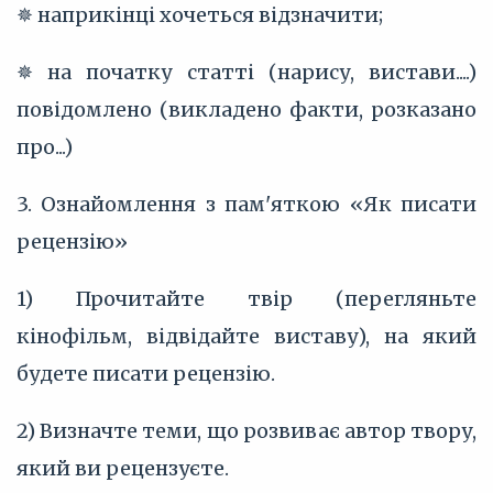
✵ наприкінці хочеться відзначити;
✵ на початку статті (нарису, вистави....)
повідомлено (викладено факти, розказано
про...)
3. Ознайомлення з пам'яткою «Як писати
рецензію»
1) Прочитайте твір (перегляньте
кінофільм, відвідайте виставу), на який
будете писати рецензію.
2) Визначте теми, що розвиває автор твору,
який ви рецензуєте.